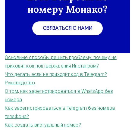
номеру Монако?
СВЯЗАТЬСЯ С НАМИ
Основные способы решить проблему: почему не
приходит код подтверждения Инстаграм?
Что делать если не приходит код в Telegram?
Руководство
О том, как зарегистрироваться в WhatsApp без
номера
Как зарегистрироваться в Telegram без номера
телефона?
Как создать виртуальный номер?