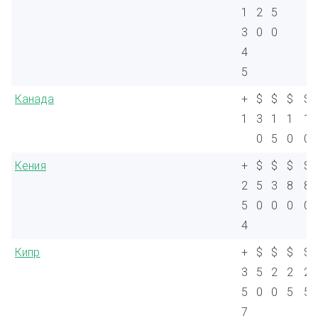
1
2
5
3
0
0
4
5
Канада
+
$
$
$
$
1
3
1
1
1
0
5
0
0
Кения
+
$
$
$
$
2
5
3
8
8
5
0
0
0
0
4
Кипр
+
$
$
$
$
3
5
2
2
2
5
0
0
5
5
7