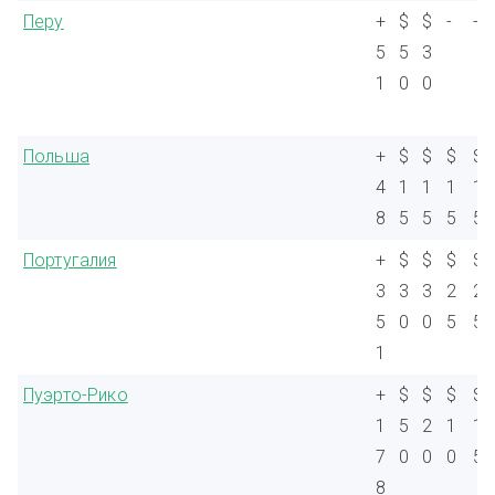
Перу
+
$
$
-
-
5
5
3
1
0
0
Польша
+
$
$
$
$
4
1
1
1
1
8
5
5
5
5
Португалия
+
$
$
$
$
3
3
3
2
2
5
0
0
5
5
1
Пуэрто-Рико
+
$
$
$
$
1
5
2
1
1
7
0
0
0
5
8