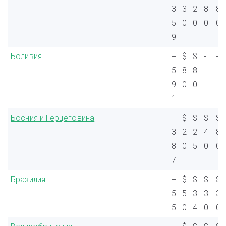
3
3
2
8
8
5
0
0
0
0
9
Боливия
+
$
$
-
-
5
8
8
9
0
0
1
Босния и Герцеговина
+
$
$
$
$
3
2
2
4
8
8
0
5
0
0
7
Бразилия
+
$
$
$
$
5
5
3
3
3
5
0
4
0
0