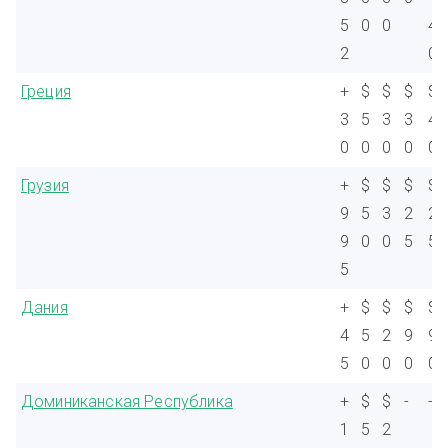
5
0
0
4
2
0
Греция
+
$
$
$
$
3
5
3
3
4
0
0
0
0
0
Грузия
+
$
$
$
$
9
5
3
2
2
9
0
0
5
5
5
Дания
+
$
$
$
$
4
5
2
9
9
5
0
0
0
0
Доминиканская Республика
+
$
$
-
-
1
5
2