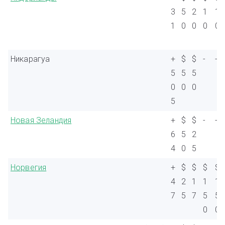
3
5
2
1
1
1
0
0
0
0
Никарагуа
+
$
$
-
-
5
5
5
0
0
0
5
Новая Зеландия
+
$
$
-
-
6
5
2
4
0
5
Норвегия
+
$
$
$
$
4
2
1
1
1
7
5
7
5
5
0
0