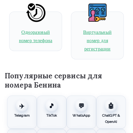
Одноразовый
Виртуальный
номер телефона
номер для
регистрации
Популярные сервисы для
номера Бенина
✈️
🎵
💬
🤖
Telegram
TikTok
WhatsApp
ChatGPT &
OpenAI