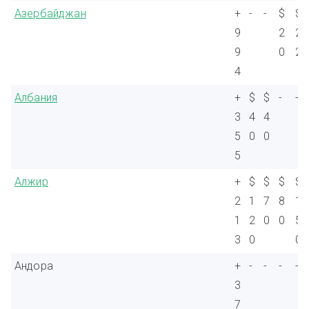
Азербайджан
+
-
-
$
$
9
2
2
9
0
2
4
Албания
+
$
$
-
-
3
4
4
5
0
0
5
Алжир
+
$
$
$
$
2
1
7
8
1
1
2
0
0
5
3
0
0
Андора
+
-
-
-
-
3
7