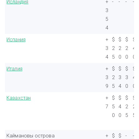
Исландия
+
-
-
-
-
3
5
4
Испания
+
$
$
$
$
3
2
2
2
4
4
5
0
0
0
Италия
+
$
$
$
$
3
2
3
3
4
9
5
4
0
0
Казахстан
+
$
$
$
$
7
5
4
2
2
0
0
5
5
Каймановы острова
+
$
$
-
-