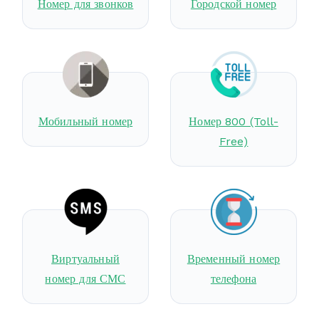
Номер для звонков
Городской номер
Мобильный номер
Номер 800 (Toll-
Free)
Виртуальный
Временный номер
номер для СМС
телефона