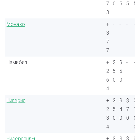
7
0
5
5
5
3
Монако
+
-
-
-
-
3
7
7
Намибия
+
$
$
-
-
2
5
5
6
0
0
4
Нигерия
+
$
$
$
$
2
5
4
7
1
3
0
0
0
0
4
0
Нидерланды
+
$
$
$
$