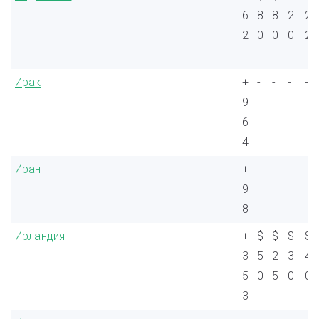
6
8
8
2
2
2
0
0
0
2
Ирак
+
-
-
-
-
9
6
4
Иран
+
-
-
-
-
9
8
Ирландия
+
$
$
$
$
3
5
2
3
4
5
0
5
0
0
3