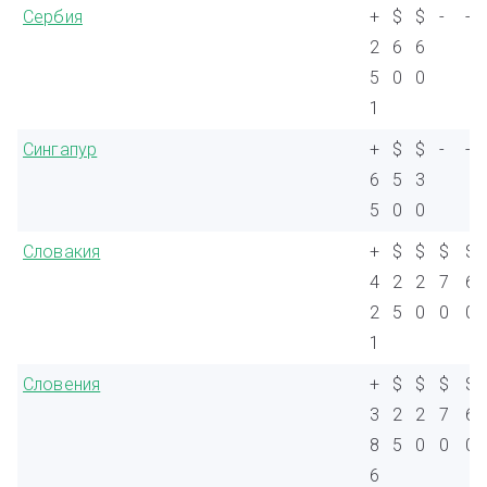
Сербия
+
$
$
-
-
2
6
6
5
0
0
1
Сингапур
+
$
$
-
-
6
5
3
5
0
0
Словакия
+
$
$
$
$
4
2
2
7
6
2
5
0
0
0
1
Словения
+
$
$
$
$
3
2
2
7
6
8
5
0
0
0
6