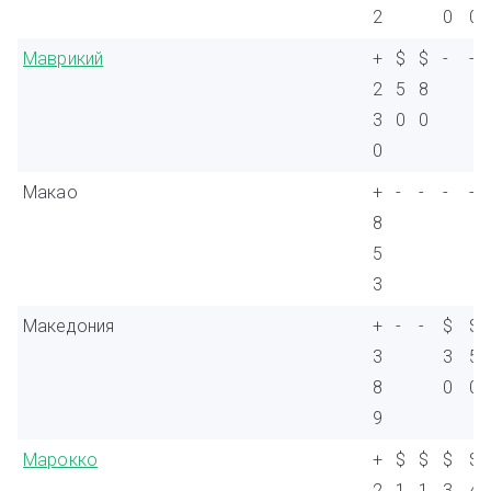
2
0
0
Маврикий
+
$
$
-
-
2
5
8
3
0
0
0
Макао
+
-
-
-
-
8
5
3
Македония
+
-
-
$
$
3
3
5
8
0
0
9
Марокко
+
$
$
$
$
2
1
1
3
4