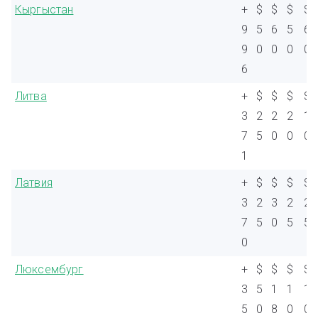
Кыргыстан
+
$
$
$
$
9
5
6
5
6
9
0
0
0
0
6
Литва
+
$
$
$
$
3
2
2
2
1
7
5
0
0
0
1
Латвия
+
$
$
$
$
3
2
3
2
2
7
5
0
5
5
0
Люксембург
+
$
$
$
$
3
5
1
1
1
5
0
8
0
0