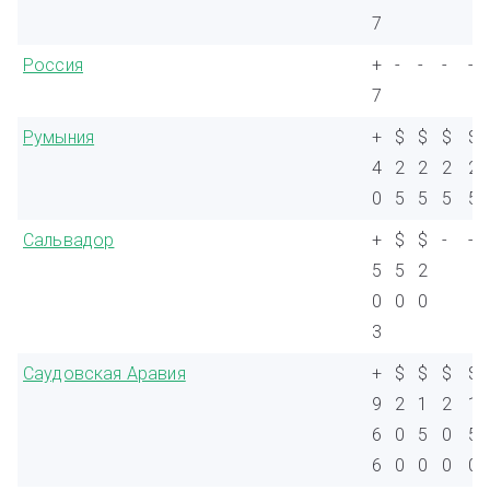
7
Россия
+
-
-
-
-
7
Румыния
+
$
$
$
$
4
2
2
2
2
0
5
5
5
5
Сальвадор
+
$
$
-
-
5
5
2
0
0
0
3
Саудовская Аравия
+
$
$
$
$
9
2
1
2
1
6
0
5
0
5
6
0
0
0
0