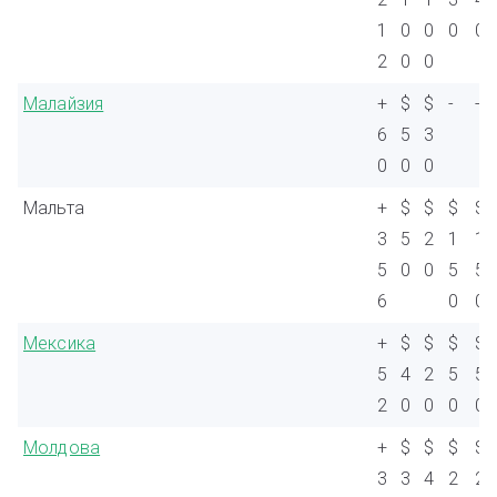
1
0
0
0
0
2
0
0
Малайзия
+
$
$
-
-
6
5
3
0
0
0
Мальта
+
$
$
$
$
3
5
2
1
1
5
0
0
5
5
6
0
0
Мексика
+
$
$
$
$
5
4
2
5
5
2
0
0
0
0
Молдова
+
$
$
$
$
3
3
4
2
2