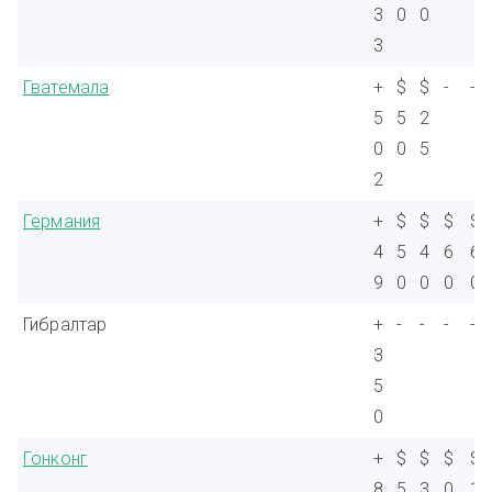
3
0
0
3
Гватемала
+
$
$
-
-
5
5
2
0
0
5
2
Германия
+
$
$
$
$
4
5
4
6
6
9
0
0
0
0
Гибралтар
+
-
-
-
-
3
5
0
Гонконг
+
$
$
$
$
8
5
3
0
1