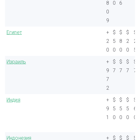
8
0
6
0
9
Египет
+
$
$
$
$
2
5
8
2
2
0
0
0
0
5
Израиль
+
$
$
$
$
9
7
7
7
7
7
2
Индия
+
$
$
$
$
9
5
5
5
6
1
0
0
0
0
Индонезия
+
$
$
$
$