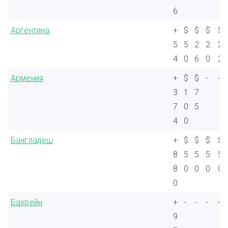
6
Аргентина
+
$
$
$
$
5
5
2
2
2
4
0
6
0
2
Армения
+
$
$
-
-
3
1
7
7
0
5
4
0
Бангладеш
+
$
$
$
$
8
5
5
5
5
8
0
0
0
0
0
Бахрейн
+
-
-
-
-
9