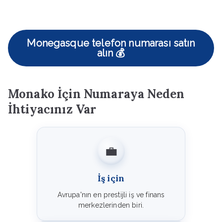
Monegasque telefon numarası satın
alın 💰
Monako İçin Numaraya Neden
İhtiyacınız Var
💼
İş için
Avrupa'nın en prestijli iş ve finans
merkezlerinden biri.