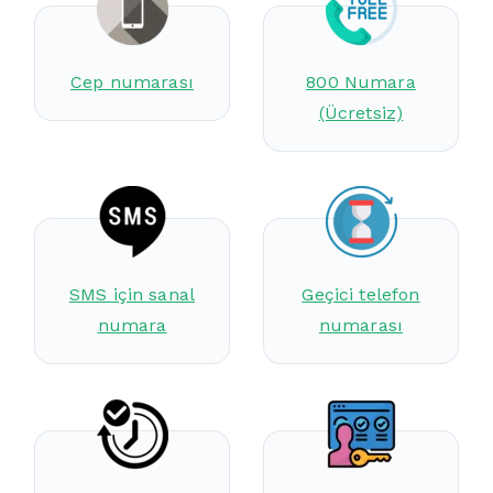
Cep numarası
800 Numara
(Ücretsiz)
SMS için sanal
Geçici telefon
numara
numarası