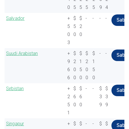
0
5
5
5
5
9
4
Salvador
+
$
$
-
-
-
-
Satın 
5
5
2
0
0
0
3
Suudi Arabistan
+
$
$
$
$
-
-
Satın 
9
2
1
2
1
6
0
5
0
5
6
0
0
0
0
Sırbistan
+
$
$
-
-
$
$
Satın 
2
6
6
3
3
5
0
0
9
9
1
Singapur
+
$
$
-
-
$
$
Satın 