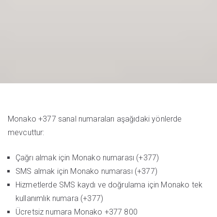
Monako +377 sanal numaraları aşağıdaki yönlerde
mevcuttur:
Çağrı almak için Monako numarası (+377)
SMS almak için Monako numarası (+377)
Hizmetlerde SMS kaydı ve doğrulama için Monako tek
kullanımlık numara (+377)
Ücretsiz numara Monako +377 800