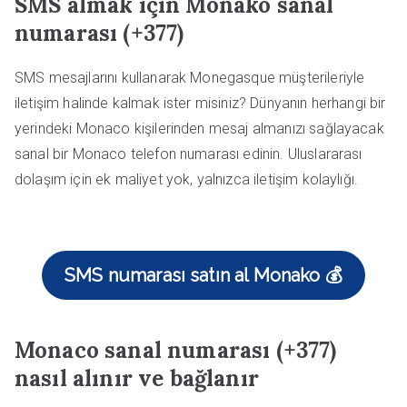
SMS almak için Monako sanal
numarası (+377)
SMS mesajlarını kullanarak Monegasque müşterileriyle
iletişim halinde kalmak ister misiniz? Dünyanın herhangi bir
yerindeki Monaco kişilerinden mesaj almanızı sağlayacak
sanal bir Monaco telefon numarası edinin. Uluslararası
dolaşım için ek maliyet yok, yalnızca iletişim kolaylığı.
SMS numarası satın al Monako 💰
Monaco sanal numarası (+377)
nasıl alınır ve bağlanır