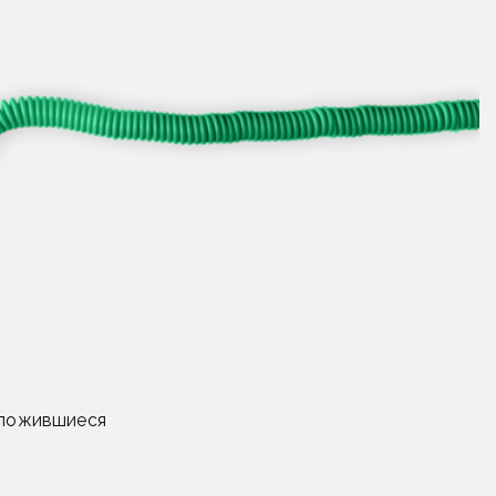
сложившиеся