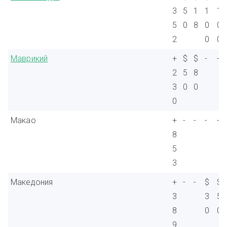
3
5
1
1
1
5
0
8
0
0
2
0
0
Маврикий
+
$
$
-
-
2
5
8
3
0
0
0
Макао
+
-
-
-
-
8
5
3
Македония
+
-
-
$
$
3
3
5
8
0
0
9