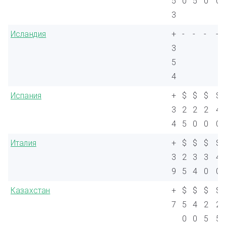
5
0
5
0
0
3
Исландия
+
-
-
-
-
3
5
4
Испания
+
$
$
$
$
3
2
2
2
4
4
5
0
0
0
Италия
+
$
$
$
$
3
2
3
3
4
9
5
4
0
0
Казахстан
+
$
$
$
$
7
5
4
2
2
0
0
5
5