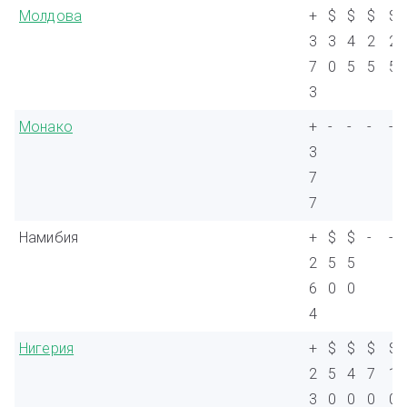
Молдова
+
$
$
$
$
3
3
4
2
2
7
0
5
5
5
3
Монако
+
-
-
-
-
3
7
7
Намибия
+
$
$
-
-
2
5
5
6
0
0
4
Нигерия
+
$
$
$
$
2
5
4
7
1
3
0
0
0
0