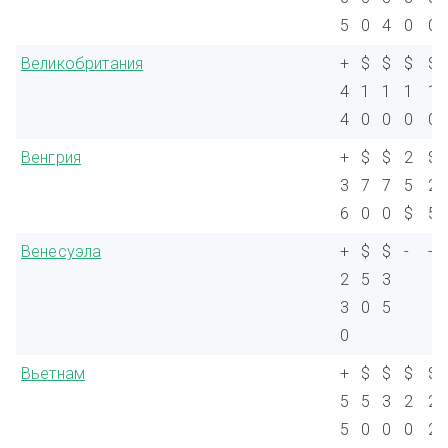
5
0
4
0
0
Великобритания
+
$
$
$
$
4
1
1
1
1
4
0
0
0
0
Венгрия
+
$
$
2
$
3
7
7
5
2
6
0
0
$
5
Венесуэла
+
$
$
-
-
2
5
3
3
0
5
0
Вьетнам
+
$
$
$
$
5
5
3
2
2
5
0
0
0
2