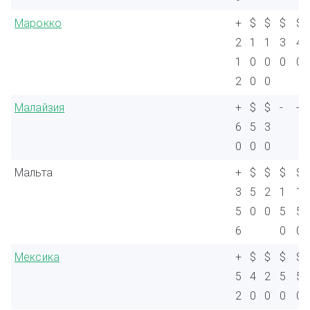
Марокко
+
$
$
$
$
2
1
1
3
4
1
0
0
0
0
2
0
0
Малайзия
+
$
$
-
-
6
5
3
0
0
0
Мальта
+
$
$
$
$
3
5
2
1
1
5
0
0
5
5
6
0
0
Мексика
+
$
$
$
$
5
4
2
5
5
2
0
0
0
0