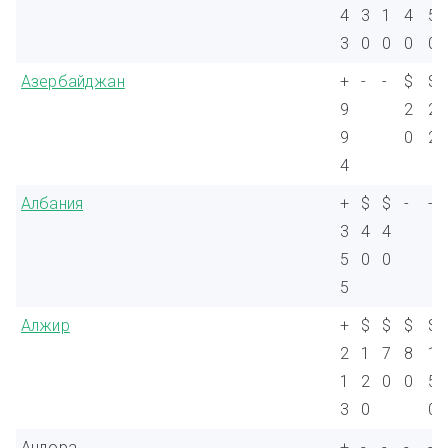
4
3
1
4
5
3
0
0
0
0
Азербайджан
+
-
-
$
$
9
2
2
9
0
2
4
Албания
+
$
$
-
-
3
4
4
5
0
0
5
Алжир
+
$
$
$
$
2
1
7
8
1
1
2
0
0
5
3
0
0
Андора
+
-
-
-
-