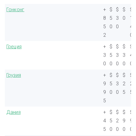
Гонконг
+
$
$
$
$
8
5
3
0
1
5
0
0
4
2
0
Греция
+
$
$
$
$
3
5
3
3
4
0
0
0
0
0
Грузия
+
$
$
$
$
9
5
3
2
2
9
0
0
5
5
5
Дания
+
$
$
$
$
4
5
2
9
9
5
0
0
0
0