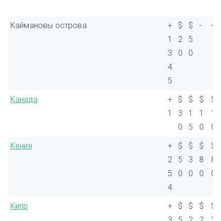
Каймановы острова
+
$
$
-
-
1
2
5
3
0
0
4
5
Канада
+
$
$
$
$
1
3
1
1
1
0
5
0
0
Кения
+
$
$
$
$
2
5
3
8
8
5
0
0
0
0
4
Кипр
+
$
$
$
$
3
5
2
2
2