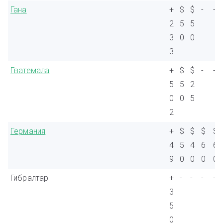
Гана
+
$
$
-
-
2
5
5
3
0
0
3
Гватемала
+
$
$
-
-
5
5
2
0
0
5
2
Германия
+
$
$
$
$
4
5
4
6
6
9
0
0
0
0
Гибралтар
+
-
-
-
-
3
5
0