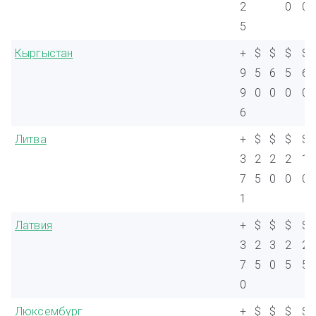
2
0
0
5
Кыргыстан
+
$
$
$
$
9
5
6
5
6
9
0
0
0
0
6
Литва
+
$
$
$
$
3
2
2
2
1
7
5
0
0
0
1
Латвия
+
$
$
$
$
3
2
3
2
2
7
5
0
5
5
0
Люксембург
+
$
$
$
$