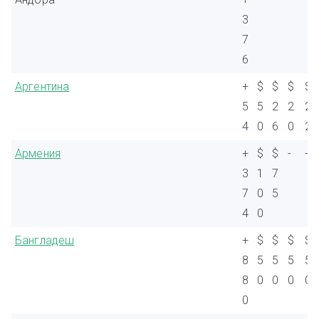
3
7
6
Аргентина
+
$
$
$
$
5
5
2
2
2
4
0
6
0
2
Армения
+
$
$
-
-
3
1
7
7
0
5
4
0
Бангладеш
+
$
$
$
$
8
5
5
5
5
8
0
0
0
0
0