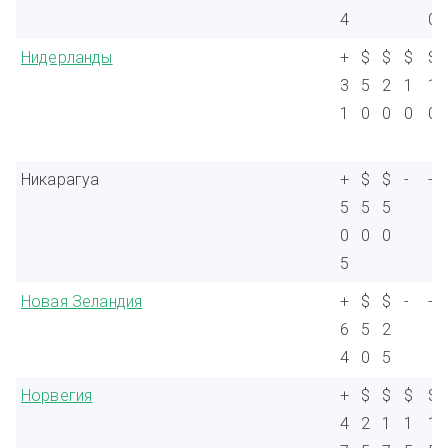
4
0
Нидерланды
+
$
$
$
$
3
5
2
1
1
1
0
0
0
0
Никарагуа
+
$
$
-
-
5
5
5
0
0
0
5
Новая Зеландия
+
$
$
-
-
6
5
2
4
0
5
Норвегия
+
$
$
$
$
4
2
1
1
1