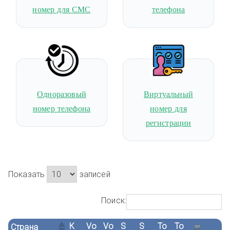
номер для СМС
телефона
Одноразовый
Виртуальный
номер телефона
номер для
регистрации
Показать
записей
Поиск:
К
Vo
Vo
S
S
To
To
Страна