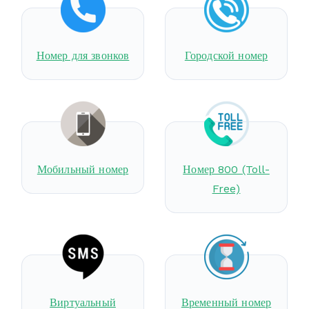
Номер для звонков
Городской номер
Мобильный номер
Номер 800 (Toll-
Free)
Виртуальный
Временный номер