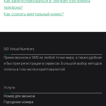
Как зарегистрироваться в Telegram без номера
телефона?
Как создать виртуальный номер?
DID Virtual Numbers
Прием звонков и SMS из любой точки мира, а также удобная
и быстрая регистрации в сервисах. Большой выбор методов
оплаты в том числе и криптовалютой.
Услуги
Номер для звонков
Городские номера