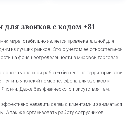
 для звонков с кодом +81
мик мира, стабильно является привлекательной для
одним из лучших рынков. Это с учетом ее относительной
ости на фоне неопределенности в мировой торговле.
о основа успешной работы бизнеса на территории этой
ет купить японский номер телефона для звонков и
 Японии. Даже без физического присутствия там.
 эффективно наладить связь с клиентами и заниматься
ны. А так же организовать работу сотрудников