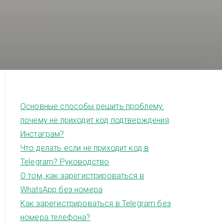
Основные способы решить проблему:
почему не приходит код подтверждения
Инстаграм?
Что делать если не приходит код в
Telegram? Руководство
О том, как зарегистрироваться в
WhatsApp без номера
Как зарегистрироваться в Telegram без
номера телефона?