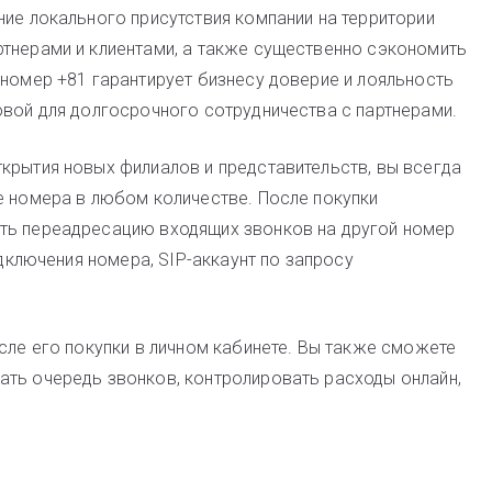
ние локального присутствия компании на территории
тнерами и клиентами, а также существенно сэкономить
 номер +81 гарантирует бизнесу доверие и лояльность
овой для долгосрочного сотрудничества с партнерами.
крытия новых филиалов и представительств, вы всегда
е номера в любом количестве. После покупки
ть переадресацию входящих звонков на другой номер
одключения номера, SIP-аккаунт по запросу
сле его покупки в личном кабинете. Вы также сможете
ать очередь звонков, контролировать расходы онлайн,