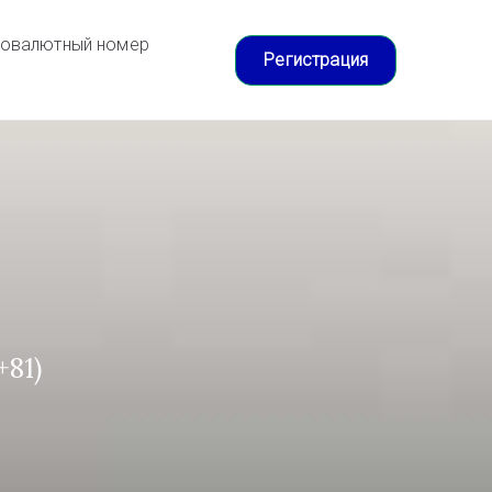
товалютный номер
Регистрация
81)