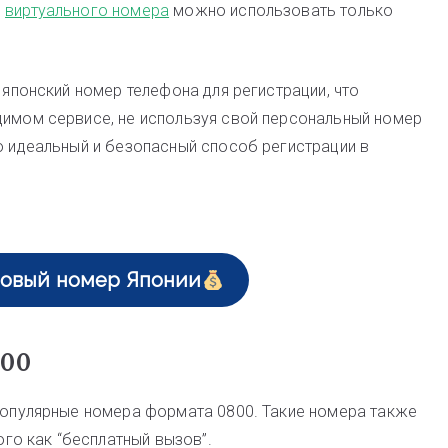
п
виртуального номера
можно использовать только
 японский номер телефона для регистрации, что
димом сервисе, не используя свой персональный номер
то идеальный и безопасный способ регистрации в
зовый номер Японии
800
 популярные номера формата 0800. Такие номера также
ого как “бесплатный вызов”.