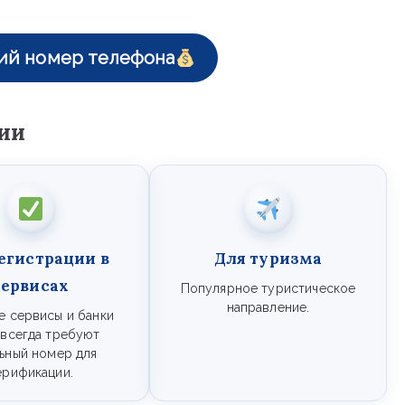
ий номер телефона
ии
егистрации в
Для туризма
сервисах
Популярное туристическое
направление.
е сервисы и банки
 всегда требуют
ьный номер для
ерификации.