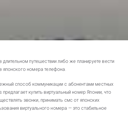
 в длительном путешествии либо же планируете вести
ез японского номера телефона.
адежный способ коммуникации с абонентами местных
s предлагает купить виртуальный номер Японии, что
ществлять звонки, принимать смс от японских
ьзования виртуального номера — это стабильное