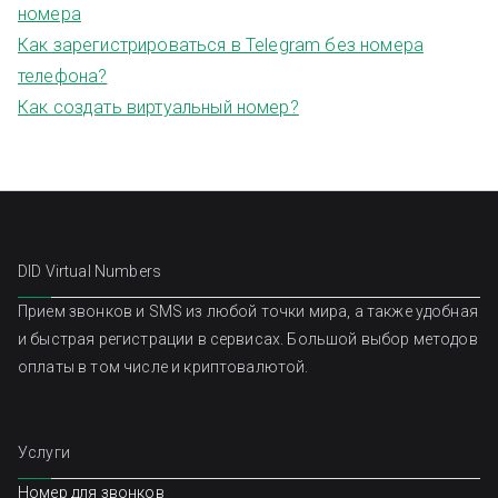
номера
Как зарегистрироваться в Telegram без номера
телефона?
Как создать виртуальный номер?
DID Virtual Numbers
Прием звонков и SMS из любой точки мира, а также удобная
и быстрая регистрации в сервисах. Большой выбор методов
оплаты в том числе и криптовалютой.
Услуги
Номер для звонков