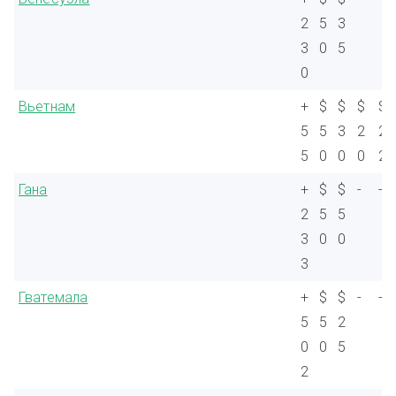
2
5
3
3
0
5
0
Вьетнам
+
$
$
$
$
5
5
3
2
2
5
0
0
0
2
Гана
+
$
$
-
-
2
5
5
3
0
0
3
Гватемала
+
$
$
-
-
5
5
2
0
0
5
2