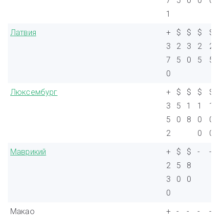
7
5
0
0
0
1
Латвия
+
$
$
$
$
3
2
3
2
2
7
5
0
5
5
0
Люксембург
+
$
$
$
$
3
5
1
1
1
5
0
8
0
0
2
0
0
Маврикий
+
$
$
-
-
2
5
8
3
0
0
0
Макао
+
-
-
-
-