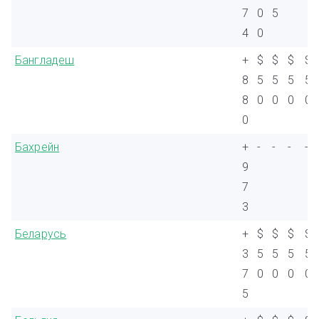
7
0
5
4
0
Бангладеш
+
$
$
$
$
8
5
5
5
5
8
0
0
0
0
0
Бахрейн
+
-
-
-
-
9
7
3
Беларусь
+
$
$
$
$
3
5
5
5
5
7
0
0
0
0
5