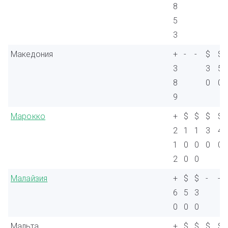
8
5
3
Македония
+
-
-
$
$
3
3
5
8
0
0
9
Марокко
+
$
$
$
$
2
1
1
3
4
1
0
0
0
0
2
0
0
Малайзия
+
$
$
-
-
6
5
3
0
0
0
Мальта
+
$
$
$
$