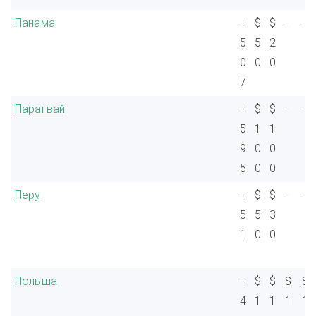
Панама
+
$
$
-
-
5
5
2
0
0
0
7
Парагвай
+
$
$
-
-
5
1
1
9
0
0
5
0
0
Перу
+
$
$
-
-
5
5
3
1
0
0
Польша
+
$
$
$
$
4
1
1
1
1