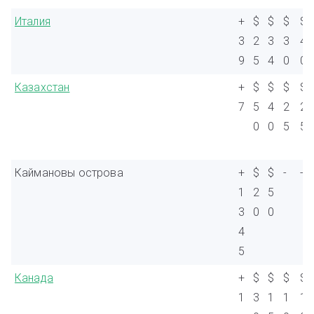
Италия
+
$
$
$
$
3
2
3
3
4
9
5
4
0
0
Казахстан
+
$
$
$
$
7
5
4
2
2
0
0
5
5
Каймановы острова
+
$
$
-
-
1
2
5
3
0
0
4
5
Канада
+
$
$
$
$
1
3
1
1
1