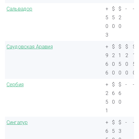
Сальвадор
+
$
$
-
-
5
5
2
0
0
0
3
Саудовская Аравия
+
$
$
$
$
9
2
1
2
1
6
0
5
0
5
6
0
0
0
0
Сербия
+
$
$
-
-
2
6
6
5
0
0
1
Сингапур
+
$
$
-
-
6
5
3