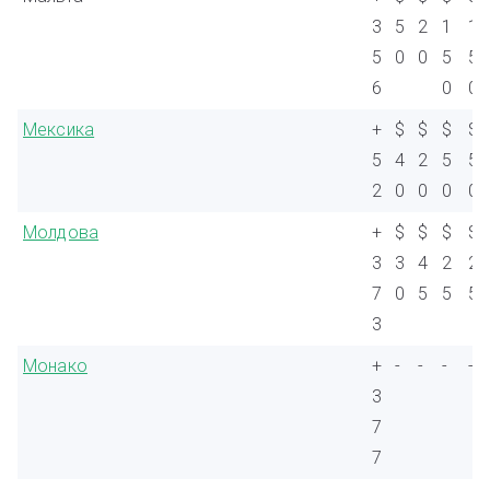
3
5
2
1
1
5
0
0
5
5
6
0
0
Мексика
+
$
$
$
$
5
4
2
5
5
2
0
0
0
0
Молдова
+
$
$
$
$
3
3
4
2
2
7
0
5
5
5
3
Монако
+
-
-
-
-
3
7
7