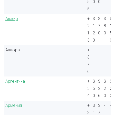
5
0
0
5
Алжир
+
$
$
$
$
2
1
7
8
1
1
2
0
0
5
3
0
0
Андора
+
-
-
-
-
3
7
6
Аргентина
+
$
$
$
$
5
5
2
2
2
4
0
6
0
2
Армения
+
$
$
-
-
3
1
7