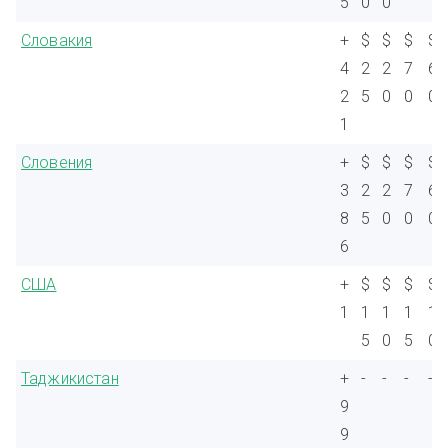
5
0
0
Словакия
+
$
$
$
$
4
2
2
7
6
2
5
0
0
0
1
Словения
+
$
$
$
$
3
2
2
7
6
8
5
0
0
0
6
США
+
$
$
$
$
1
1
1
1
1
5
0
5
0
Таджикистан
+
-
-
-
-
9
9