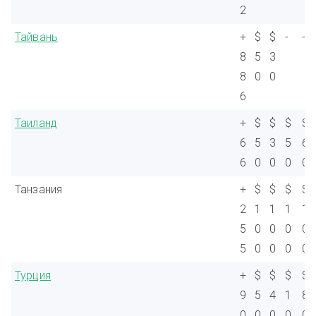
2
Тайвань
+
$
$
-
-
8
5
3
8
0
0
6
Таиланд
+
$
$
$
$
6
5
3
5
6
6
0
0
0
0
Танзания
+
$
$
$
$
2
1
1
1
1
5
0
0
0
0
5
0
0
0
0
Турция
+
$
$
$
$
9
5
4
1
8
0
0
0
0
0