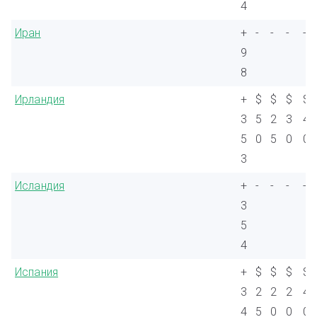
4
Иран
+
-
-
-
-
9
8
Ирландия
+
$
$
$
$
3
5
2
3
4
5
0
5
0
0
3
Исландия
+
-
-
-
-
3
5
4
Испания
+
$
$
$
$
3
2
2
2
4
4
5
0
0
0