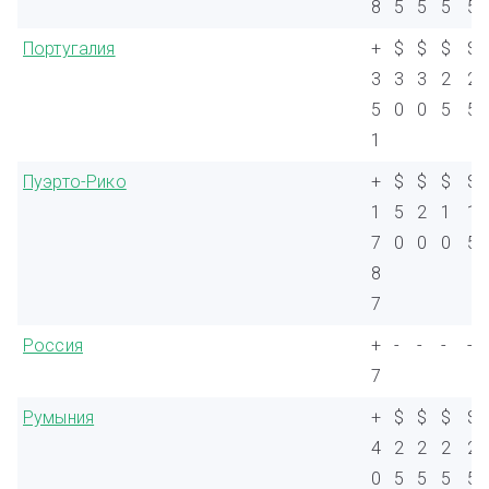
8
5
5
5
5
Португалия
+
$
$
$
$
3
3
3
2
2
5
0
0
5
5
1
Пуэрто-Рико
+
$
$
$
$
1
5
2
1
1
7
0
0
0
5
8
7
Россия
+
-
-
-
-
7
Румыния
+
$
$
$
$
4
2
2
2
2
0
5
5
5
5