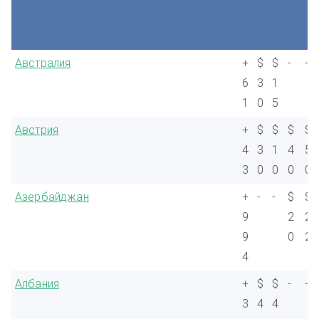
Австралия
+
$
$
-
-
6
3
1
1
0
5
Австрия
+
$
$
$
$
4
3
1
4
5
3
0
0
0
0
Азербайджан
+
-
-
$
$
9
2
2
9
0
2
4
Албания
+
$
$
-
-
3
4
4