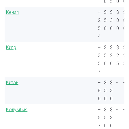
0
5
0
0
Кения
+
$
$
$
$
2
5
3
8
8
5
0
0
0
0
4
Кипр
+
$
$
$
$
3
5
2
2
2
5
0
0
5
5
7
Китай
+
$
$
-
-
8
5
3
6
0
0
Колумбия
+
$
$
-
-
5
5
3
7
0
0