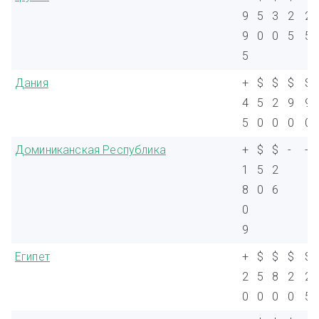
9
5
3
2
2
9
0
0
5
5
5
Дания
+
$
$
$
$
4
5
2
9
9
5
0
0
0
0
Доминиканская Республика
+
$
$
-
-
1
5
2
8
0
6
0
9
Египет
+
$
$
$
$
2
5
8
2
2
0
0
0
0
5