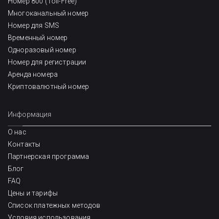
Номер 800 (Toll-Free)
Многоканальный номер
Номер для SMS
Временный номер
Одноразовый номер
Номер для регистрации
Аренда номера
Криптовалютный номер
Информация
О нас
Контакты
Партнерская программа
Блог
FAQ
Цены и тарифы
Список платежных методов
Условия использования