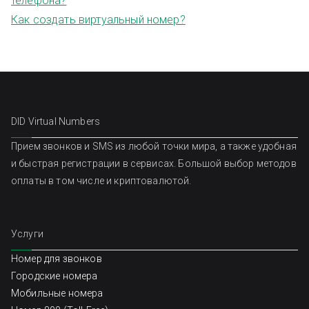
телефона?
Как создать виртуальный номер?
DID Virtual Numbers
Прием звонков и SMS из любой точки мира, а также удобная
и быстрая регистрации в сервисах. Большой выбор методов
оплаты в том числе и криптовалютой.
Услуги
Номер для звонков
Городские номера
Мобильные номера