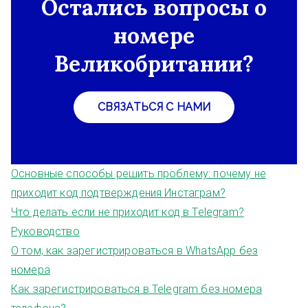
Остались вопросы о
номере
Великобритании?
СВЯЗАТЬСЯ С НАМИ
Основные способы решить проблему: почему не
приходит код подтверждения Инстаграм?
Что делать если не приходит код в Telegram?
Руководство
О том, как зарегистрироваться в WhatsApp без
номера
Как зарегистрироваться в Telegram без номера