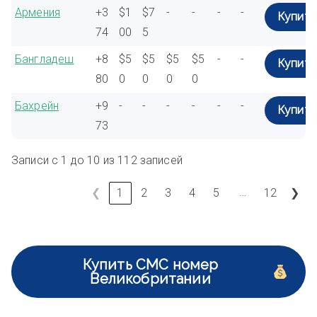
Армения
+3
$1
$7
-
-
-
-
Купить
74
00
5
Бангладеш
+8
$5
$5
$5
$5
-
-
Купить
80
0
0
0
0
Бахрейн
+9
-
-
-
-
-
-
Купить
73
Записи с 1 до 10 из 112 записей
…
❮
1
2
3
4
5
12
❯
Купить СМС номер
Великобритании