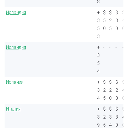
8
Ирландия
+
$
$
$
$
3
5
2
3
4
5
0
5
0
0
3
Исландия
+
-
-
-
-
3
5
4
Испания
+
$
$
$
$
3
2
2
2
4
4
5
0
0
0
Италия
+
$
$
$
$
3
2
3
3
4
9
5
4
0
0