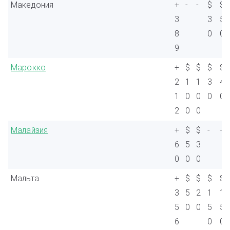
Македония
+
-
-
$
$
3
3
5
8
0
0
9
Марокко
+
$
$
$
$
2
1
1
3
4
1
0
0
0
0
2
0
0
Малайзия
+
$
$
-
-
6
5
3
0
0
0
Мальта
+
$
$
$
$
3
5
2
1
1
5
0
0
5
5
6
0
0