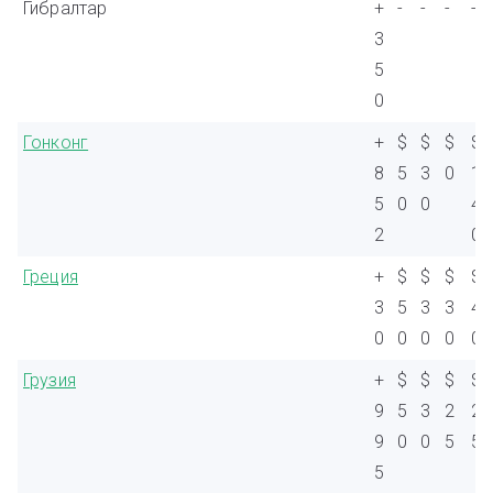
Гибралтар
+
-
-
-
-
3
5
0
Гонконг
+
$
$
$
$
8
5
3
0
1
5
0
0
4
2
0
Греция
+
$
$
$
$
3
5
3
3
4
0
0
0
0
0
Грузия
+
$
$
$
$
9
5
3
2
2
9
0
0
5
5
5