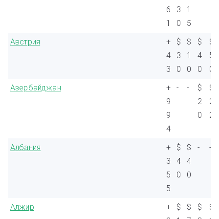
6
3
1
1
0
5
Австрия
+
$
$
$
$
4
3
1
4
5
3
0
0
0
0
Азербайджан
+
-
-
$
$
9
2
2
9
0
2
4
Албания
+
$
$
-
-
3
4
4
5
0
0
5
Алжир
+
$
$
$
$