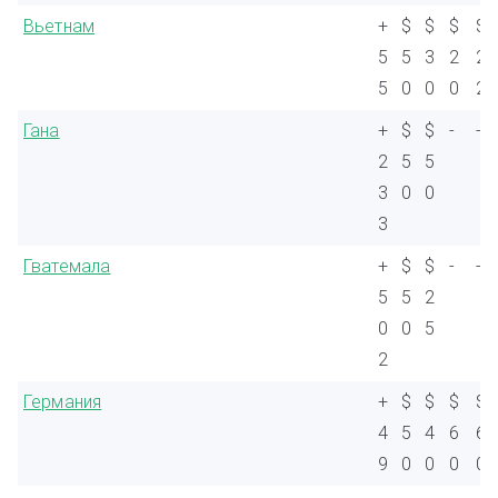
Вьетнам
+
$
$
$
$
5
5
3
2
2
5
0
0
0
2
Гана
+
$
$
-
-
2
5
5
3
0
0
3
Гватемала
+
$
$
-
-
5
5
2
0
0
5
2
Германия
+
$
$
$
$
4
5
4
6
6
9
0
0
0
0