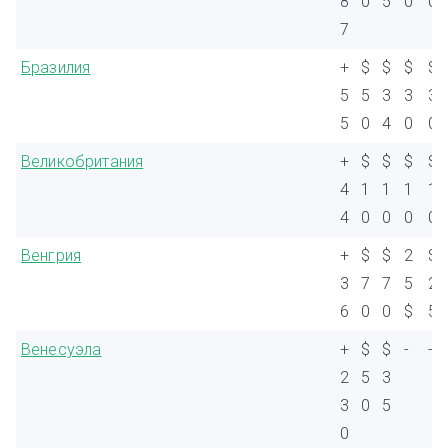
8
0
5
0
0
7
Бразилия
+
$
$
$
$
5
5
3
3
3
5
0
4
0
0
Великобритания
+
$
$
$
$
4
1
1
1
1
4
0
0
0
0
Венгрия
+
$
$
2
$
3
7
7
5
2
6
0
0
$
5
Венесуэла
+
$
$
-
-
2
5
3
3
0
5
0