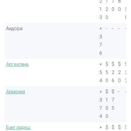
2
1
7
8
1
1
2
0
0
5
3
0
0
Андора
+
-
-
-
-
3
7
6
Аргентина
+
$
$
$
$
5
5
2
2
2
4
0
6
0
2
Армения
+
$
$
-
-
3
1
7
7
0
5
4
0
Бангладеш
+
$
$
$
$