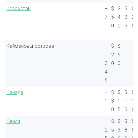
Казахстан
+
$
$
$
$
7
5
4
2
2
0
0
5
5
Каймановы острова
+
$
$
-
-
1
2
5
3
0
0
4
5
Канада
+
$
$
$
$
1
3
1
1
1
0
5
0
0
Кения
+
$
$
$
$
2
5
3
8
8