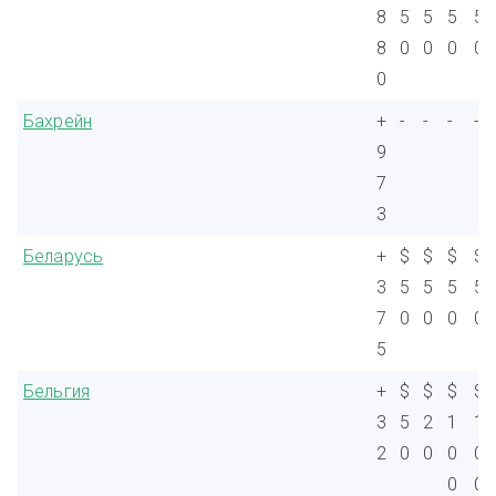
8
5
5
5
5
8
0
0
0
0
0
Бахрейн
+
-
-
-
-
9
7
3
Беларусь
+
$
$
$
$
3
5
5
5
5
7
0
0
0
0
5
Бельгия
+
$
$
$
$
3
5
2
1
1
2
0
0
0
0
0
0