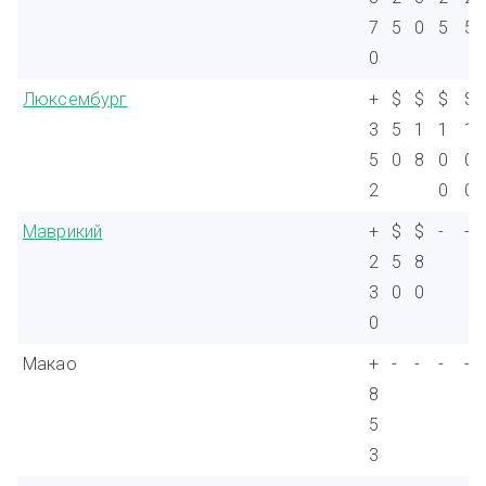
7
5
0
5
5
0
Люксембург
+
$
$
$
$
3
5
1
1
1
5
0
8
0
0
2
0
0
Маврикий
+
$
$
-
-
2
5
8
3
0
0
0
Макао
+
-
-
-
-
8
5
3