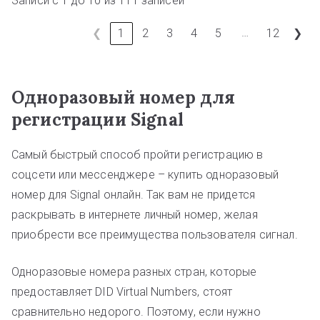
Записи с 1 до 10 из 111 записей
…
❮
1
2
3
4
5
12
❯
Одноразовый номер для
регистрации Signal
Самый быстрый способ пройти регистрацию в
соцсети или мессенджере – купить одноразовый
номер для Signal онлайн. Так вам не придется
раскрывать в интернете личный номер, желая
приобрести все преимущества пользователя сигнал.
Одноразовые номера разных стран, которые
предоставляет DID Virtual Numbers, стоят
сравнительно недорого. Поэтому, если нужно