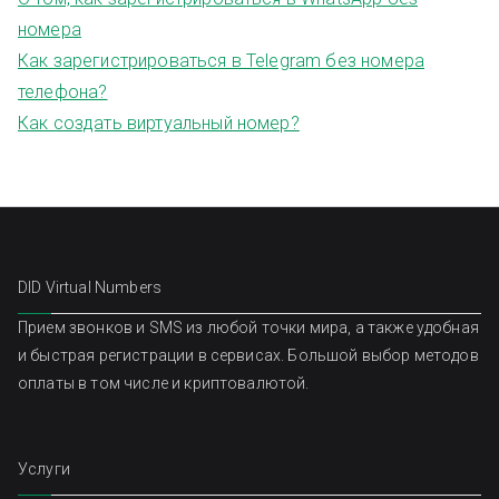
номера
Как зарегистрироваться в Telegram без номера
телефона?
Как создать виртуальный номер?
DID Virtual Numbers
Прием звонков и SMS из любой точки мира, а также удобная
и быстрая регистрации в сервисах. Большой выбор методов
оплаты в том числе и криптовалютой.
Услуги