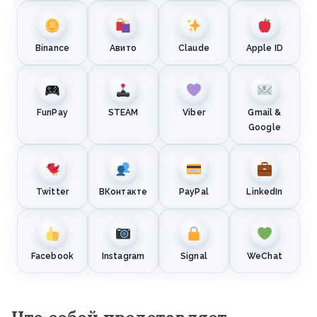
Binance
Авито
Claude
Apple ID
FunPay
STEAM
Viber
Gmail &
Google
Twitter
ВКонтакте
PayPal
LinkedIn
Facebook
Instagram
Signal
WeChat