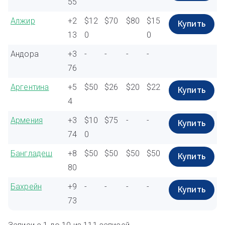
55
Алжир
+2
$12
$70
$80
$15
Купить
13
0
0
Андора
+3
-
-
-
-
76
Аргентина
+5
$50
$26
$20
$22
Купить
4
Армения
+3
$10
$75
-
-
Купить
74
0
Бангладеш
+8
$50
$50
$50
$50
Купить
80
Бахрейн
+9
-
-
-
-
Купить
73