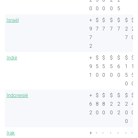
0
0
0
0
5
Israël
+
$
$
$
$
$
$
9
7
7
7
7
2
2
7
7
0
2
Indië
+
$
$
$
$
$
$
9
5
5
5
6
1
1
1
0
0
0
0
5
5
0
0
Indonesië
+
$
$
$
$
$
$
6
8
8
2
2
2
4
2
0
0
0
2
0
0
0
Irak
+
-
-
-
-
-
-