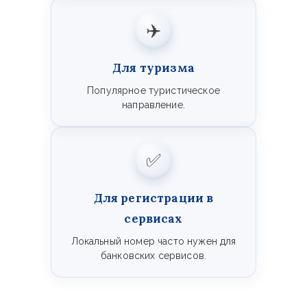
✈️
Для туризма
Популярное туристическое
направление.
✅
Для регистрации в
сервисах
Локальный номер часто нужен для
банковских сервисов.