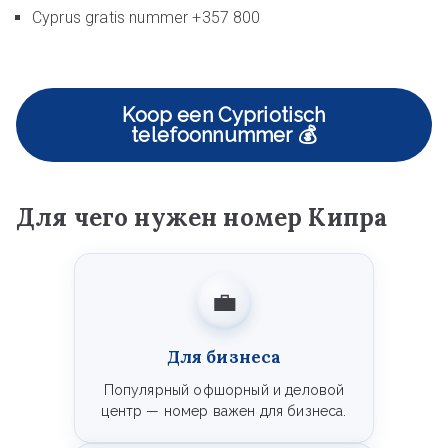
Cyprus gratis nummer +357 800
Koop een Cypriotisch
telefoonnummer 💰
Для чего нужен номер Кипра
💼
Для бизнеса
Популярный офшорный и деловой
центр — номер важен для бизнеса.