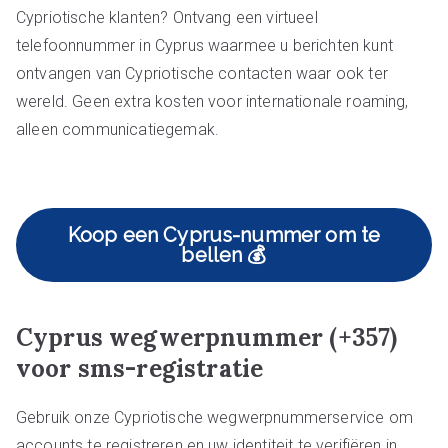
Cypriotische klanten? Ontvang een virtueel
telefoonnummer in Cyprus waarmee u berichten kunt
ontvangen van Cypriotische contacten waar ook ter
wereld. Geen extra kosten voor internationale roaming,
alleen communicatiegemak.
Koop een Cyprus-nummer om te
bellen 💰
Cyprus wegwerpnummer (+357)
voor sms-registratie
Gebruik onze Cypriotische wegwerpnummerservice om
accounts te registreren en uw identiteit te verifiëren in