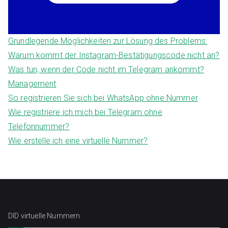
Grundlegende Möglichkeiten zur Lösung des Problems:
Warum kommt der Instagram-Bestätigungscode nicht an?
Was tun, wenn der Code nicht im Telegram ankommt?
Management
So registrieren Sie sich bei WhatsApp ohne Nummer
Wie registriere ich mich bei Telegram ohne
Telefonnummer?
Wie erstelle ich eine virtuelle Nummer?
DID virtuelle Nummern