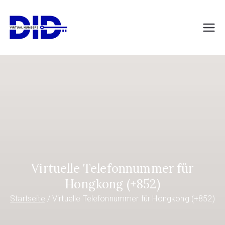
Zum
Inhalt
DIDVirtualNumb
Virtuelle Telefonnummern
springen
ers.com
Virtuelle Telefonnummer für
Hongkong (+852)
Startseite
Virtuelle Telefonnummer für Hongkong (+852)