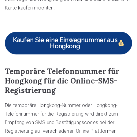
Karte kaufen möchten.
Kaufen Sie eine Einwegnummer aus
Hongkong
Temporäre Telefonnummer für
Hongkong für die Online-SMS-
Registrierung
Die temporäre Hongkong-Nummer oder Hongkong-
Telefonnummer für die Registrierung wird direkt zum
Empfang von SMS und Bestätigungscodes bei der
Registrierung auf verschiedenen Online-Plattformen