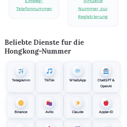
Einweg-
Virtuelle
Telefonnummer
Nummer zur
Registrierung
Beliebte Dienste fur die
Hongkong-Nummer
Telegramm
TikTok
WhatsApp
ChatGPT &
OpenAI
Binance
Avito
Claude
Apple-ID