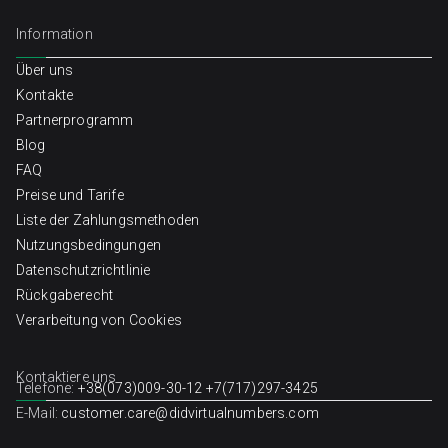
Information
Über uns
Kontakte
Partnerprogramm
Blog
FAQ
Preise und Tarife
Liste der Zahlungsmethoden
Nutzungsbedingungen
Datenschutzrichtlinie
Rückgaberecht
Verarbeitung von Cookies
Kontaktiere uns
Telefone:
+38(073)009-30-12
+7(717)297-3425
E-Mail:
customer.care@didvirtualnumbers.com