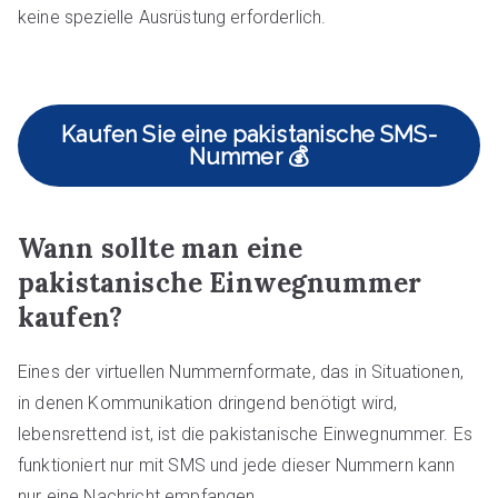
keine spezielle Ausrüstung erforderlich.
Kaufen Sie eine pakistanische SMS-
Nummer 💰
Wann sollte man eine
pakistanische Einwegnummer
kaufen?
Eines der virtuellen Nummernformate, das in Situationen,
in denen Kommunikation dringend benötigt wird,
lebensrettend ist, ist die pakistanische Einwegnummer. Es
funktioniert nur mit SMS und jede dieser Nummern kann
nur eine Nachricht empfangen.