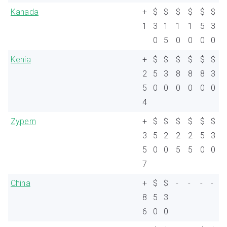
Kanada
+
$
$
$
$
$
$
1
3
1
1
1
5
3
0
5
0
0
0
0
Kenia
+
$
$
$
$
$
$
2
5
3
8
8
8
3
5
0
0
0
0
0
0
4
Zypern
+
$
$
$
$
$
$
3
5
2
2
2
5
3
5
0
0
5
5
0
0
7
China
+
$
$
-
-
-
-
8
5
3
6
0
0