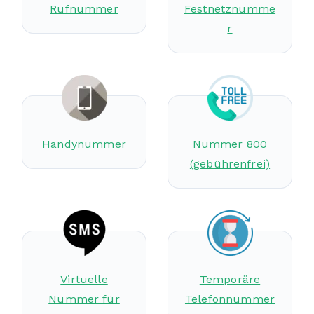
Rufnummer
Festnetznumme
r
Handynummer
Nummer 800
(gebührenfrei)
Virtuelle
Temporäre
Nummer für
Telefonnummer