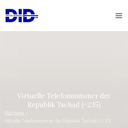
Zum
Inhalt
DIDVirtualNumb
Virtuelle Telefonnummern
springen
ers.com
Virtuelle Telefonnummer der
Republik Tschad (+235)
Startseite
Virtuelle Telefonnummer der Republik Tschad (+235)