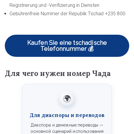
Registrierung und -Verifizierung in Diensten
Gebührenfreie Nummer der Republik Tschad +235 800
Kaufen Sie eine tschadische
Telefonnummer 💰
Для чего нужен номер Чада
🌍
Для диаспоры и переводов
Диаспора и денежные переводы —
основной сценарий использования