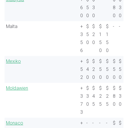
6
5
3
8
3
0
0
0
0
0
Malta
+
$
$
$
$
-
-
3
5
2
1
1
5
0
0
5
5
6
0
0
Mexiko
+
$
$
$
$
$
$
5
4
2
5
5
5
5
2
0
0
0
0
0
0
Moldawien
+
$
$
$
$
$
$
3
3
4
2
2
8
3
7
0
5
5
5
0
0
3
Monaco
+
-
-
-
-
$
$