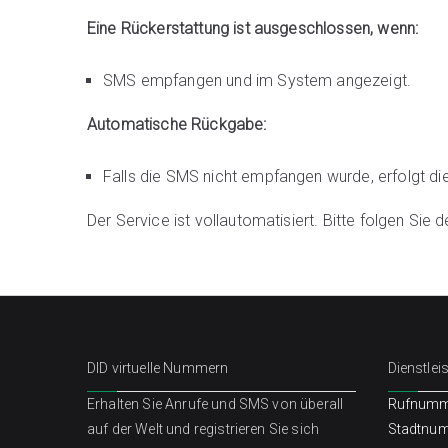
Eine Rückerstattung ist ausgeschlossen, wenn:
SMS empfangen und im System angezeigt.
Automatische Rückgabe:
Falls die SMS nicht empfangen wurde, erfolgt d
Der Service ist vollautomatisiert. Bitte folgen Sie
DID virtuelle Nummern
Dienstlei
Erhalten Sie Anrufe und SMS von überall
Rufnumm
auf der Welt und registrieren Sie sich
Stadtnu