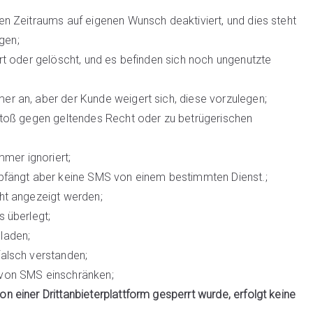
en Zeitraums auf eigenen Wunsch deaktiviert, und dies steht
gen;
ert oder gelöscht, und es befinden sich noch ungenutzte
er an, aber der Kunde weigert sich, diese vorzulegen;
rstoß gegen geltendes Recht oder zu betrügerischen
mer ignoriert;
mpfängt aber keine SMS von einem bestimmten Dienst.;
ht angezeigt werden;
s überlegt;
laden;
falsch verstanden;
 von SMS einschränken;
 einer Drittanbieterplattform gesperrt wurde, erfolgt keine