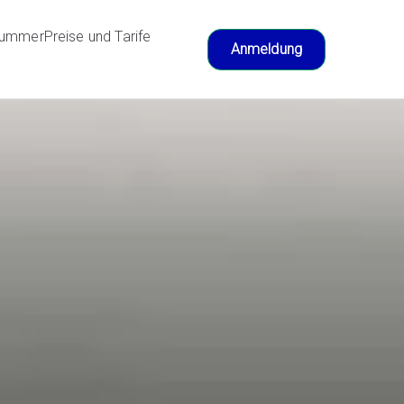
nummer
Preise und Tarife
Anmeldung