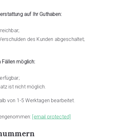
erstattung auf Ihr Guthaben:
reichbar;
erschulden des Kunden abgeschaltet;
 Fällen möglich:
erfügbar;
tz ist nicht möglich.
alb von 1-5 Werktagen bearbeitet.
egengenommen:
[email protected]
egnummern