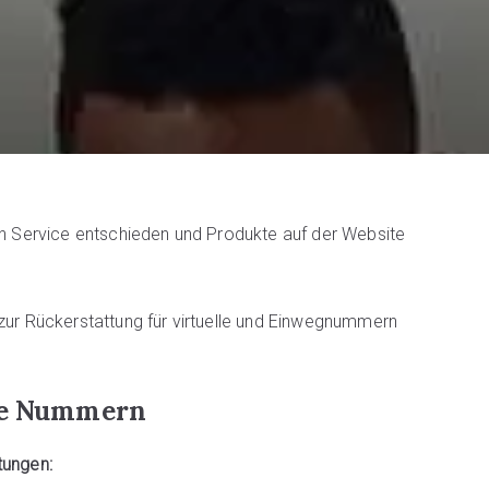
ren Service entschieden und Produkte auf der Website
 zur Rückerstattung für virtuelle und Einwegnummern
lle Nummern
tungen: