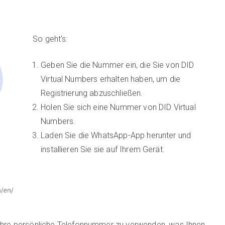
So geht's:
Geben Sie die Nummer ein, die Sie von DID
Virtual Numbers erhalten haben, um die
Registrierung abzuschließen.
Holen Sie sich eine Nummer von DID Virtual
Numbers.
Laden Sie die WhatsApp-App herunter und
installieren Sie sie auf Ihrem Gerät.
e Ihre persönliche Telefonnummer zu verwenden, was Ihnen