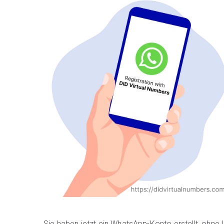
Sie haben jetzt ein WhatsApp-Konto erstellt, ohn