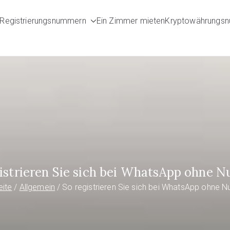
Registrierungsnummern
Ein Zimmer mieten
Kryptowährungs
umbers.com
istrieren Sie sich bei WhatsApp ohne
eite
Allgemein
So registrieren Sie sich bei WhatsApp ohne