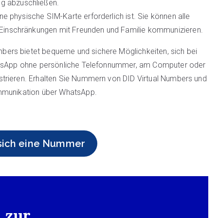
ng abzuschließen.
e physische SIM-Karte erforderlich ist. Sie können alle
Einschränkungen mit Freunden und Familie kommunizieren.
ers bietet bequeme und sichere Möglichkeiten, sich bei
hatsApp ohne persönliche Telefonnummer, am Computer oder
trieren. Erhalten Sie Nummern von DID Virtual Numbers und
ommunikation über WhatsApp.
 sich eine Nummer
 zur