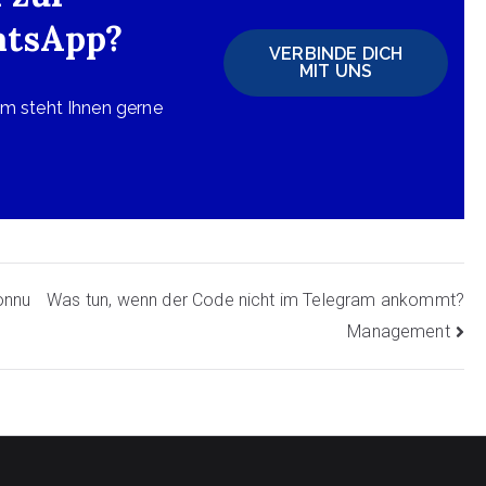
atsApp?
VERBINDE DICH
MIT UNS
m steht Ihnen gerne
onnu
Was tun, wenn der Code nicht im Telegram ankommt?
Management