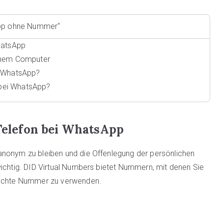
sApp ohne Nummer“
WhatsApp
einem Computer
i WhatsApp?
 bei WhatsApp?
 Telefon bei WhatsApp
anonym zu bleiben und die Offenlegung der persönlichen
wichtig. DID Virtual Numbers bietet Nummern, mit denen Sie
e echte Nummer zu verwenden.