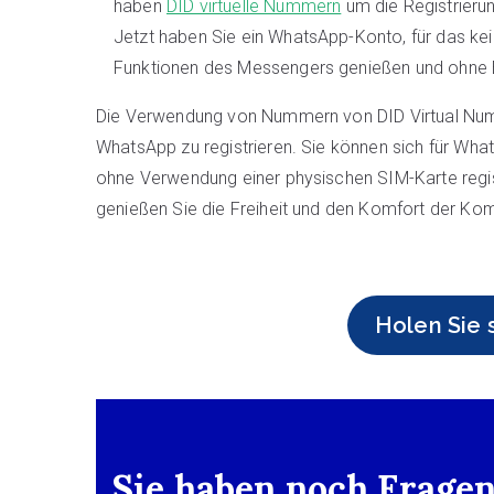
haben
DID virtuelle Nummern
um die Registrieru
Jetzt haben Sie ein WhatsApp-Konto, für das kein
Funktionen des Messengers genießen und ohne 
Die Verwendung von Nummern von DID Virtual Numb
WhatsApp zu registrieren. Sie können sich für W
ohne Verwendung einer physischen SIM-Karte regis
genießen Sie die Freiheit und den Komfort der K
Holen Sie
Sie haben noch Fragen