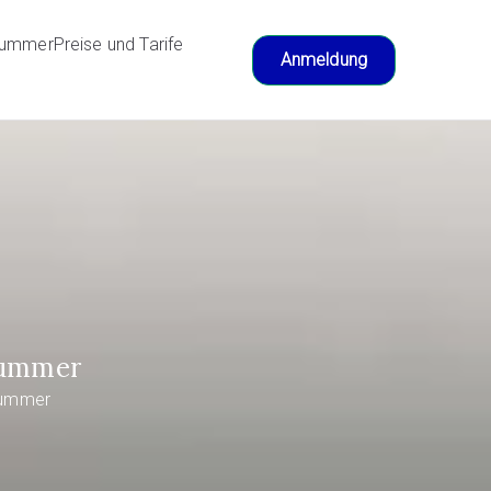
nummer
Preise und Tarife
Anmeldung
 Nummer
 Nummer