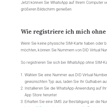
Jetzt können Sie WhatsApp auf Ihrem Computer v
größeren Bildschirm genießen.
Wie registriere ich mich ohn
Wenn Sie keine physische SIM-Karte haben oder be
möchten, können Sie Nummern von DID Virtual N
So registrieren Sie sich bei WhatsApp ohne SIM-Ka
Wählen Sie eine Nummer aus DID Virtual Numbers.
gewünschten Typ aus, laden Sie Ihr Guthaben a
Installieren Sie die WhatsApp-Anwendung auf I
App Store herunter.
Erhalten Sie eine SMS zur Bestätigung an die N