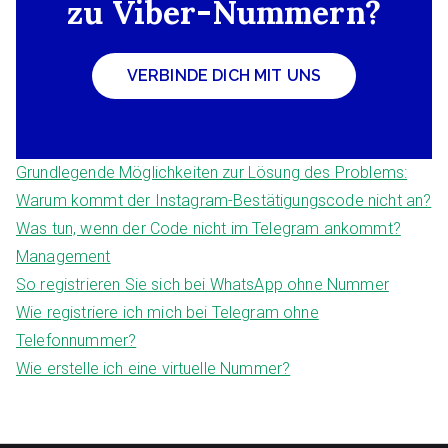
zu Viber-Nummern?
VERBINDE DICH MIT UNS
Grundlegende Möglichkeiten zur Lösung des Problems:
Warum kommt der Instagram-Bestätigungscode nicht an?
Was tun, wenn der Code nicht im Telegram ankommt?
Management
So registrieren Sie sich bei WhatsApp ohne Nummer
Wie registriere ich mich bei Telegram ohne
Telefonnummer?
Wie erstelle ich eine virtuelle Nummer?