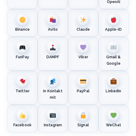
OpenAI
Binance
Avito
Claude
Apple-ID
FunPay
DAMPF
Viber
Gmail &
Google
Twitter
In Kontakt
PayPal
LinkedIn
mit
Facebook
Instagram
Signal
WeChat