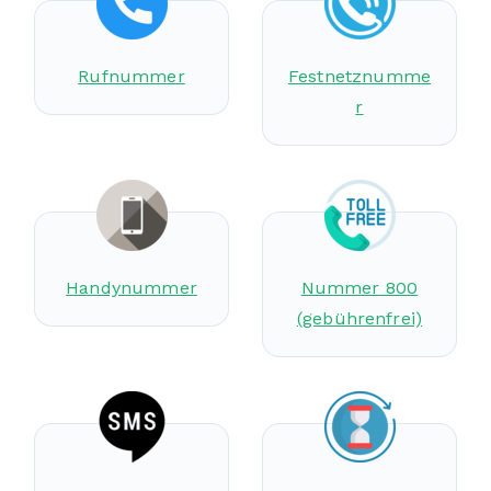
Rufnummer
Festnetznumme
r
Handynummer
Nummer 800
(gebührenfrei)