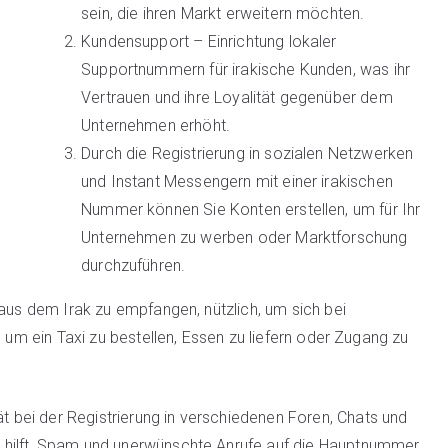
sein, die ihren Markt erweitern möchten.
Kundensupport – Einrichtung lokaler
Supportnummern für irakische Kunden, was ihr
Vertrauen und ihre Loyalität gegenüber dem
Unternehmen erhöht.
Durch die Registrierung in sozialen Netzwerken
und Instant Messengern mit einer irakischen
Nummer können Sie Konten erstellen, um für Ihr
Unternehmen zu werben oder Marktforschung
durchzuführen.
 aus dem Irak zu empfangen, nützlich, um sich bei
. um ein Taxi zu bestellen, Essen zu liefern oder Zugang zu
bei der Registrierung in verschiedenen Foren, Chats und
 hilft, Spam und unerwünschte Anrufe auf die Hauptnummer