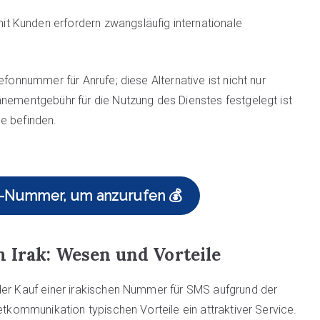
t Kunden erfordern zwangsläufig internationale
efonnummer für Anrufe; diese Alternative ist nicht nur
nnementgebühr für die Nutzung des Dienstes festgelegt ist
e befinden.
ak-Nummer, um anzurufen 💰
 Irak: Wesen und Vorteile
der Kauf einer irakischen Nummer für SMS aufgrund der
etkommunikation typischen Vorteile ein attraktiver Service.