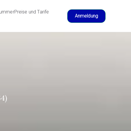
nummer
Preise und Tarife
Anmeldung
64)