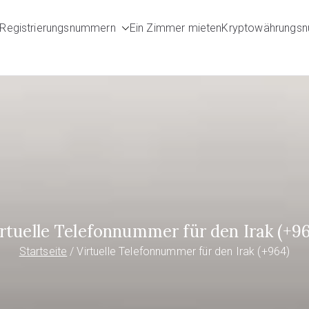
Registrierungsnummern
Ein Zimmer mieten
Kryptowährungs
umbers.com
rtuelle Telefonnummer für den Irak (+9
Startseite
Virtuelle Telefonnummer für den Irak (+964)