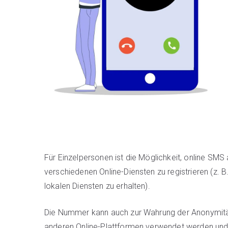
Für Einzelpersonen ist die Möglichkeit, online SMS
verschiedenen Online-Diensten zu registrieren (z. B
lokalen Diensten zu erhalten).
Die Nummer kann auch zur Wahrung der Anonymität 
anderen Online-Plattformen verwendet werden und