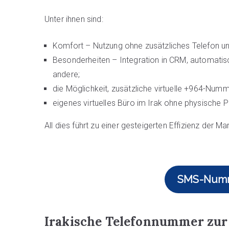
Unter ihnen sind:
Komfort – Nutzung ohne zusätzliches Telefon u
Besonderheiten – Integration in CRM, automat
andere;
die Möglichkeit, zusätzliche virtuelle +964-Nu
eigenes virtuelles Büro im Irak ohne physische
All dies führt zu einer gesteigerten Effizienz der 
SMS-Numme
Irakische Telefonnummer zur