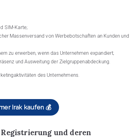
nd SIM-Karte;
ischer Massenversand von Werbebotschaften an Kunden und
mmern zu erwerben, wenn das Unternehmen expandiert;
 Präsenz und Ausweitung der Zielgruppenabdeckung.
Marketingaktivitäten des Unternehmens.
r Irak kaufen 💰
 Registrierung und deren