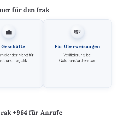
er für den Irak
💼
💸
 Geschäfte
Für Überweisungen
erholender Markt für
Verifizierung bei
äft und Logistik.
Geldtransferdiensten.
Irak +964 für Anrufe