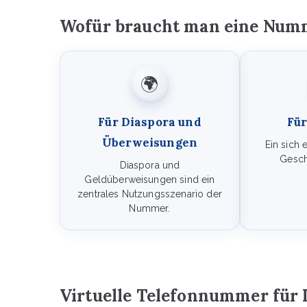
Wofür braucht man eine Numm
🌍
Für Diaspora und
Für
Überweisungen
Ein sich 
Gesch
Diaspora und
Geldüberweisungen sind ein
zentrales Nutzungsszenario der
Nummer.
Virtuelle Telefonnummer für 