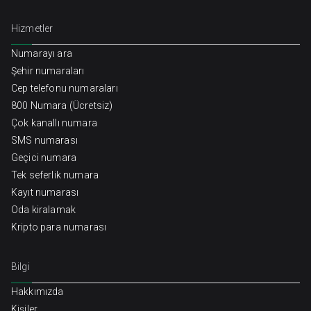
Hizmetler
Numarayı ara
Şehir numaraları
Cep telefonu numaraları
800 Numara (Ücretsiz)
Çok kanallı numara
SMS numarası
Geçici numara
Tek seferlik numara
Kayıt numarası
Oda kiralamak
Kripto para numarası
Bilgi
Hakkımızda
Kişiler