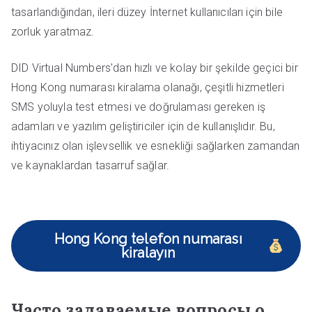
tasarlandığından, ileri düzey İnternet kullanıcıları için bile
zorluk yaratmaz.
DID Virtual Numbers'dan hızlı ve kolay bir şekilde geçici bir
Hong Kong numarası kiralama olanağı, çeşitli hizmetleri
SMS yoluyla test etmesi ve doğrulaması gereken iş
adamları ve yazılım geliştiriciler için de kullanışlıdır. Bu,
ihtiyacınız olan işlevsellik ve esnekliği sağlarken zamandan
ve kaynaklardan tasarruf sağlar.
Hong Kong telefon numarası
kiralayın
Часто задаваемые вопросы о