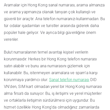
Aramalar için Hong Kong sanal numarası, arama almanıza
ve arama yapmanıza olanak tanıyan çok kullanışlı ve
güvenli bir araçtır. Ana telefon numaranızı kullanmadan. Bu
tür odalar işadamları ve turistler arasında giderek daha
popüler hale geliyor. Ve ayrıca bilgi güvenliğine önem
verenler.
Bulut numaralarının temel avantajı kişisel verilerin
korunmasıdır. Herkes bir Hong Kong telefon numarası
satın alabilir ve bunu ana numarasını gizlemek için
kullanabilir. Bu, istenmeyen aramalara ve spam'a karşı
korunmaya yardımcı olur.
Sanal telefon numarası
DID
VN'den, SIM kart olmadan yerel bir Hong Kong numarası
alma fırsatı da sunuyor. Bu, iş iletişimi ve yerel müşteriler
ve ortaklarla iletişimin sürdürülmesi için uygundur. Bu
hizmet özellikle Hong Kong'da olmadığınız zamanlarda