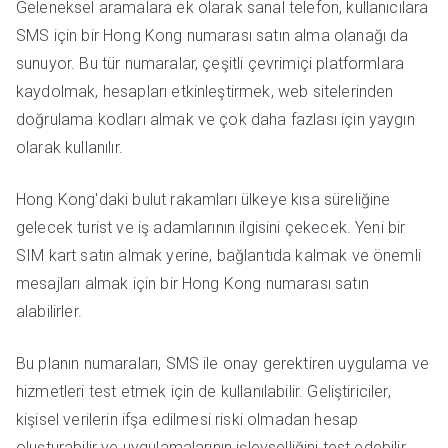
Geleneksel aramalara ek olarak sanal telefon, kullanıcılara
SMS için bir Hong Kong numarası satın alma olanağı da
sunuyor. Bu tür numaralar, çeşitli çevrimiçi platformlara
kaydolmak, hesapları etkinleştirmek, web sitelerinden
doğrulama kodları almak ve çok daha fazlası için yaygın
olarak kullanılır.
Hong Kong'daki bulut rakamları ülkeye kısa süreliğine
gelecek turist ve iş adamlarının ilgisini çekecek. Yeni bir
SIM kart satın almak yerine, bağlantıda kalmak ve önemli
mesajları almak için bir Hong Kong numarası satın
alabilirler.
Bu planın numaraları, SMS ile onay gerektiren uygulama ve
hizmetleri test etmek için de kullanılabilir. Geliştiriciler,
kişisel verilerin ifşa edilmesi riski olmadan hesap
oluşturabilir ve uygulamalarının işlevselliğini test edebilir.