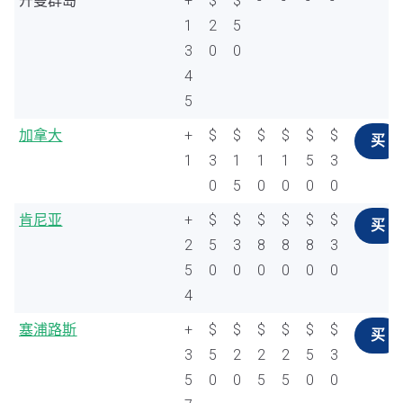
开曼群岛
+
$
$
-
-
-
-
1
2
5
3
0
0
4
5
加拿大
+
$
$
$
$
$
$
买
1
3
1
1
1
5
3
0
5
0
0
0
0
肯尼亚
+
$
$
$
$
$
$
买
2
5
3
8
8
8
3
5
0
0
0
0
0
0
4
塞浦路斯
+
$
$
$
$
$
$
买
3
5
2
2
2
5
3
5
0
0
5
5
0
0