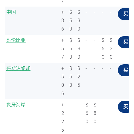
7
中国
+
$
$
-
-
-
-
买
8
5
3
6
0
0
哥伦比亚
+
$
$
-
-
$
$
买
5
5
3
5
2
7
0
0
0
0
哥斯达黎加
+
$
$
-
-
-
-
买
5
5
2
0
0
5
6
象牙海岸
+
-
-
$
$
-
-
买
2
6
8
2
0
0
5