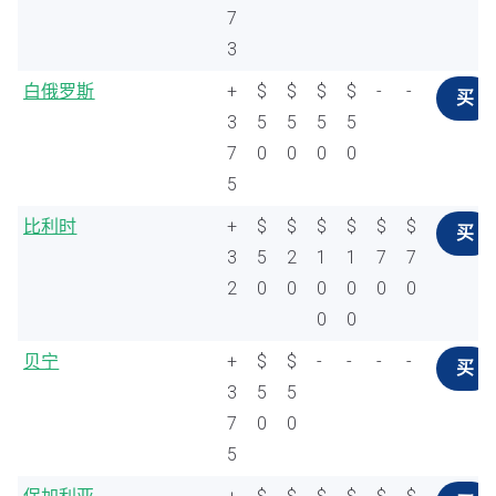
7
3
白俄罗斯
+
$
$
$
$
-
-
买
3
5
5
5
5
7
0
0
0
0
5
比利时
+
$
$
$
$
$
$
买
3
5
2
1
1
7
7
2
0
0
0
0
0
0
0
0
贝宁
+
$
$
-
-
-
-
买
3
5
5
7
0
0
5