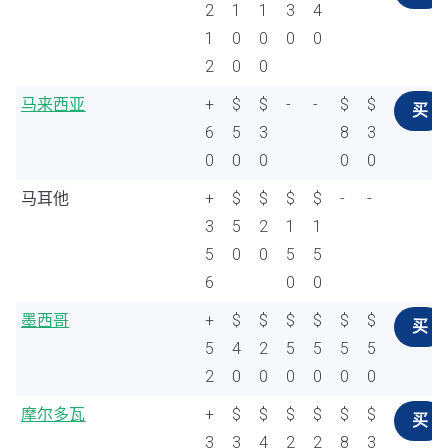
2
1
1
3
4
1
0
0
0
0
2
0
0
马来西亚
+
$
$
-
-
$
$
买
6
5
3
8
3
0
0
0
0
0
马耳他
+
$
$
$
$
-
-
3
5
2
1
1
5
0
0
5
5
6
0
0
墨西哥
+
$
$
$
$
$
$
买
5
4
2
5
5
5
5
2
0
0
0
0
0
0
摩尔多瓦
+
$
$
$
$
$
$
买
3
3
4
2
2
8
3