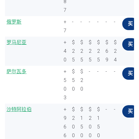
8
7
俄罗斯
+
-
-
-
-
-
-
买
7
罗马尼亚
+
$
$
$
$
$
$
买
4
2
2
2
2
6
2
0
5
5
5
5
9
4
萨尔瓦多
+
$
$
-
-
-
-
买
5
5
2
0
0
0
3
沙特阿拉伯
+
$
$
$
$
-
-
买
9
2
1
2
1
6
0
5
0
5
6
0
0
0
0