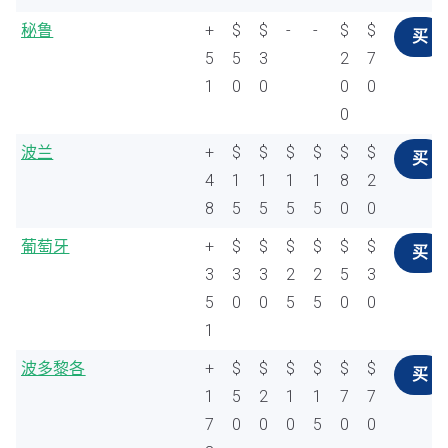
秘鲁
+
$
$
-
-
$
$
买
5
5
3
2
7
1
0
0
0
0
0
波兰
+
$
$
$
$
$
$
买
4
1
1
1
1
8
2
8
5
5
5
5
0
0
葡萄牙
+
$
$
$
$
$
$
买
3
3
3
2
2
5
3
5
0
0
5
5
0
0
1
波多黎各
+
$
$
$
$
$
$
买
1
5
2
1
1
7
7
7
0
0
0
5
0
0