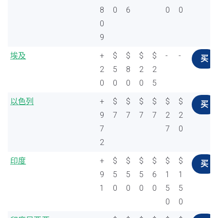
8
0
6
0
0
0
9
埃及
+
$
$
$
$
-
-
买
2
5
8
2
2
0
0
0
0
5
以色列
+
$
$
$
$
$
$
买
9
7
7
7
7
2
2
7
7
0
2
印度
+
$
$
$
$
$
$
买
9
5
5
5
6
1
1
1
0
0
0
0
5
5
0
0