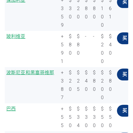
保加利亚
+
$
$
$
$
$
$
买
3
3
2
8
8
1
6
5
0
0
0
0
0
1
9
0
玻利维亚
+
$
$
-
-
$
$
买
5
8
8
2
4
9
0
0
0
0
1
0
波斯尼亚和黑塞哥维那
+
$
$
$
$
$
$
买
3
2
2
4
8
2
8
8
0
5
0
0
0
0
7
0
巴西
+
$
$
$
$
$
$
买
5
5
3
3
3
5
5
5
0
4
0
0
0
0