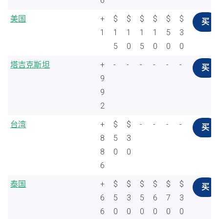
6
美国
+
$
$
$
$
$
$
买
1
1
1
1
1
5
3
5
0
5
0
0
0
塔吉克斯坦
+
-
-
-
-
-
-
买
9
9
2
台湾
+
$
$
-
-
-
-
买
8
5
3
8
0
0
6
泰国
+
$
$
$
$
$
$
买
6
5
3
5
6
7
3
6
0
0
0
0
0
0