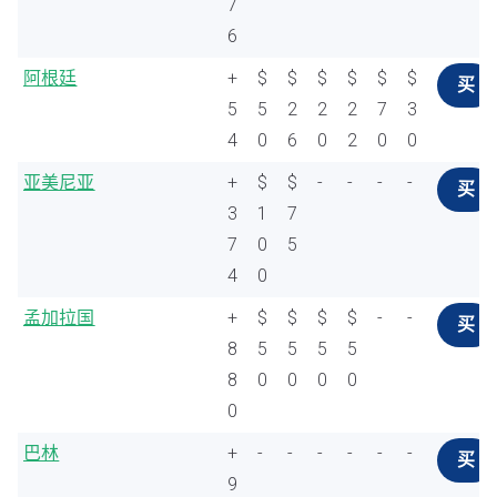
7
6
阿根廷
+
$
$
$
$
$
$
买
5
5
2
2
2
7
3
4
0
6
0
2
0
0
亚美尼亚
+
$
$
-
-
-
-
买
3
1
7
7
0
5
4
0
孟加拉国
+
$
$
$
$
-
-
买
8
5
5
5
5
8
0
0
0
0
0
巴林
+
-
-
-
-
-
-
买
9