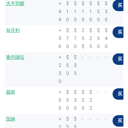
大不列颠
+
$
$
$
$
$
$
买
4
1
1
1
1
5
3
4
0
0
0
0
0
0
匈牙利
+
$
$
2
$
$
$
买
3
7
7
5
2
5
4
6
0
0
$
5
0
0
委内瑞拉
+
$
$
-
-
-
-
买
2
5
3
3
0
5
0
越南
+
$
$
$
$
-
-
买
5
5
3
2
2
5
0
0
0
2
加纳
+
$
$
-
-
-
-
买
2
5
5