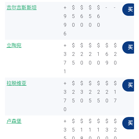
吉尔吉斯斯坦
+
$
$
$
$
-
-
买
9
5
6
5
6
9
0
0
0
0
6
立陶宛
+
$
$
$
$
$
$
买
3
2
2
2
1
6
2
7
5
0
0
0
9
0
1
拉脱维亚
+
$
$
$
$
$
$
买
3
2
3
2
2
2
1
7
5
0
5
5
0
7
0
卢森堡
+
$
$
$
$
$
$
买
3
5
1
1
1
3
2
5
0
8
0
0
0
0