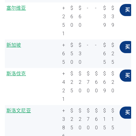
塞尔维亚
+
$
$
-
-
$
$
买
2
6
6
3
3
5
0
0
9
9
1
新加坡
+
$
$
-
-
$
$
买
6
5
3
6
2
5
0
0
5
5
斯洛伐克
+
$
$
$
$
$
$
买
4
2
2
7
6
6
2
2
5
0
0
0
9
0
1
斯洛文尼亚
+
$
$
$
$
$
$
买
3
2
2
7
6
1
1
8
5
0
0
0
5
5