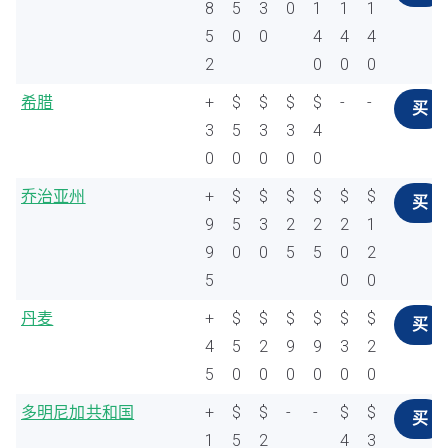
8
5
3
0
1
1
1
5
0
0
4
4
4
2
0
0
0
希腊
+
$
$
$
$
-
-
买
3
5
3
3
4
0
0
0
0
0
乔治亚州
+
$
$
$
$
$
$
买
9
5
3
2
2
2
1
9
0
0
5
5
0
2
5
0
0
丹麦
+
$
$
$
$
$
$
买
4
5
2
9
9
3
2
5
0
0
0
0
0
0
多明尼加共和国
+
$
$
-
-
$
$
买
1
5
2
4
3