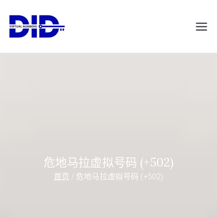
跳
转
DIDVirtualNumb
虚拟电话号码
到
内
ers.com
容
危地马拉虚拟号码 (+502)
首页
危地马拉虚拟号码 (+502)