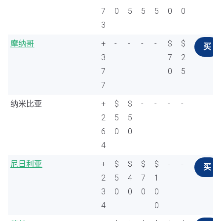
7
0
5
5
5
0
0
3
摩纳哥
+
-
-
-
-
$
$
买
3
7
2
7
0
5
7
纳米比亚
+
$
$
-
-
-
-
2
5
5
6
0
0
4
尼日利亚
+
$
$
$
$
-
-
买
2
5
4
7
1
3
0
0
0
0
4
0