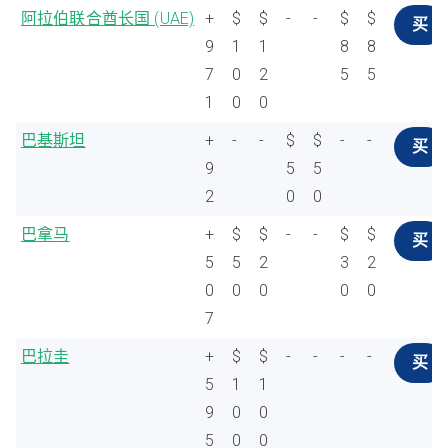
阿拉伯联合酋长国 (UAE)
+
$
$
-
-
$
$
买
9
1
1
8
8
7
0
2
5
5
1
0
0
巴基斯坦
+
-
-
$
$
-
-
买
9
5
5
2
0
0
巴拿马
+
$
$
-
-
$
$
买
5
5
2
3
2
0
0
0
0
0
7
巴拉圭
+
$
$
-
-
-
-
买
5
1
1
9
0
0
5
0
0