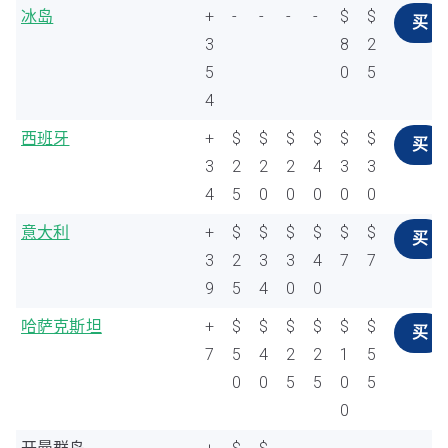
冰岛
+
-
-
-
-
$
$
买
3
8
2
5
0
5
4
西班牙
+
$
$
$
$
$
$
买
3
2
2
2
4
3
3
4
5
0
0
0
0
0
意大利
+
$
$
$
$
$
$
买
3
2
3
3
4
7
7
9
5
4
0
0
哈萨克斯坦
+
$
$
$
$
$
$
买
7
5
4
2
2
1
5
0
0
5
5
0
5
0