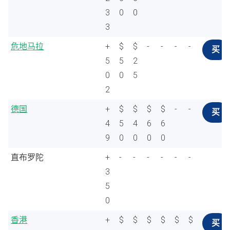
3
0
0
3
危地马拉
+
$
$
-
-
-
-
买
5
5
2
0
0
5
2
德国
+
$
$
$
$
-
-
买
4
5
4
6
6
9
0
0
0
0
直布罗陀
+
-
-
-
-
-
-
3
5
0
香港
+
$
$
$
$
$
$
买