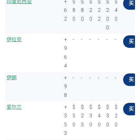
印度尼西亚
+
$
$
$
$
$
$
买
6
8
8
2
2
2
4
2
0
0
0
2
0
0
0
伊拉克
+
-
-
-
-
-
-
买
9
6
4
伊朗
+
-
-
-
-
-
-
买
9
8
爱尔兰
+
$
$
$
$
$
$
买
3
5
2
3
4
3
2
5
0
5
0
0
0
0
3