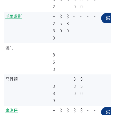
2
0
0
毛里求斯
+
$
$
-
-
-
-
买
2
5
8
3
0
0
0
澳门
+
-
-
-
-
-
-
8
5
3
马其顿
+
-
-
$
$
-
-
3
3
5
8
0
0
9
摩洛哥
+
$
$
$
$
-
-
买