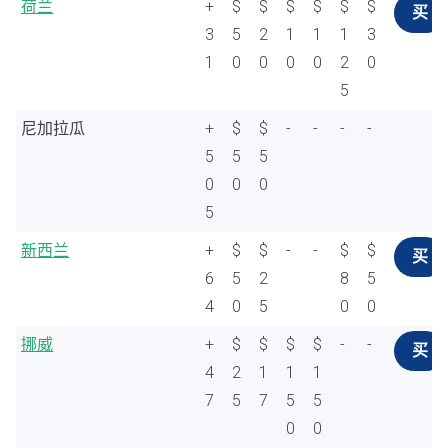
荷兰
+
$
$
$
$
$
$
买
3
5
2
1
1
1
3
1
0
0
0
0
2
0
5
尼加拉瓜
+
$
$
-
-
-
-
5
5
5
0
0
0
5
新西兰
+
$
$
-
-
$
$
买
6
5
2
8
5
4
0
5
0
0
挪威
+
$
$
$
$
-
-
买
4
2
1
1
1
7
5
7
5
5
0
0