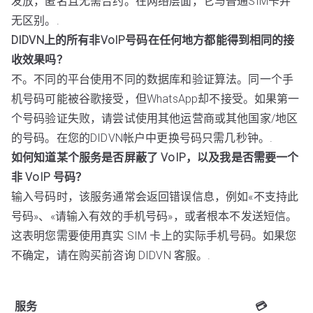
发放，匿名且无需合约。在网络层面，它与普通SIM卡并
无区别。.
DIDVN上的所有非VoIP号码在任何地方都能得到相同的接
收效果吗？
不。不同的平台使用不同的数据库和验证算法。同一个手
机号码可能被谷歌接受，但WhatsApp却不接受。如果第一
个号码验证失败，请尝试使用其他运营商或其他国家/地区
的号码。在您的DIDVN帐户中更换号码只需几秒钟。.
如何知道某个服务是否屏蔽了 VoIP，以及我是否需要一个
非 VoIP 号码？
输入号码时，该服务通常会返回错误信息，例如«不支持此
号码»、«请输入有效的手机号码»，或者根本不发送短信。
这表明您需要使用真实 SIM 卡上的实际手机号码。如果您
不确定，请在购买前咨询 DIDVN 客服。.
服务
💳