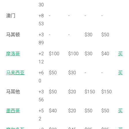
30
澳门
+8
-
-
-
-
53
马其顿
+3
-
-
$30
$50
89
摩洛哥
+2
$100
$100
$30
$40
买
12
马来西亚
+6
$50
$30
-
-
买
0
马耳他
+3
$50
$20
$150
$150
56
墨西哥
+5
$40
$20
$50
$50
买
2