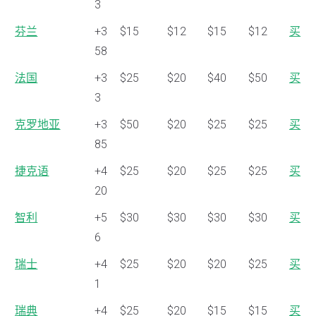
3
芬兰
+3
$15
$12
$15
$12
买
58
法国
+3
$25
$20
$40
$50
买
3
克罗地亚
+3
$50
$20
$25
$25
买
85
捷克语
+4
$25
$20
$25
$25
买
20
智利
+5
$30
$30
$30
$30
买
6
瑞士
+4
$25
$20
$20
$25
买
1
瑞典
+4
$25
$20
$15
$15
买