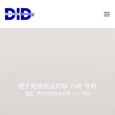
跳
转
DIDVirtualNumb
虚拟电话号码
到
内
ers.com
容
用于短信验证的非 VoIP 号码
首页
用于短信验证的非 VoIP 号码