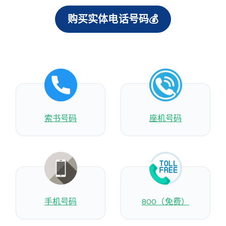
购买实体电话号码💰
索书号码
座机号码
手机号码
800（免费）