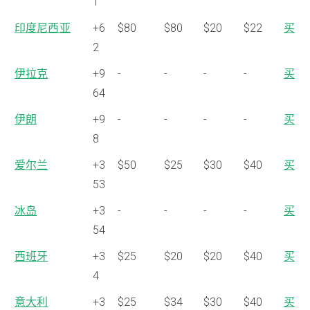
1
印度尼西亚
+6
$80
$80
$20
$22
买
2
伊拉克
+9
-
-
-
-
买
64
伊朗
+9
-
-
-
-
买
8
爱尔兰
+3
$50
$25
$30
$40
买
53
冰岛
+3
-
-
-
-
买
54
西班牙
+3
$25
$20
$20
$40
买
4
意大利
+3
$25
$34
$30
$40
买