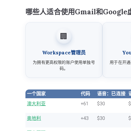
哪些人适合使用Gmail和Googl
🏢
Workspace管理员
Yo
为拥有更高权限的账户使用单独号
用于在开通
码。
一个国家
代码
语音：已连接
澳大利亚
+61
$30
奥地利
+43
$30