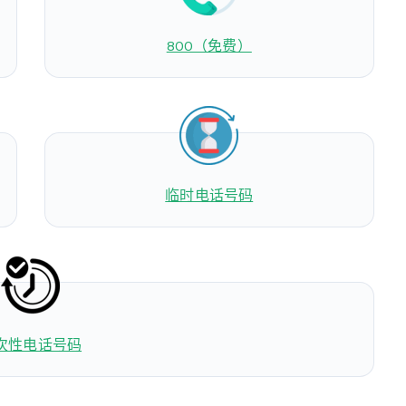
800（免费）
临时电话号码
次性电话号码