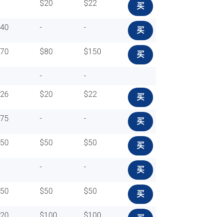
$20
$22
买
$40
-
-
买
$70
$80
$150
买
-
-
$26
$20
$22
买
$75
-
-
买
$50
$50
$50
买
-
-
买
$50
$50
$50
买
$20
$100
$100