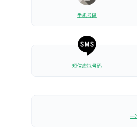
手机号码
短信虚拟号码
一