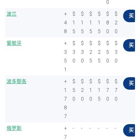
0
波兰
+
$
$
$
$
$
$
买
4
1
1
1
1
8
2
8
5
5
5
5
0
0
葡萄牙
+
$
$
$
$
$
$
买
3
3
3
2
2
5
3
5
0
0
5
5
0
0
1
波多黎各
+
$
$
$
$
$
$
买
1
5
2
1
1
7
7
7
0
0
0
5
0
0
8
7
俄罗斯
+
-
-
-
-
-
-
买
7