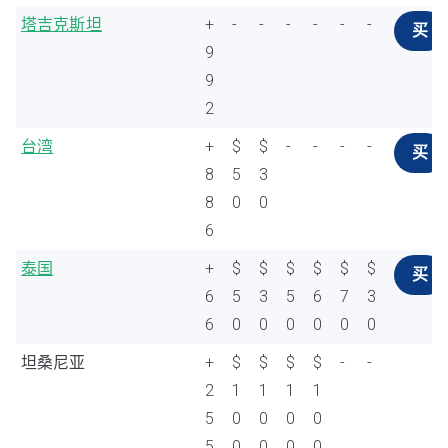
塔吉克斯坦
+
-
-
-
-
-
-
买
9
9
2
台湾
+
$
$
-
-
-
-
买
8
5
3
8
0
0
6
泰国
+
$
$
$
$
$
$
买
6
5
3
5
6
7
3
6
0
0
0
0
0
0
坦桑尼亚
+
$
$
$
$
-
-
2
1
1
1
1
5
0
0
0
0
5
0
0
0
0