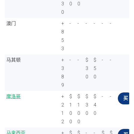
3
0
0
0
澳门
+
-
-
-
-
-
-
8
5
3
马其顿
+
-
-
$
$
-
-
3
3
5
8
0
0
9
摩洛哥
+
$
$
$
$
-
-
买
2
1
1
3
4
1
0
0
0
0
2
0
0
马来西亚
+
$
$
-
-
$
$