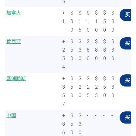
5
加拿大
+
$
$
$
$
$
$
买
1
3
1
1
1
5
3
0
5
0
0
0
0
肯尼亚
+
$
$
$
$
$
$
买
2
5
3
8
8
8
3
5
0
0
0
0
0
0
4
塞浦路斯
+
$
$
$
$
$
$
买
3
5
2
2
2
5
3
5
0
0
5
5
0
0
7
中国
+
$
$
-
-
-
-
买
8
5
3
6
0
0