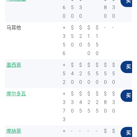
买
6
5
3
8
3
0
0
0
0
0
马耳他
+
$
$
$
$
-
-
3
5
2
1
1
5
0
0
5
5
6
0
0
墨西哥
+
$
$
$
$
$
$
买
5
4
2
5
5
5
5
2
0
0
0
0
0
0
摩尔多瓦
+
$
$
$
$
$
$
买
3
3
4
2
2
8
3
7
0
5
5
5
0
0
3
摩纳哥
+
-
-
-
-
$
$
买