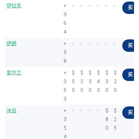
伊拉克
+
-
-
-
-
-
-
买
9
6
4
伊朗
+
-
-
-
-
-
-
买
9
8
爱尔兰
+
$
$
$
$
$
$
买
3
5
2
3
4
3
2
5
0
5
0
0
0
0
3
冰岛
+
-
-
-
-
$
$
买
3
8
2
5
0
5
4