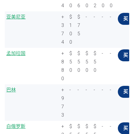
4
0
6
0
2
0
0
亚美尼亚
+
$
$
-
-
-
-
买
3
1
7
7
0
5
4
0
孟加拉国
+
$
$
$
$
-
-
买
8
5
5
5
5
8
0
0
0
0
0
巴林
+
-
-
-
-
-
-
买
9
7
3
白俄罗斯
+
$
$
$
$
-
-
买