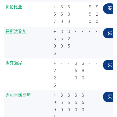
哥伦比亚
+
$
$
-
-
$
$
买
5
5
3
5
2
7
0
0
0
0
哥斯达黎加
+
$
$
-
-
-
-
买
5
5
2
0
0
5
6
象牙海岸
+
-
-
$
$
-
-
买
2
6
8
2
0
0
5
吉尔吉斯斯坦
+
$
$
$
$
-
-
买
9
5
6
5
6
9
0
0
0
0