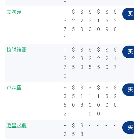
6
立陶宛
+
$
$
$
$
$
$
买
3
2
2
2
1
6
2
7
5
0
0
0
9
0
1
拉脱维亚
+
$
$
$
$
$
$
买
3
2
3
2
2
2
1
7
5
0
5
5
0
7
0
卢森堡
+
$
$
$
$
$
$
买
3
5
1
1
1
3
2
5
0
8
0
0
0
0
2
0
0
毛里求斯
+
$
$
-
-
-
-
买
2
5
8