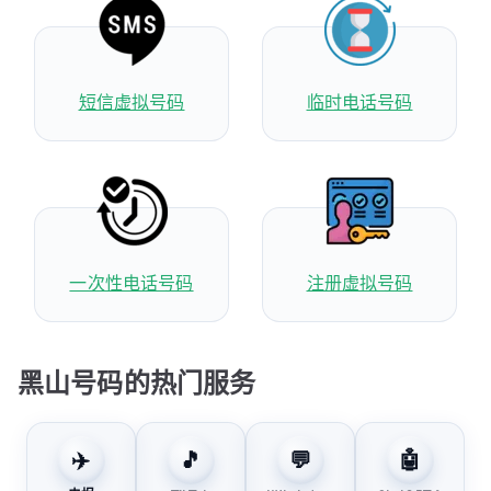
短信虚拟号码
临时电话号码
一次性电话号码
注册虚拟号码
黑山号码的热门服务
✈️
🎵
💬
🤖