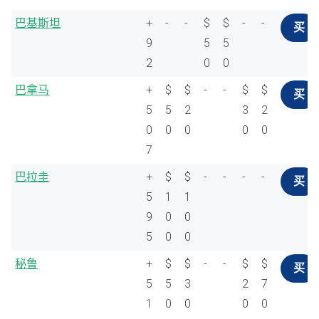
巴基斯坦
+
-
-
$
$
-
-
买
9
5
5
2
0
0
巴拿马
+
$
$
-
-
$
$
买
5
5
2
3
2
0
0
0
0
0
7
巴拉圭
+
$
$
-
-
-
-
买
5
1
1
9
0
0
5
0
0
秘鲁
+
$
$
-
-
$
$
买
5
5
3
2
7
1
0
0
0
0