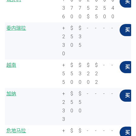
买
3
7
7
5
2
5
4
6
0
0
$
5
0
0
委内瑞拉
+
$
$
-
-
-
-
买
2
5
3
3
0
5
0
越南
+
$
$
$
$
-
-
买
5
5
3
2
2
5
0
0
0
2
加纳
+
$
$
-
-
-
-
买
2
5
5
3
0
0
3
危地马拉
+
$
$
-
-
-
-
买