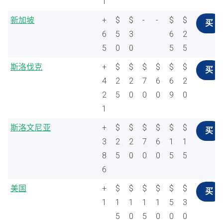
1
新加坡
+
$
$
-
-
$
$
买
6
5
3
6
2
5
0
0
5
5
斯洛伐克
+
$
$
$
$
$
$
买
4
2
2
7
6
6
2
2
5
0
0
0
9
0
1
斯洛文尼亚
+
$
$
$
$
$
$
买
3
2
2
7
6
1
1
8
5
0
0
0
5
5
6
美国
+
$
$
$
$
$
$
买
1
1
1
1
1
5
3
5
0
5
0
0
0