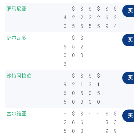
罗马尼亚
+
$
$
$
$
$
$
买
4
2
2
2
2
6
2
0
5
5
5
5
9
4
萨尔瓦多
+
$
$
-
-
-
-
买
5
5
2
0
0
0
3
沙特阿拉伯
+
$
$
$
$
-
-
买
9
2
1
2
1
6
0
5
0
5
6
0
0
0
0
塞尔维亚
+
$
$
-
-
$
$
买
2
6
6
3
3
5
0
0
9
9