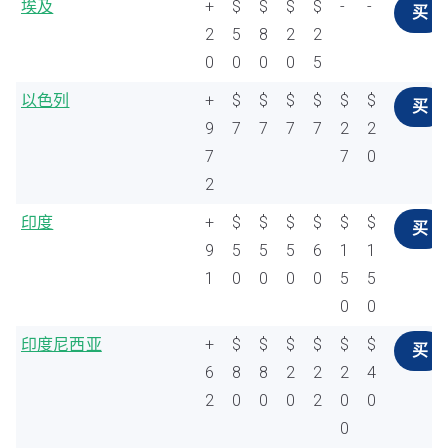
埃及
+
$
$
$
$
-
-
买
2
5
8
2
2
0
0
0
0
5
以色列
+
$
$
$
$
$
$
买
9
7
7
7
7
2
2
7
7
0
2
印度
+
$
$
$
$
$
$
买
9
5
5
5
6
1
1
1
0
0
0
0
5
5
0
0
印度尼西亚
+
$
$
$
$
$
$
买
6
8
8
2
2
2
4
2
0
0
0
2
0
0
0