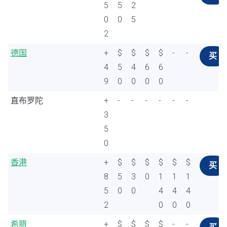
5
5
2
0
0
5
2
德国
+
$
$
$
$
-
-
买
4
5
4
6
6
9
0
0
0
0
直布罗陀
+
-
-
-
-
-
-
3
5
0
香港
+
$
$
$
$
$
$
买
8
5
3
0
1
1
1
5
0
0
4
4
4
2
0
0
0
希腊
+
$
$
$
$
-
-