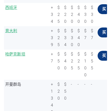
西班牙
+
$
$
$
$
$
$
买
3
2
2
2
4
3
3
4
5
0
0
0
0
0
意大利
+
$
$
$
$
$
$
买
3
2
3
3
4
7
7
9
5
4
0
0
哈萨克斯坦
+
$
$
$
$
$
$
买
7
5
4
2
2
1
5
0
0
5
5
0
5
0
开曼群岛
+
$
$
-
-
-
-
1
2
5
3
0
0
4