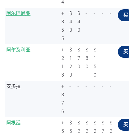
4
阿尔巴尼亚
+
$
$
-
-
-
-
买
3
4
4
5
0
0
5
阿尔及利亚
+
$
$
$
$
-
-
买
2
1
7
8
1
1
2
0
0
5
3
0
0
安多拉
+
-
-
-
-
-
-
3
7
6
阿根廷
+
$
$
$
$
$
$
买
5
5
2
2
2
7
3