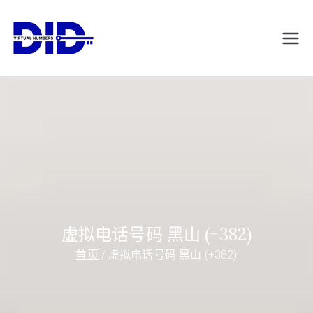
跳
转
DIDVirtualNumb
虚拟电话号码
到
内
ers.com
容
虚拟电话号码 黑山 (+382)
首页
虚拟电话号码 黑山 (+382)