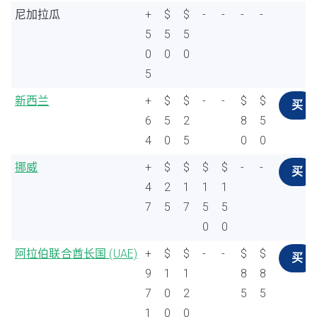
尼加拉瓜
+
$
$
-
-
-
-
5
5
5
0
0
0
5
新西兰
+
$
$
-
-
$
$
买
6
5
2
8
5
4
0
5
0
0
挪威
+
$
$
$
$
-
-
买
4
2
1
1
1
7
5
7
5
5
0
0
阿拉伯联合酋长国 (UAE)
+
$
$
-
-
$
$
买
9
1
1
8
8
7
0
2
5
5
1
0
0