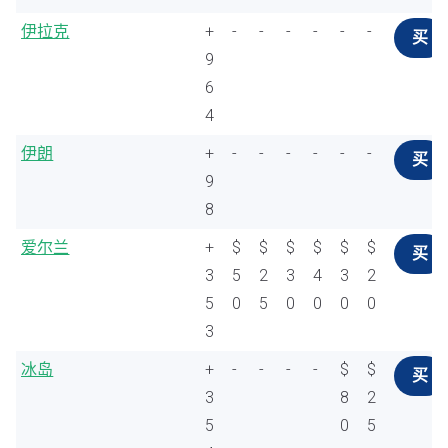
伊拉克
+
-
-
-
-
-
-
买
9
6
4
伊朗
+
-
-
-
-
-
-
买
9
8
爱尔兰
+
$
$
$
$
$
$
买
3
5
2
3
4
3
2
5
0
5
0
0
0
0
3
冰岛
+
-
-
-
-
$
$
买
3
8
2
5
0
5