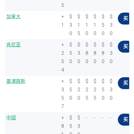
5
加拿大
+
$
$
$
$
$
$
买
1
3
1
1
1
5
3
0
5
0
0
0
0
肯尼亚
+
$
$
$
$
$
$
买
2
5
3
8
8
8
3
5
0
0
0
0
0
0
4
塞浦路斯
+
$
$
$
$
$
$
买
3
5
2
2
2
5
3
5
0
0
5
5
0
0
7
中国
+
$
$
-
-
-
-
买
8
5
3