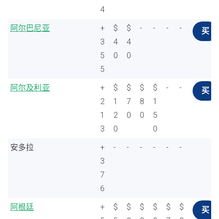
4
阿尔巴尼亚
+
$
$
-
-
-
-
买
3
4
4
5
0
0
5
阿尔及利亚
+
$
$
$
$
-
-
买
2
1
7
8
1
1
2
0
0
5
3
0
0
安多拉
+
-
-
-
-
-
-
3
7
6
阿根廷
+
$
$
$
$
$
$
买