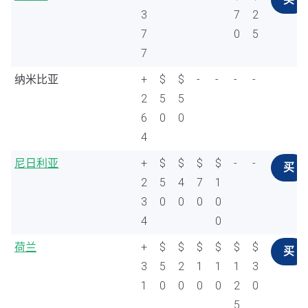
3
7
2
7
0
5
7
纳米比亚
+
$
$
-
-
-
-
2
5
5
6
0
0
4
尼日利亚
+
$
$
$
$
-
-
买
2
5
4
7
1
3
0
0
0
0
4
0
荷兰
+
$
$
$
$
$
$
买
3
5
2
1
1
1
3
1
0
0
0
0
2
0
5