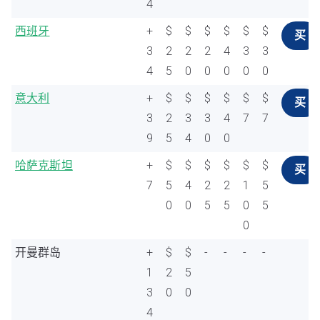
4
西班牙
+
$
$
$
$
$
$
买
3
2
2
2
4
3
3
4
5
0
0
0
0
0
意大利
+
$
$
$
$
$
$
买
3
2
3
3
4
7
7
9
5
4
0
0
哈萨克斯坦
+
$
$
$
$
$
$
买
7
5
4
2
2
1
5
0
0
5
5
0
5
0
开曼群岛
+
$
$
-
-
-
-
1
2
5
3
0
0
4