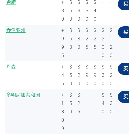
希腊
+
$
$
$
$
-
-
买
3
5
3
3
4
0
0
0
0
0
乔治亚州
+
$
$
$
$
$
$
买
9
5
3
2
2
2
1
9
0
0
5
5
0
2
5
0
0
丹麦
+
$
$
$
$
$
$
买
4
5
2
9
9
3
2
5
0
0
0
0
0
0
多明尼加共和国
+
$
$
-
-
$
$
买
1
5
2
4
3
8
0
6
0
0
0
9