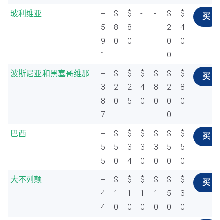
玻利维亚
+
$
$
-
-
$
$
买
5
8
8
2
4
9
0
0
0
0
1
0
波斯尼亚和黑塞哥维那
+
$
$
$
$
$
$
买
3
2
2
4
8
2
8
8
0
5
0
0
0
0
7
0
巴西
+
$
$
$
$
$
$
买
5
5
3
3
3
5
5
5
0
4
0
0
0
0
大不列颠
+
$
$
$
$
$
$
买
4
1
1
1
1
5
3
4
0
0
0
0
0
0