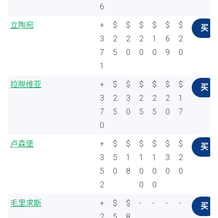
6
立陶宛
+
$
$
$
$
$
$
买
3
2
2
2
1
6
2
7
5
0
0
0
9
0
1
拉脱维亚
+
$
$
$
$
$
$
买
3
2
3
2
2
2
1
7
5
0
5
5
0
7
0
卢森堡
+
$
$
$
$
$
$
买
3
5
1
1
1
3
2
5
0
8
0
0
0
0
2
0
0
毛里求斯
+
$
$
-
-
-
-
买
2
5
8