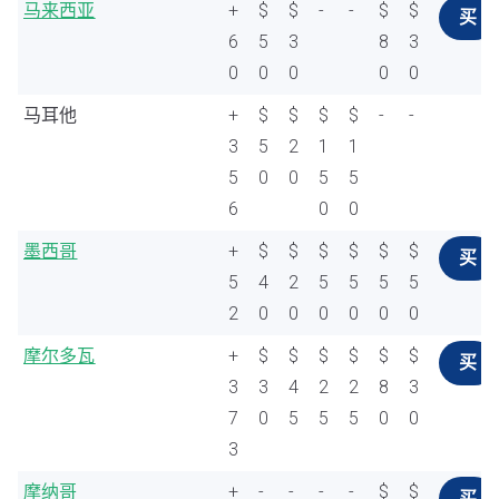
马来西亚
+
$
$
-
-
$
$
买
6
5
3
8
3
0
0
0
0
0
马耳他
+
$
$
$
$
-
-
3
5
2
1
1
5
0
0
5
5
6
0
0
墨西哥
+
$
$
$
$
$
$
买
5
4
2
5
5
5
5
2
0
0
0
0
0
0
摩尔多瓦
+
$
$
$
$
$
$
买
3
3
4
2
2
8
3
7
0
5
5
5
0
0
3
摩纳哥
+
-
-
-
-
$
$
买