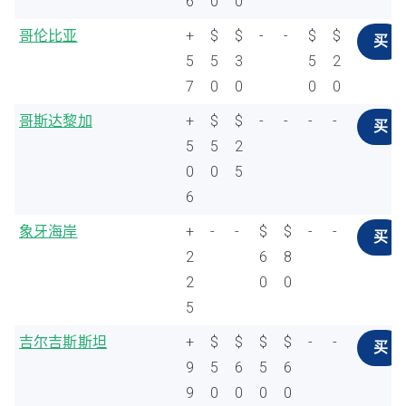
6
0
0
哥伦比亚
+
$
$
-
-
$
$
买
5
5
3
5
2
7
0
0
0
0
哥斯达黎加
+
$
$
-
-
-
-
买
5
5
2
0
0
5
6
象牙海岸
+
-
-
$
$
-
-
买
2
6
8
2
0
0
5
吉尔吉斯斯坦
+
$
$
$
$
-
-
买
9
5
6
5
6
9
0
0
0
0