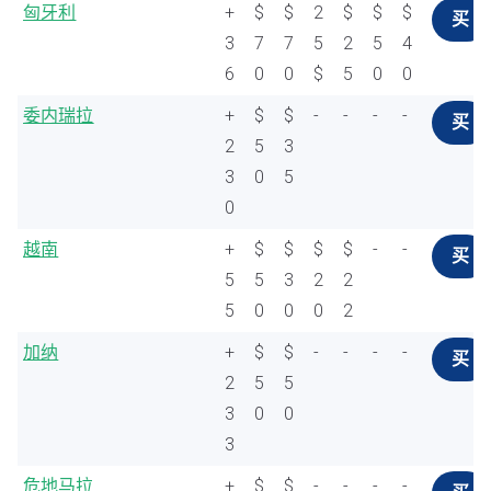
匈牙利
+
$
$
2
$
$
$
买
3
7
7
5
2
5
4
6
0
0
$
5
0
0
委内瑞拉
+
$
$
-
-
-
-
买
2
5
3
3
0
5
0
越南
+
$
$
$
$
-
-
买
5
5
3
2
2
5
0
0
0
2
加纳
+
$
$
-
-
-
-
买
2
5
5
3
0
0
3
危地马拉
+
$
$
-
-
-
-