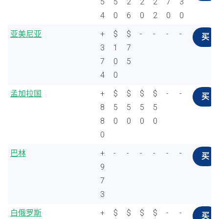
5
5
2
2
2
7
3
4
0
6
0
2
0
0
亚美尼亚
+
$
$
-
-
-
-
买
3
1
7
7
0
5
4
0
孟加拉国
+
$
$
$
$
-
-
买
8
5
5
5
5
8
0
0
0
0
0
巴林
+
-
-
-
-
-
-
买
9
7
3
白俄罗斯
+
$
$
$
$
-
-
买