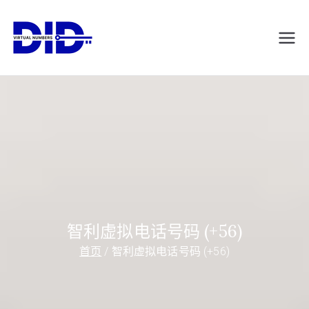
跳
转
DIDVirtualNumb
虚拟电话号码
到
内
ers.com
容
智利虚拟电话号码 (+56)
首页
智利虚拟电话号码 (+56)