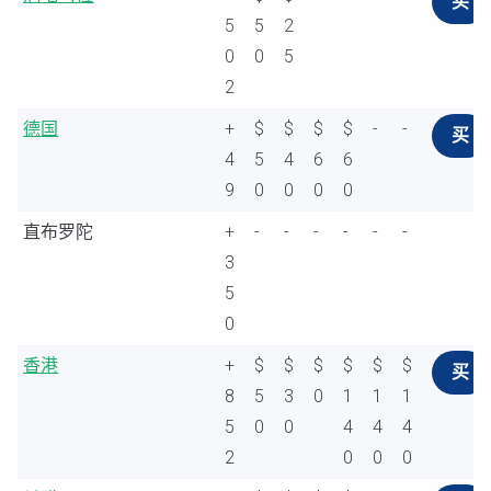
买
5
5
2
0
0
5
2
德国
+
$
$
$
$
-
-
买
4
5
4
6
6
9
0
0
0
0
直布罗陀
+
-
-
-
-
-
-
3
5
0
香港
+
$
$
$
$
$
$
买
8
5
3
0
1
1
1
5
0
0
4
4
4
2
0
0
0