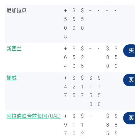
尼加拉瓜
+
$
$
-
-
-
-
5
5
5
0
0
0
5
新西兰
+
$
$
-
-
$
$
买
6
5
2
8
5
4
0
5
0
0
挪威
+
$
$
$
$
-
-
买
4
2
1
1
1
7
5
7
5
5
0
0
阿拉伯联合酋长国 (UAE)
+
$
$
-
-
$
$
买
9
1
1
8
8
7
0
2
5
5