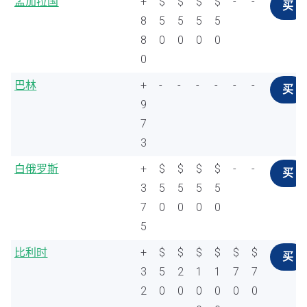
孟加拉国
+
$
$
$
$
-
-
买
8
5
5
5
5
8
0
0
0
0
0
巴林
+
-
-
-
-
-
-
买
9
7
3
白俄罗斯
+
$
$
$
$
-
-
买
3
5
5
5
5
7
0
0
0
0
5
比利时
+
$
$
$
$
$
$
买
3
5
2
1
1
7
7
2
0
0
0
0
0
0