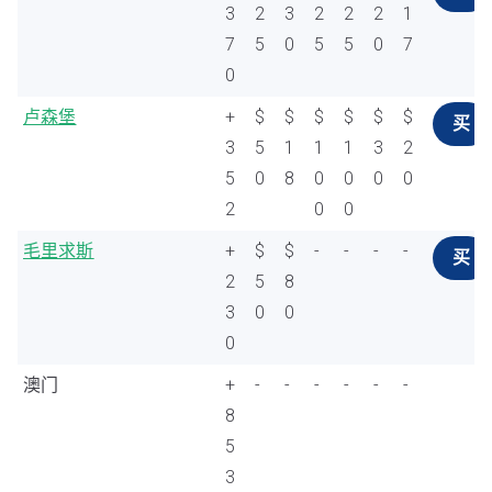
3
2
3
2
2
2
1
7
5
0
5
5
0
7
0
卢森堡
+
$
$
$
$
$
$
买
3
5
1
1
1
3
2
5
0
8
0
0
0
0
2
0
0
毛里求斯
+
$
$
-
-
-
-
买
2
5
8
3
0
0
0
澳门
+
-
-
-
-
-
-
8
5
3