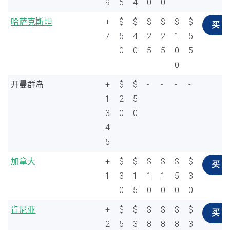
9
5
4
0
0
哈萨克斯坦
+
$
$
$
$
$
$
买
7
5
4
2
2
1
5
0
0
5
5
0
5
0
开曼群岛
+
$
$
-
-
-
-
1
2
5
3
0
0
4
5
加拿大
+
$
$
$
$
$
$
买
1
3
1
1
1
5
3
0
5
0
0
0
0
肯尼亚
+
$
$
$
$
$
$
买
2
5
3
8
8
8
3