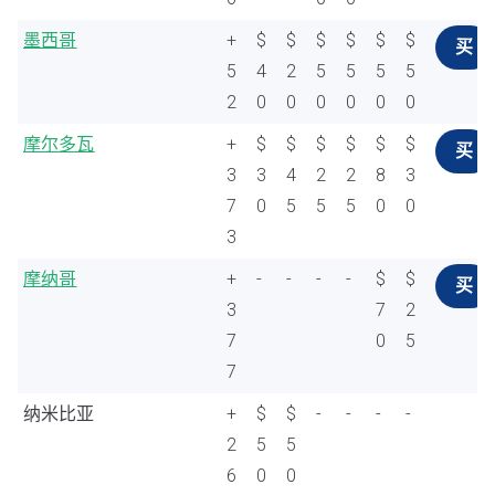
墨西哥
+
$
$
$
$
$
$
买
5
4
2
5
5
5
5
2
0
0
0
0
0
0
摩尔多瓦
+
$
$
$
$
$
$
买
3
3
4
2
2
8
3
7
0
5
5
5
0
0
3
摩纳哥
+
-
-
-
-
$
$
买
3
7
2
7
0
5
7
纳米比亚
+
$
$
-
-
-
-
2
5
5
6
0
0