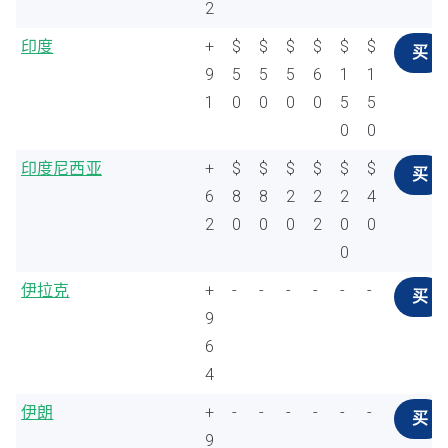
2
印度
+
$
$
$
$
$
$
买
9
5
5
5
6
1
1
1
0
0
0
0
5
5
0
0
印度尼西亚
+
$
$
$
$
$
$
买
6
8
8
2
2
2
4
2
0
0
0
2
0
0
0
伊拉克
+
-
-
-
-
-
-
买
9
6
4
伊朗
+
-
-
-
-
-
-
买
9