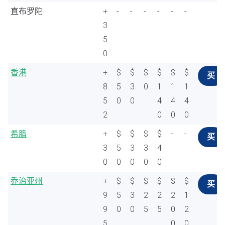
直布罗陀
+
-
-
-
-
-
-
3
5
0
香港
+
$
$
$
$
$
$
买
8
5
3
0
1
1
1
5
0
0
4
4
4
2
0
0
0
希腊
+
$
$
$
$
-
-
买
3
5
3
3
4
0
0
0
0
0
乔治亚州
+
$
$
$
$
$
$
买
9
5
3
2
2
2
1
9
0
0
5
5
0
2
5
0
0