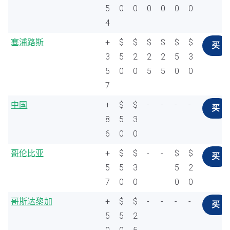
5
0
0
0
0
0
0
4
塞浦路斯
+
$
$
$
$
$
$
买
3
5
2
2
2
5
3
5
0
0
5
5
0
0
7
中国
+
$
$
-
-
-
-
买
8
5
3
6
0
0
哥伦比亚
+
$
$
-
-
$
$
买
5
5
3
5
2
7
0
0
0
0
哥斯达黎加
+
$
$
-
-
-
-
买
5
5
2