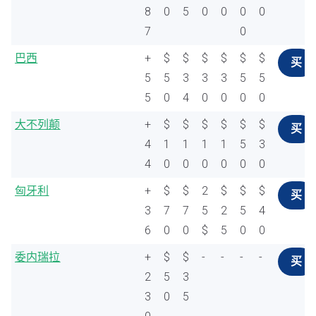
8
0
5
0
0
0
0
7
0
巴西
+
$
$
$
$
$
$
买
5
5
3
3
3
5
5
5
0
4
0
0
0
0
大不列颠
+
$
$
$
$
$
$
买
4
1
1
1
1
5
3
4
0
0
0
0
0
0
匈牙利
+
$
$
2
$
$
$
买
3
7
7
5
2
5
4
6
0
0
$
5
0
0
委内瑞拉
+
$
$
-
-
-
-
买
2
5
3
3
0
5