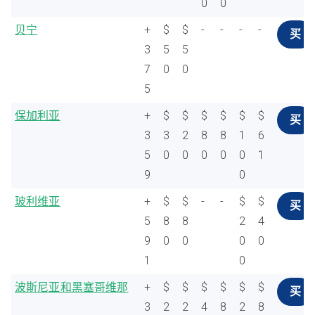
0
0
贝宁
+
$
$
-
-
-
-
买
3
5
5
7
0
0
5
保加利亚
+
$
$
$
$
$
$
买
3
3
2
8
8
1
6
5
0
0
0
0
0
1
9
0
玻利维亚
+
$
$
-
-
$
$
买
5
8
8
2
4
9
0
0
0
0
1
0
波斯尼亚和黑塞哥维那
+
$
$
$
$
$
$
买
3
2
2
4
8
2
8