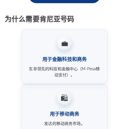
为什么需要肯尼亚号码
💼
用于金融科技和商务
东非领先的科技和金融中心（M-Pesa移
动支付）。
🛍️
用于移动商务
发达的移动商务市场。