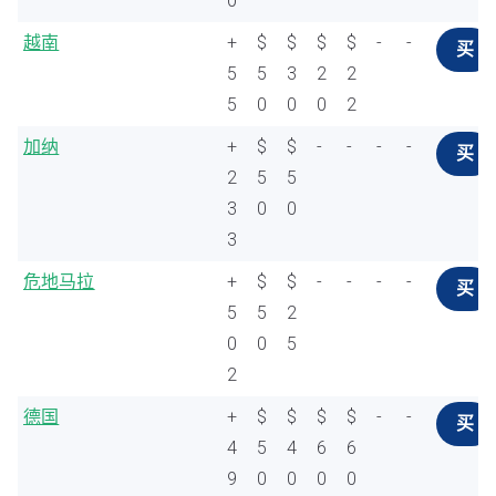
0
越南
+
$
$
$
$
-
-
买
5
5
3
2
2
5
0
0
0
2
加纳
+
$
$
-
-
-
-
买
2
5
5
3
0
0
3
危地马拉
+
$
$
-
-
-
-
买
5
5
2
0
0
5
2
德国
+
$
$
$
$
-
-
买
4
5
4
6
6
9
0
0
0
0