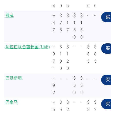
4
0
5
0
0
挪威
+
$
$
$
$
-
-
买
4
2
1
1
1
7
5
7
5
5
0
0
阿拉伯联合酋长国 (UAE)
+
$
$
-
-
$
$
买
9
1
1
8
8
7
0
2
5
5
1
0
0
巴基斯坦
+
-
-
$
$
-
-
买
9
5
5
2
0
0
巴拿马
+
$
$
-
-
$
$
买
5
5
2
3
2