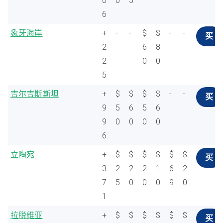
0
0
5
6
象牙海岸
+
-
-
$
$
-
-
买
2
6
8
2
0
0
5
吉尔吉斯斯坦
+
$
$
$
$
-
-
买
9
5
6
5
6
9
0
0
0
0
6
立陶宛
+
$
$
$
$
$
$
买
3
2
2
2
1
6
2
7
5
0
0
0
9
0
1
拉脱维亚
+
$
$
$
$
$
$
买