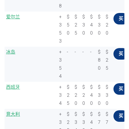
8
爱尔兰
+
$
$
$
$
$
$
买
3
5
2
3
4
3
2
5
0
5
0
0
0
0
3
冰岛
+
-
-
-
-
$
$
买
3
8
2
5
0
5
4
西班牙
+
$
$
$
$
$
$
买
3
2
2
2
4
3
3
4
5
0
0
0
0
0
意大利
+
$
$
$
$
$
$
买
3
2
3
3
4
7
7