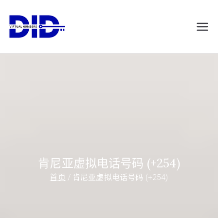
跳
转
DIDVirtualNumb
虚拟电话号码
到
内
ers.com
容
肯尼亚虚拟电话号码 (+254)
首页
肯尼亚虚拟电话号码 (+254)