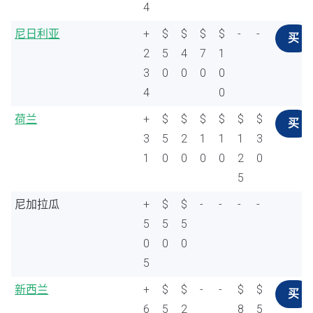
4
尼日利亚
+
$
$
$
$
-
-
买
2
5
4
7
1
3
0
0
0
0
4
0
荷兰
+
$
$
$
$
$
$
买
3
5
2
1
1
1
3
1
0
0
0
0
2
0
5
尼加拉瓜
+
$
$
-
-
-
-
5
5
5
0
0
0
5
新西兰
+
$
$
-
-
$
$
买
6
5
2
8
5