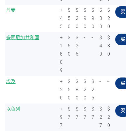
丹麦
+
$
$
$
$
$
$
买
4
5
2
9
9
3
2
5
0
0
0
0
0
0
多明尼加共和国
+
$
$
-
-
$
$
买
1
5
2
4
3
8
0
6
0
0
0
9
埃及
+
$
$
$
$
-
-
买
2
5
8
2
2
0
0
0
0
5
以色列
+
$
$
$
$
$
$
买
9
7
7
7
7
2
2
7
7
0