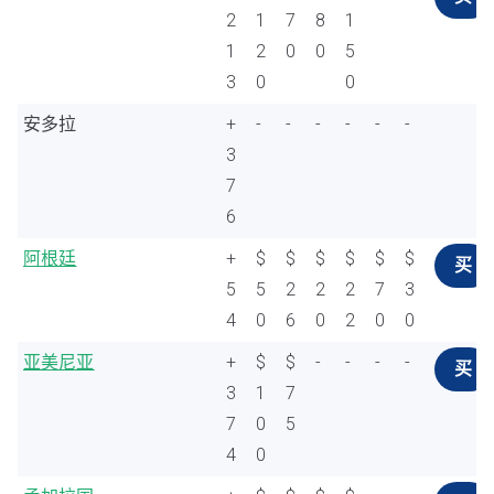
2
1
7
8
1
1
2
0
0
5
3
0
0
安多拉
+
-
-
-
-
-
-
3
7
6
阿根廷
+
$
$
$
$
$
$
买
5
5
2
2
2
7
3
4
0
6
0
2
0
0
亚美尼亚
+
$
$
-
-
-
-
买
3
1
7
7
0
5
4
0