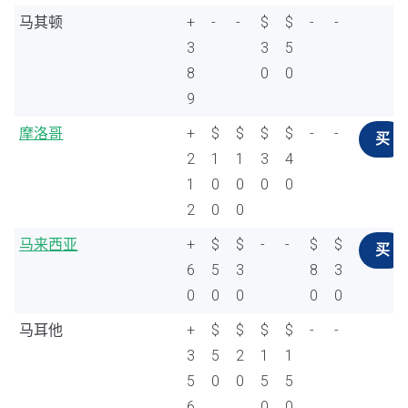
马其顿
+
-
-
$
$
-
-
3
3
5
8
0
0
9
摩洛哥
+
$
$
$
$
-
-
买
2
1
1
3
4
1
0
0
0
0
2
0
0
马来西亚
+
$
$
-
-
$
$
买
6
5
3
8
3
0
0
0
0
0
马耳他
+
$
$
$
$
-
-
3
5
2
1
1
5
0
0
5
5
6
0
0