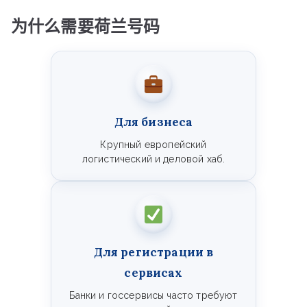
为什么需要荷兰号码
Для бизнеса
Крупный европейский
логистический и деловой хаб.
Для регистрации в
сервисах
Банки и госсервисы часто требуют