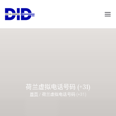
跳
转
DIDVirtualNumb
虚拟电话号码
到
内
ers.com
容
荷兰虚拟电话号码 (+31)
首页
荷兰虚拟电话号码 (+31)