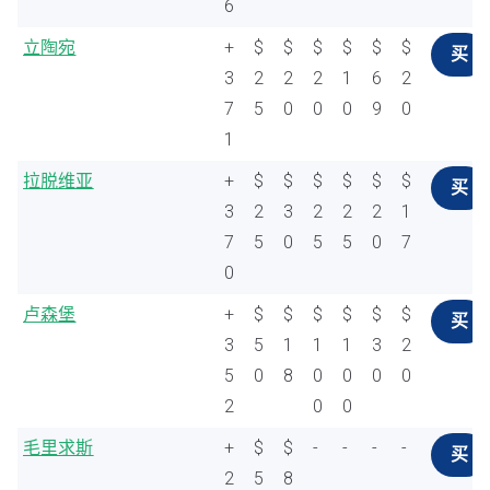
6
立陶宛
+
$
$
$
$
$
$
买
3
2
2
2
1
6
2
7
5
0
0
0
9
0
1
拉脱维亚
+
$
$
$
$
$
$
买
3
2
3
2
2
2
1
7
5
0
5
5
0
7
0
卢森堡
+
$
$
$
$
$
$
买
3
5
1
1
1
3
2
5
0
8
0
0
0
0
2
0
0
毛里求斯
+
$
$
-
-
-
-
买
2
5
8