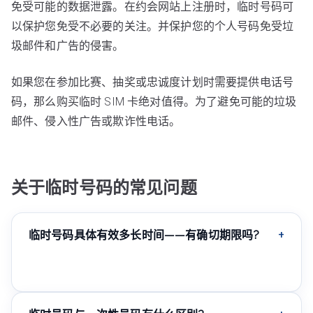
免受可能的数据泄露。在约会网站上注册时，临时号码可
以保护您免受不必要的关注。并保护您的个人号码免受垃
圾邮件和广告的侵害。
如果您在参加比赛、抽奖或忠诚度计划时需要提供电话号
码，那么购买临时 SIM 卡绝对值得。为了避免可能的垃圾
邮件、侵入性广告或欺诈性电话。
关于临时号码的常见问题
临时号码具体有效多长时间——有确切期限吗?
期限取决于所选套餐:从几小时到几天或几周不等。购买前
在个人中心选择号码时会显示确切时长。