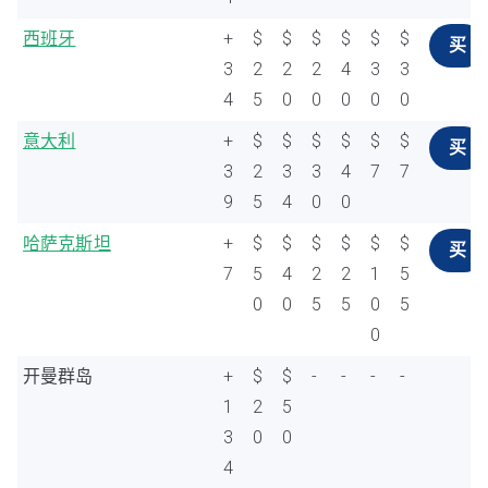
西班牙
+
$
$
$
$
$
$
买
3
2
2
2
4
3
3
4
5
0
0
0
0
0
意大利
+
$
$
$
$
$
$
买
3
2
3
3
4
7
7
9
5
4
0
0
哈萨克斯坦
+
$
$
$
$
$
$
买
7
5
4
2
2
1
5
0
0
5
5
0
5
0
开曼群岛
+
$
$
-
-
-
-
1
2
5
3
0
0
4