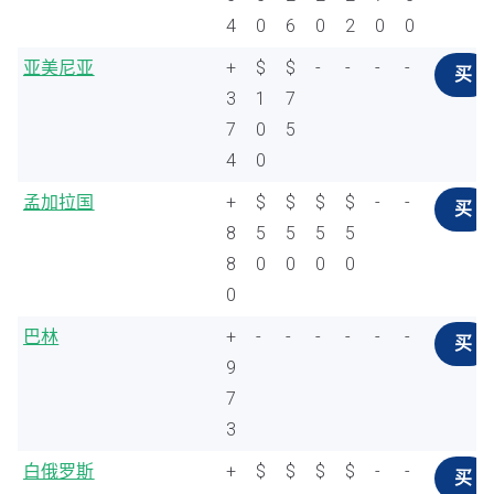
4
0
6
0
2
0
0
亚美尼亚
+
$
$
-
-
-
-
买
3
1
7
7
0
5
4
0
孟加拉国
+
$
$
$
$
-
-
买
8
5
5
5
5
8
0
0
0
0
0
巴林
+
-
-
-
-
-
-
买
9
7
3
白俄罗斯
+
$
$
$
$
-
-
买