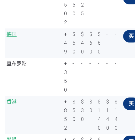
5
5
2
0
0
5
2
德国
+
$
$
$
$
-
-
买
4
5
4
6
6
9
0
0
0
0
直布罗陀
+
-
-
-
-
-
-
3
5
0
香港
+
$
$
$
$
$
$
买
8
5
3
0
1
1
1
5
0
0
4
4
4
2
0
0
0
希腊
+
$
$
$
$
-
-