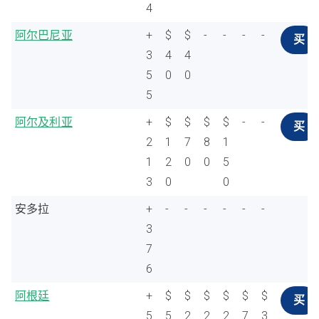
4
阿尔巴尼亚
+
$
$
-
-
-
-
买
3
4
4
5
0
0
5
阿尔及利亚
+
$
$
$
$
-
-
买
2
1
7
8
1
1
2
0
0
5
3
0
0
安多拉
+
-
-
-
-
-
-
3
7
6
阿根廷
+
$
$
$
$
$
$
买
5
5
2
2
2
7
3