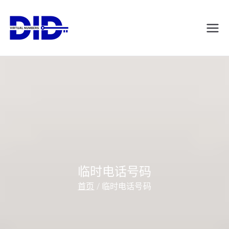
跳
转
DIDVirtualNumb
虚拟电话号码
到
内
ers.com
容
临时电话号码
首页
临时电话号码