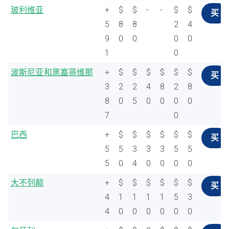
玻利维亚
+
$
$
-
-
$
$
买
5
8
8
2
4
9
0
0
0
0
1
0
波斯尼亚和黑塞哥维那
+
$
$
$
$
$
$
买
3
2
2
4
8
2
8
8
0
5
0
0
0
0
7
0
巴西
+
$
$
$
$
$
$
买
5
5
3
3
3
5
5
5
0
4
0
0
0
0
大不列颠
+
$
$
$
$
$
$
买
4
1
1
1
1
5
3
4
0
0
0
0
0
0