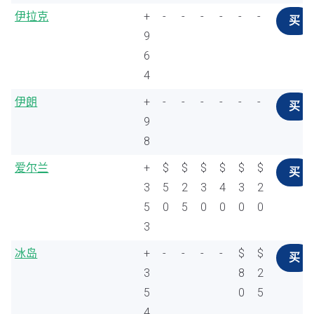
伊拉克
+
-
-
-
-
-
-
买
9
6
4
伊朗
+
-
-
-
-
-
-
买
9
8
爱尔兰
+
$
$
$
$
$
$
买
3
5
2
3
4
3
2
5
0
5
0
0
0
0
3
冰岛
+
-
-
-
-
$
$
买
3
8
2
5
0
5
4