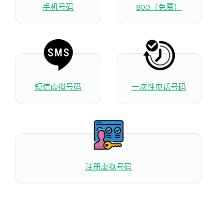
手机号码
800（免费）
短信虚拟号码
一次性电话号码
注册虚拟号码