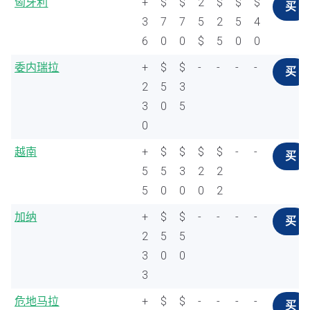
匈牙利
+
$
$
2
$
$
$
买
3
7
7
5
2
5
4
6
0
0
$
5
0
0
委内瑞拉
+
$
$
-
-
-
-
买
2
5
3
3
0
5
0
越南
+
$
$
$
$
-
-
买
5
5
3
2
2
5
0
0
0
2
加纳
+
$
$
-
-
-
-
买
2
5
5
3
0
0
3
危地马拉
+
$
$
-
-
-
-
买