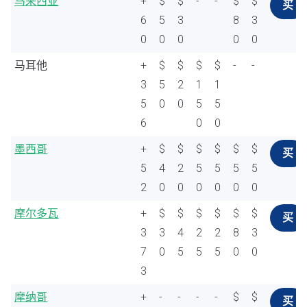
马来西亚
+
$
$
-
-
$
$
买
6
5
3
8
3
0
0
0
0
0
马耳他
+
$
$
$
$
-
-
3
5
2
1
1
5
0
0
5
5
6
0
0
墨西哥
+
$
$
$
$
$
$
买
5
4
2
5
5
5
5
2
0
0
0
0
0
0
摩尔多瓦
+
$
$
$
$
$
$
买
3
3
4
2
2
8
3
7
0
5
5
5
0
0
3
摩纳哥
+
-
-
-
-
$
$
买