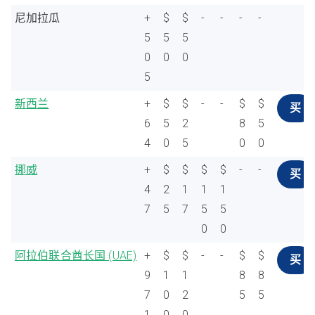
尼加拉瓜
+
$
$
-
-
-
-
5
5
5
0
0
0
5
新西兰
+
$
$
-
-
$
$
买
6
5
2
8
5
4
0
5
0
0
挪威
+
$
$
$
$
-
-
买
4
2
1
1
1
7
5
7
5
5
0
0
阿拉伯联合酋长国 (UAE)
+
$
$
-
-
$
$
买
9
1
1
8
8
7
0
2
5
5
1
0
0