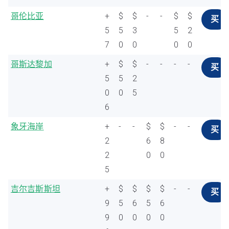
哥伦比亚
+
$
$
-
-
$
$
买
5
5
3
5
2
7
0
0
0
0
哥斯达黎加
+
$
$
-
-
-
-
买
5
5
2
0
0
5
6
象牙海岸
+
-
-
$
$
-
-
买
2
6
8
2
0
0
5
吉尔吉斯斯坦
+
$
$
$
$
-
-
买
9
5
6
5
6
9
0
0
0
0