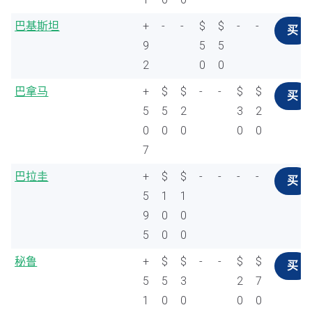
巴基斯坦
+
-
-
$
$
-
-
买
9
5
5
2
0
0
巴拿马
+
$
$
-
-
$
$
买
5
5
2
3
2
0
0
0
0
0
7
巴拉圭
+
$
$
-
-
-
-
买
5
1
1
9
0
0
5
0
0
秘鲁
+
$
$
-
-
$
$
买
5
5
3
2
7
1
0
0
0
0