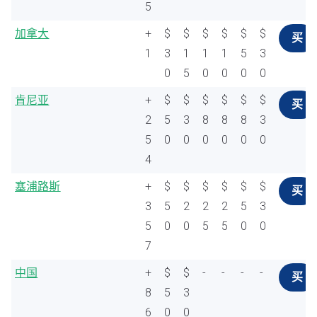
5
加拿大
+
$
$
$
$
$
$
买
1
3
1
1
1
5
3
0
5
0
0
0
0
肯尼亚
+
$
$
$
$
$
$
买
2
5
3
8
8
8
3
5
0
0
0
0
0
0
4
塞浦路斯
+
$
$
$
$
$
$
买
3
5
2
2
2
5
3
5
0
0
5
5
0
0
7
中国
+
$
$
-
-
-
-
买
8
5
3
6
0
0