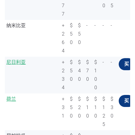
7
0
5
7
纳米比亚
+
$
$
-
-
-
-
2
5
5
6
0
0
4
尼日利亚
+
$
$
$
$
-
-
买
2
5
4
7
1
3
0
0
0
0
4
0
荷兰
+
$
$
$
$
$
$
买
3
5
2
1
1
1
3
1
0
0
0
0
2
0
5