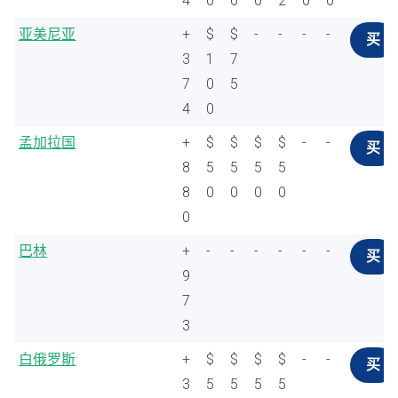
4
0
6
0
2
0
0
亚美尼亚
+
$
$
-
-
-
-
买
3
1
7
7
0
5
4
0
孟加拉国
+
$
$
$
$
-
-
买
8
5
5
5
5
8
0
0
0
0
0
巴林
+
-
-
-
-
-
-
买
9
7
3
白俄罗斯
+
$
$
$
$
-
-
买
3
5
5
5
5