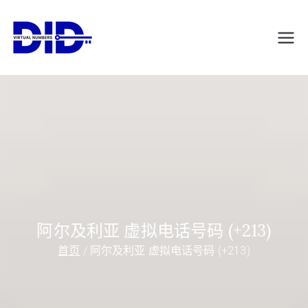
跳
转
DIDVirtualNumb
虚拟电话号码
到
内
ers.com
容
阿尔及利亚 虚拟电话号码 (+213)
首页
阿尔及利亚 虚拟电话号码 (+213)