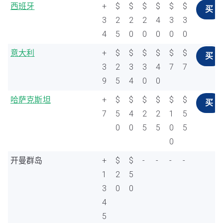
西班牙
+
$
$
$
$
$
$
买
3
2
2
2
4
3
3
4
5
0
0
0
0
0
意大利
+
$
$
$
$
$
$
买
3
2
3
3
4
7
7
9
5
4
0
0
哈萨克斯坦
+
$
$
$
$
$
$
买
7
5
4
2
2
1
5
0
0
5
5
0
5
0
开曼群岛
+
$
$
-
-
-
-
1
2
5
3
0
0
4
5