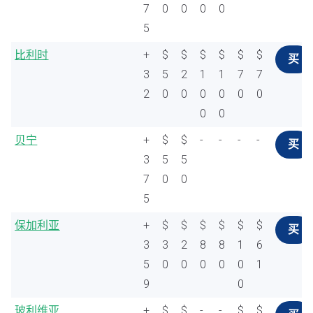
7
0
0
0
0
5
比利时
+
$
$
$
$
$
$
买
3
5
2
1
1
7
7
2
0
0
0
0
0
0
0
0
贝宁
+
$
$
-
-
-
-
买
3
5
5
7
0
0
5
保加利亚
+
$
$
$
$
$
$
买
3
3
2
8
8
1
6
5
0
0
0
0
0
1
9
0
玻利维亚
+
$
$
-
-
$
$