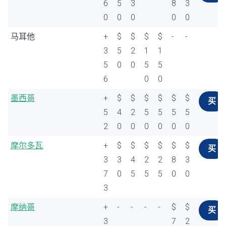
6
5
3
8
3
0
0
0
0
0
马耳他
+
$
$
$
$
-
-
3
5
2
1
1
5
0
0
5
5
6
0
0
墨西哥
+
$
$
$
$
$
$
买
5
4
2
5
5
5
5
2
0
0
0
0
0
0
摩尔多瓦
+
$
$
$
$
$
$
买
3
3
4
2
2
8
3
7
0
5
5
5
0
0
3
摩纳哥
+
-
-
-
-
$
$
买
3
7
2