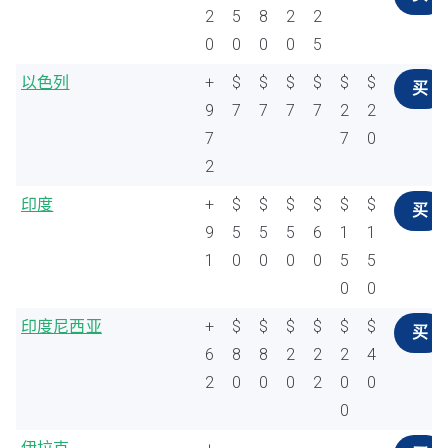
2
5
8
2
2
0
0
0
0
5
以色列
+
$
$
$
$
$
$
买
9
7
7
7
7
2
2
7
7
0
2
印度
+
$
$
$
$
$
$
买
9
5
5
5
6
1
1
1
0
0
0
0
5
5
0
0
印度尼西亚
+
$
$
$
$
$
$
买
6
8
8
2
2
2
4
2
0
0
0
2
0
0
0