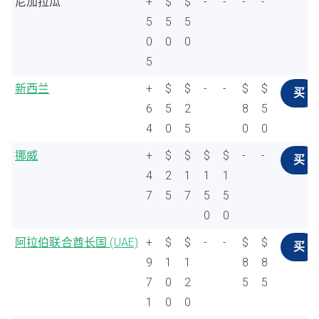
尼加拉瓜
+
$
$
-
-
-
-
5
5
5
0
0
0
5
新西兰
+
$
$
-
-
$
$
买
6
5
2
8
5
4
0
5
0
0
挪威
+
$
$
$
$
-
-
买
4
2
1
1
1
7
5
7
5
5
0
0
阿拉伯联合酋长国 (UAE)
+
$
$
-
-
$
$
买
9
1
1
8
8
7
0
2
5
5
1
0
0