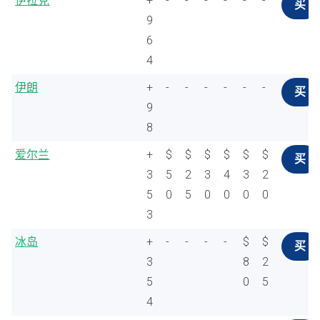
伊拉克
+
-
-
-
-
-
-
买
9
6
4
伊朗
+
-
-
-
-
-
-
买
9
8
爱尔兰
+
$
$
$
$
$
$
买
3
5
2
3
4
3
2
5
0
5
0
0
0
0
3
冰岛
+
-
-
-
-
$
$
买
3
8
2
5
0
5
4