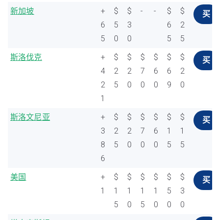
新加坡
+
$
$
-
-
$
$
买
6
5
3
6
2
5
0
0
5
5
斯洛伐克
+
$
$
$
$
$
$
买
4
2
2
7
6
6
2
2
5
0
0
0
9
0
1
斯洛文尼亚
+
$
$
$
$
$
$
买
3
2
2
7
6
1
1
8
5
0
0
0
5
5
6
美国
+
$
$
$
$
$
$
买
1
1
1
1
1
5
3
5
0
5
0
0
0