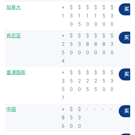
加拿大
+
$
$
$
$
$
$
买
1
3
1
1
1
5
3
0
5
0
0
0
0
肯尼亚
+
$
$
$
$
$
$
买
2
5
3
8
8
8
3
5
0
0
0
0
0
0
4
塞浦路斯
+
$
$
$
$
$
$
买
3
5
2
2
2
5
3
5
0
0
5
5
0
0
7
中国
+
$
$
-
-
-
-
买
8
5
3
6
0
0