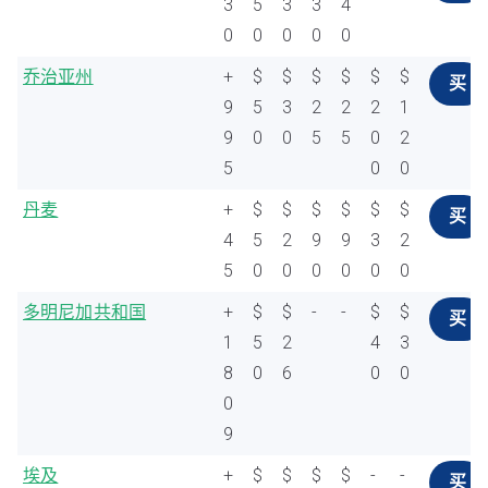
3
5
3
3
4
0
0
0
0
0
乔治亚州
+
$
$
$
$
$
$
买
9
5
3
2
2
2
1
9
0
0
5
5
0
2
5
0
0
丹麦
+
$
$
$
$
$
$
买
4
5
2
9
9
3
2
5
0
0
0
0
0
0
多明尼加共和国
+
$
$
-
-
$
$
买
1
5
2
4
3
8
0
6
0
0
0
9
埃及
+
$
$
$
$
-
-
买