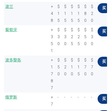
波兰
+
$
$
$
$
$
$
买
4
1
1
1
1
8
2
8
5
5
5
5
0
0
葡萄牙
+
$
$
$
$
$
$
买
3
3
3
2
2
5
3
5
0
0
5
5
0
0
1
波多黎各
+
$
$
$
$
$
$
买
1
5
2
1
1
7
7
7
0
0
0
5
0
0
8
7
俄罗斯
+
-
-
-
-
-
-
买
7