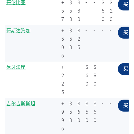
哥伦比亚
+
$
$
-
-
$
$
买
5
5
3
5
2
7
0
0
0
0
哥斯达黎加
+
$
$
-
-
-
-
买
5
5
2
0
0
5
6
象牙海岸
+
-
-
$
$
-
-
买
2
6
8
2
0
0
5
吉尔吉斯斯坦
+
$
$
$
$
-
-
买
9
5
6
5
6
9
0
0
0
0
6