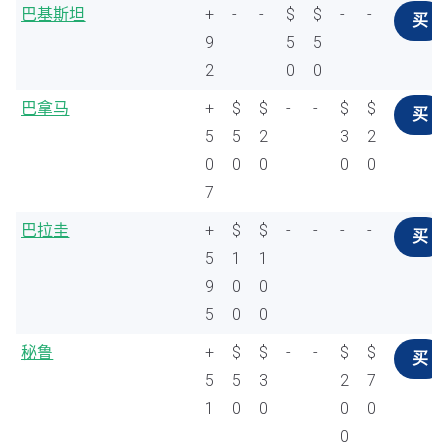
巴基斯坦
+
-
-
$
$
-
-
买
9
5
5
2
0
0
巴拿马
+
$
$
-
-
$
$
买
5
5
2
3
2
0
0
0
0
0
7
巴拉圭
+
$
$
-
-
-
-
买
5
1
1
9
0
0
5
0
0
秘鲁
+
$
$
-
-
$
$
买
5
5
3
2
7
1
0
0
0
0
0