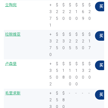
立陶宛
+
$
$
$
$
$
$
买
3
2
2
2
1
6
2
7
5
0
0
0
9
0
1
拉脱维亚
+
$
$
$
$
$
$
买
3
2
3
2
2
2
1
7
5
0
5
5
0
7
0
卢森堡
+
$
$
$
$
$
$
买
3
5
1
1
1
3
2
5
0
8
0
0
0
0
2
0
0
毛里求斯
+
$
$
-
-
-
-
买
2
5
8
3
0
0