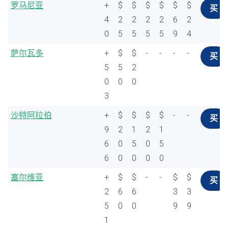
罗马尼亚
+
$
$
$
$
$
$
买
4
2
2
2
2
6
2
0
5
5
5
5
9
4
萨尔瓦多
+
$
$
-
-
-
-
买
5
5
2
0
0
0
3
沙特阿拉伯
+
$
$
$
$
-
-
买
9
2
1
2
1
6
0
5
0
5
6
0
0
0
0
塞尔维亚
+
$
$
-
-
$
$
买
2
6
6
3
3
5
0
0
9
9
1