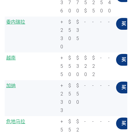
3
7
7
5
2
5
4
6
0
0
$
5
0
0
委内瑞拉
+
$
$
-
-
-
-
买
2
5
3
3
0
5
0
越南
+
$
$
$
$
-
-
买
5
5
3
2
2
5
0
0
0
2
加纳
+
$
$
-
-
-
-
买
2
5
5
3
0
0
3
危地马拉
+
$
$
-
-
-
-
买
5
5
2