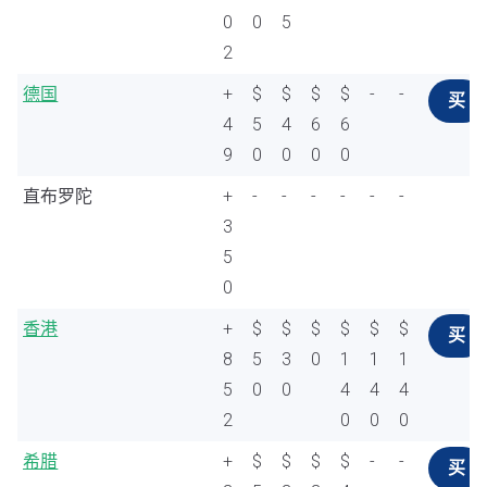
0
0
5
2
德国
+
$
$
$
$
-
-
买
4
5
4
6
6
9
0
0
0
0
直布罗陀
+
-
-
-
-
-
-
3
5
0
香港
+
$
$
$
$
$
$
买
8
5
3
0
1
1
1
5
0
0
4
4
4
2
0
0
0
希腊
+
$
$
$
$
-
-
买