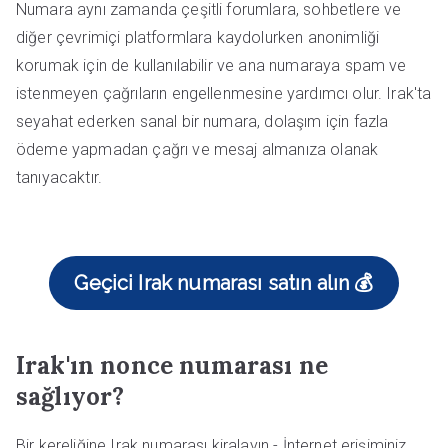
Numara aynı zamanda çeşitli forumlara, sohbetlere ve
diğer çevrimiçi platformlara kaydolurken anonimliği
korumak için de kullanılabilir ve ana numaraya spam ve
istenmeyen çağrıların engellenmesine yardımcı olur. Irak'ta
seyahat ederken sanal bir numara, dolaşım için fazla
ödeme yapmadan çağrı ve mesaj almanıza olanak
tanıyacaktır.
Geçici Irak numarası satın alın 💰
Irak'ın nonce numarası ne
sağlıyor?
Bir kereliğine Irak numarası kiralayın - İnternet erişiminiz