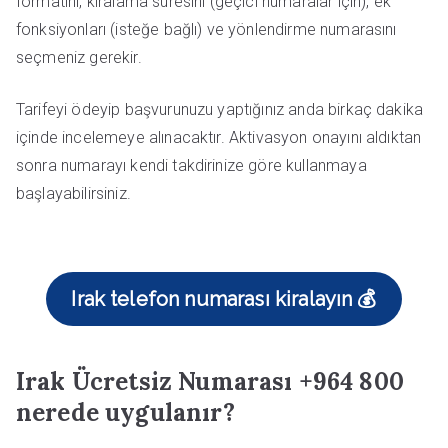
formatını, kiralama süresini (geçici numaralar için), ek
fonksiyonları (isteğe bağlı) ve yönlendirme numarasını
seçmeniz gerekir.
Tarifeyi ödeyip başvurunuzu yaptığınız anda birkaç dakika
içinde incelemeye alınacaktır. Aktivasyon onayını aldıktan
sonra numarayı kendi takdirinize göre kullanmaya
başlayabilirsiniz.
Irak telefon numarası kiralayın 💰
Irak Ücretsiz Numarası +964 800
nerede uygulanır?