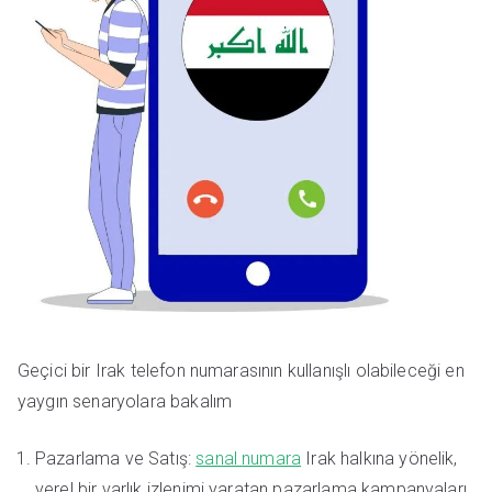
Geçici bir Irak telefon numarasının kullanışlı olabileceği en
yaygın senaryolara bakalım
Pazarlama ve Satış:
sanal numara
Irak halkına yönelik,
yerel bir varlık izlenimi yaratan pazarlama kampanyaları