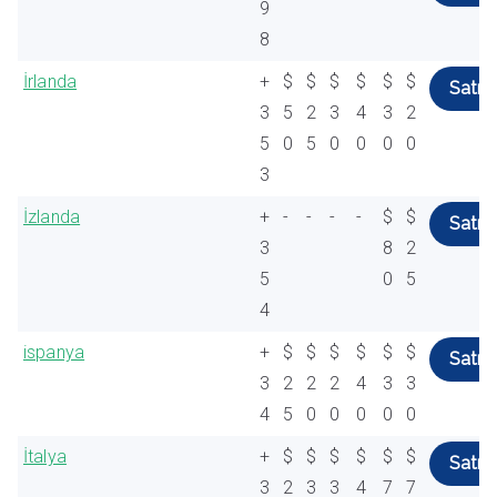
9
8
İrlanda
+
$
$
$
$
$
$
Satın 
3
5
2
3
4
3
2
5
0
5
0
0
0
0
3
İzlanda
+
-
-
-
-
$
$
Satın 
3
8
2
5
0
5
4
ispanya
+
$
$
$
$
$
$
Satın 
3
2
2
2
4
3
3
4
5
0
0
0
0
0
İtalya
+
$
$
$
$
$
$
Satın 
3
2
3
3
4
7
7