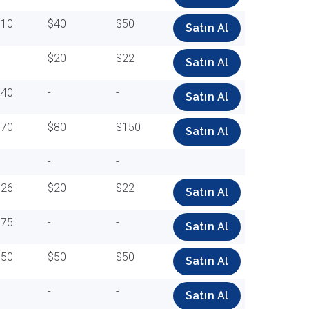
$10
$40
$50
Satın Al
$20
$22
Satın Al
$40
-
-
Satın Al
$70
$80
$150
Satın Al
-
-
$26
$20
$22
Satın Al
$75
-
-
Satın Al
$50
$50
$50
Satın Al
-
-
Satın Al