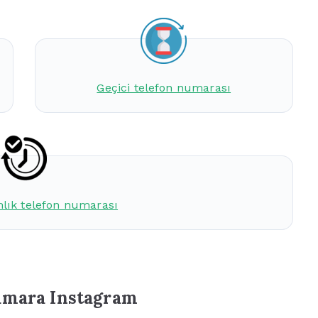
Geçici telefon numarası
mlık telefon numarası
numara Instagram