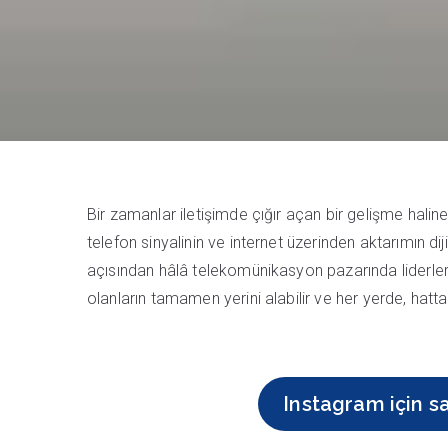
Bir zamanlar iletişimde çığır açan bir gelişme hali
telefon sinyalinin ve internet üzerinden aktarımın diji
açısından hâlâ telekomünikasyon pazarında liderler 
olanların tamamen yerini alabilir ve her yerde, hatta 
Instagram için sa