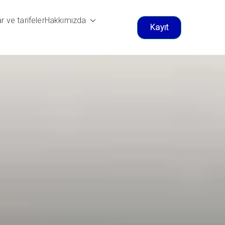
ar ve tarifeler
Hakkımızda
Kayıt