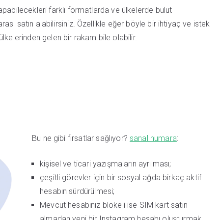
pabilecekleri farklı formatlarda ve ülkelerde bulut
 satın alabilirsiniz. Özellikle eğer böyle bir ihtiyaç ve istek
kelerinden gelen bir rakam bile olabilir.
Bu ne gibi fırsatlar sağlıyor?
sanal numara
:
kişisel ve ticari yazışmaların ayrılması;
çeşitli görevler için bir sosyal ağda birkaç aktif
hesabın sürdürülmesi;
Mevcut hesabınız blokeli ise SIM kart satın
almadan yeni bir Instagram hesabı oluşturmak.