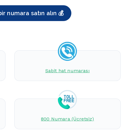
bir numara satın alın 💰
Sabit hat numarası
800 Numara (Ücretsiz)