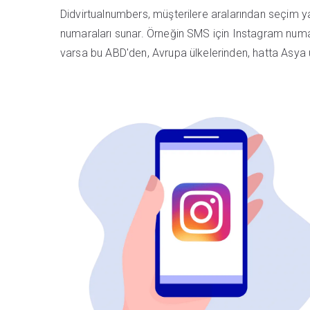
Didvirtualnumbers, müşterilere aralarından seçim ya
numaraları sunar. Örneğin SMS için Instagram numarası
varsa bu ABD'den, Avrupa ülkelerinden, hatta Asya ül