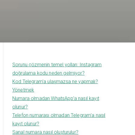
Sorunu çözmenin temel yolları: Instagram
doğrulama kodu neden gelmiyor?
Kod Telegram'a ulaşmazsa ne yapmalı?
Yönetmek
Numara olmadan WhatsApp'a nasıl kayıt
olunur?
Telefon numarası olmadan Telegram'a nasıl
kayıt olunur?
Sanal numara nasıl oluşturulur?