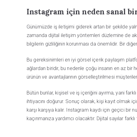
Instagram için neden sanal bi
Günümüzde iş iletişimi giderek artan bir şekilde yal
zamanda dijital iletişim yöntemleri düzlemine de akta
bilgilerin gizliliğinin korunması da önemlidir. Bir diğ
Bu gereksinimleri en iyi görsel içerik paylaşım pla
ağlardan biridir, bu nedenle çoğu insanın en az bir
ürünün ve avantajlarının görselleştirilmesi müşterile
Bütün bunlar, kişisel ve iş içeriğini ayırma, yani far
ihtiyacını doğurur. Sonuç olarak, kişi kayıt olmak i
karşı karşıya kalır. Instagram kaydı için geçici bir
kaçınmanıza yardımcı olacaktır. Dijital sayılar farkl