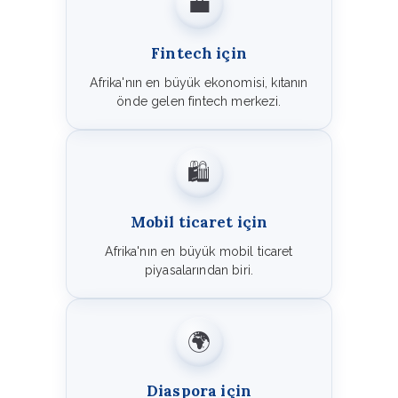
💼
Fintech için
Afrika'nın en büyük ekonomisi, kıtanın
önde gelen fintech merkezi.
🛍️
Mobil ticaret için
Afrika'nın en büyük mobil ticaret
piyasalarından biri.
🌍
Diaspora için