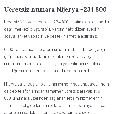
Ücretsiz numara Nijerya +234 800
Ücretsiz Nijerya numarası +234 800'ü satın alarak sanal bir
çağrı merkezi oluşturabilir, yardım hattı düzenleyebilir,
sosyal anket yapabilir ve destek hizmeti alabilirsiniz.
0800 formatındaki telefon numaraları, belirli bir bölge için
çağrı merkezini uzaktan düzenlemenize ve çalışanları
numaranın hizmet alanının dışına yerleştirmenize olanak
tanıdığı için şirketler arasında oldukça popülerdir.
Nijerya vatandaşları bu numarayı hem sabit hatlardan hem
de cep telefonlarından tamamen ücretsiz arayabilir. 8
800'lü numara üzerinden sağlanan iletişim hizmetlerinin
tüm finansal giderleri sahibi tarafından karşılanıyor, bu da
abonelerin sadakatini artırmaya yardımcı oluyor.