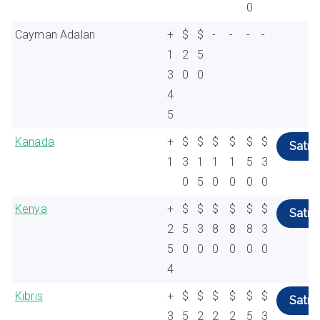
0
Cayman Adaları
+
$
$
-
-
-
-
1
2
5
3
0
0
4
5
Kanada
+
$
$
$
$
$
$
Satın 
1
3
1
1
1
5
3
0
5
0
0
0
0
Kenya
+
$
$
$
$
$
$
Satın 
2
5
3
8
8
8
3
5
0
0
0
0
0
0
4
Kıbrıs
+
$
$
$
$
$
$
Satın 
3
5
2
2
2
5
3