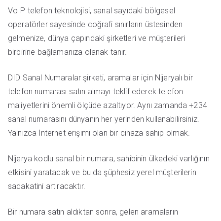
VoIP telefon teknolojisi, sanal sayıdaki bölgesel
operatörler sayesinde coğrafi sınırların üstesinden
gelmenize, dünya çapındaki şirketleri ve müşterileri
birbirine bağlamanıza olanak tanır.
DID Sanal Numaralar şirketi, aramalar için Nijeryalı bir
telefon numarası satın almayı teklif ederek telefon
maliyetlerini önemli ölçüde azaltıyor. Aynı zamanda +234
sanal numarasını dünyanın her yerinden kullanabilirsiniz.
Yalnızca İnternet erişimi olan bir cihaza sahip olmak.
Nijerya kodlu sanal bir numara, sahibinin ülkedeki varlığının
etkisini yaratacak ve bu da şüphesiz yerel müşterilerin
sadakatini artıracaktır.
Bir numara satın aldıktan sonra, gelen aramaların