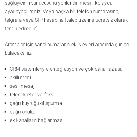
sağlayıcının sunucusuna yönlendirilmesini kolayca
ayarlayabilirsiniz. Veya başka bir telefon numarasına,
telgrafa veya SIP hesabına (talep üzerine ücretsiz olarak
temin edilebilir).
Aramalar için sanal numaranın ek işlevleri arasında şunları
bulacaksınız:
CRM sistemleriyle entegrasyon ve çok daha fazlası.
akıllı menü
sesli mesaj
telesekreter ve faks
çağrı kuyruğu oluşturma
çağrı analizi
ek kanalların bağlanması