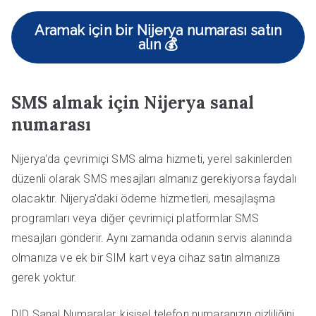
Aramak için bir Nijerya numarası satın
alın 💰
SMS almak için Nijerya sanal
numarası
Nijerya'da çevrimiçi SMS alma hizmeti, yerel sakinlerden
düzenli olarak SMS mesajları almanız gerekiyorsa faydalı
olacaktır. Nijerya'daki ödeme hizmetleri, mesajlaşma
programları veya diğer çevrimiçi platformlar SMS
mesajları gönderir. Aynı zamanda odanın servis alanında
olmanıza ve ek bir SIM kart veya cihaz satın almanıza
gerek yoktur.
DID Sanal Numaralar, kişisel telefon numaranızın gizliliğini