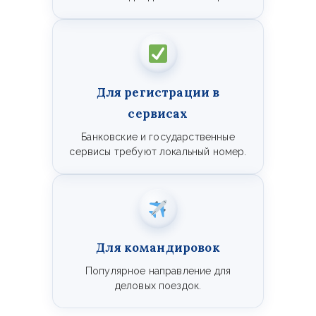
Для регистрации в
сервисах
Банковские и государственные
сервисы требуют локальный номер.
Для командировок
Популярное направление для
деловых поездок.