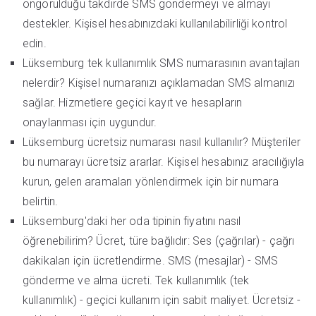
öngörüldüğü takdirde SMS göndermeyi ve almayı
destekler. Kişisel hesabınızdaki kullanılabilirliği kontrol
edin.
Lüksemburg tek kullanımlık SMS numarasının avantajları
nelerdir? Kişisel numaranızı açıklamadan SMS almanızı
sağlar. Hizmetlere geçici kayıt ve hesapların
onaylanması için uygundur.
Lüksemburg ücretsiz numarası nasıl kullanılır? Müşteriler
bu numarayı ücretsiz ararlar. Kişisel hesabınız aracılığıyla
kurun, gelen aramaları yönlendirmek için bir numara
belirtin.
Lüksemburg'daki her oda tipinin fiyatını nasıl
öğrenebilirim? Ücret, türe bağlıdır: Ses (çağrılar) - çağrı
dakikaları için ücretlendirme. SMS (mesajlar) - SMS
gönderme ve alma ücreti. Tek kullanımlık (tek
kullanımlık) - geçici kullanım için sabit maliyet. Ücretsiz -