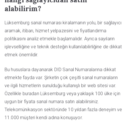
alabilirim?
Lüksemburg sanal numarası kiralamanın yolu, bir sağlayıcı
aramak, itibarı, hizmet yelpazesini ve fiyatlandırma
politikasını analiz etmekle başlamalıdır. Ayrıca sayıların
işlevselliğine ve teknik desteğin kullanılabilirliğine de dikkat
etmek önemlidir.
Bu hususlara dayanarak DID Sanal Numaralarına dikkat
etmekte fayda var. Şirketin çok çeşitli sanal numaraların
ve ilgili hizmetlerin sunulduğu kullanışlı bir web sitesi var.
Özellikle buradan Lüksemburg veya yaklaşık 100 ülke için
uygun bir fiyata sanal numara satın alabilirsiniz.
Telekomünikasyon sektöründe 10 yıldan fazla deneyim ve
11.000 müşteri kendi adına konuşuyor.