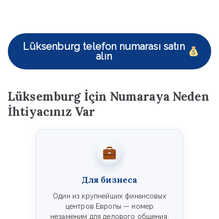
Lüksenburg telefon numarası satın
alın
Lüksemburg İçin Numaraya Neden
İhtiyacınız Var
Для бизнеса
Один из крупнейших финансовых
центров Европы — номер
незаменим для делового общения.