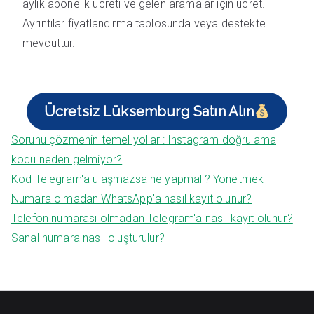
aylık abonelik ücreti ve gelen aramalar için ücret.
Ayrıntılar fiyatlandırma tablosunda veya destekte
mevcuttur.
Ücretsiz Lüksemburg Satın Alın
Sorunu çözmenin temel yolları: Instagram doğrulama
kodu neden gelmiyor?
Kod Telegram'a ulaşmazsa ne yapmalı? Yönetmek
Numara olmadan WhatsApp'a nasıl kayıt olunur?
Telefon numarası olmadan Telegram'a nasıl kayıt olunur?
Sanal numara nasıl oluşturulur?