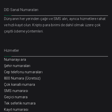
DID Sanal Numaraları
Dünyanın her yerinden çağrı ve SMS alın, ayrıca hizmetlere rahat
ve hızlı kayıt olun. Kripto para birimi de dahil olmak üzere çok
çeşitli ödeme yöntemleri.
Hizmetler
Numarayı ara
Şehir numaraları
Cep telefonu numaraları
800 Numara (Ücretsiz)
Çok kanallı numara
SMS numarası
Geçici numara
Tek seferlik numara
Kayıt numarası