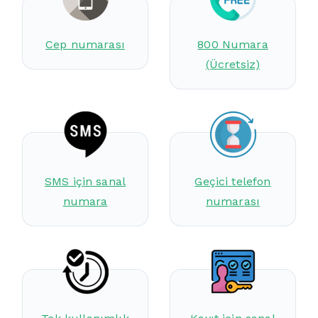
Cep numarası
800 Numara
(Ücretsiz)
SMS için sanal
Geçici telefon
numara
numarası