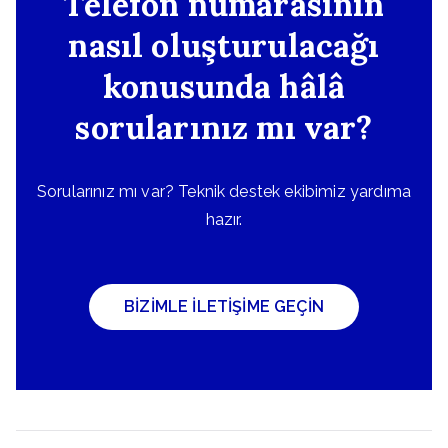
Telefon numarasının
nasıl oluşturulacağı
konusunda hâlâ
sorularınız mı var?
Sorularınız mı var? Teknik destek ekibimiz yardıma
hazır.
BİZİMLE İLETİŞİME GEÇİN