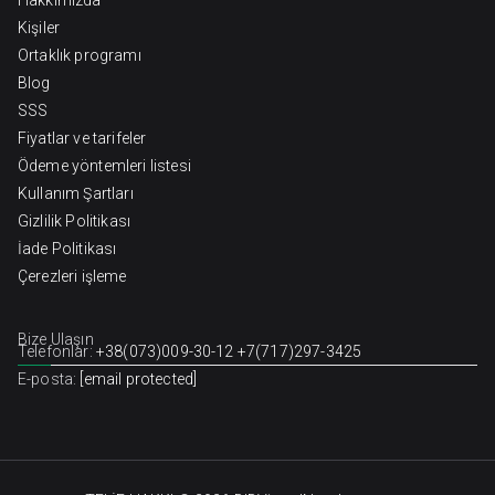
Hakkımızda
Kişiler
Ortaklık programı
Blog
SSS
Fiyatlar ve tarifeler
Ödeme yöntemleri listesi
Kullanım Şartları
Gizlilik Politikası
İade Politikası
Çerezleri işleme
Bize Ulaşın
Telefonlar:
+38(073)009-30-12
+7(717)297-3425
E-posta:
[email protected]