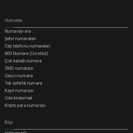
Hizmetler
Numarayı ara
Şehir numaraları
Cep telefonu numaraları
800 Numara (Ücretsiz)
Çok kanallı numara
SMS numarası
Geçici numara
Tek seferlik numara
Kayıt numarası
Oda kiralamak
Kripto para numarası
Bilgi