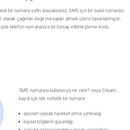
nal bir numara satın alacaksanız, SMS için bir bulut numarası
l olarak çağrıları değil mesajları almak üzere tasarlanmıştır;
rada telefon numaranıza bir hesap etkinleştirme kodu
SMS numarası kullanıcıya ne verir?
veya Steam
kaydı için tek seferlik bir numara:
anonim olarak hareket etme yeteneği;
kişisel bilgilerin güvenliği;
özel bir derecelendirme modu aracılığıyla