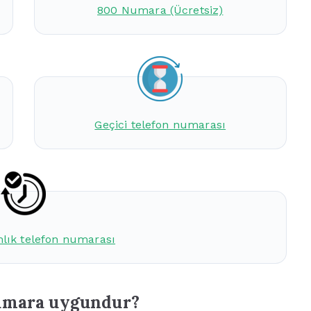
800 Numara (Ücretsiz)
Geçici telefon numarası
mlık telefon numarası
numara uygundur?