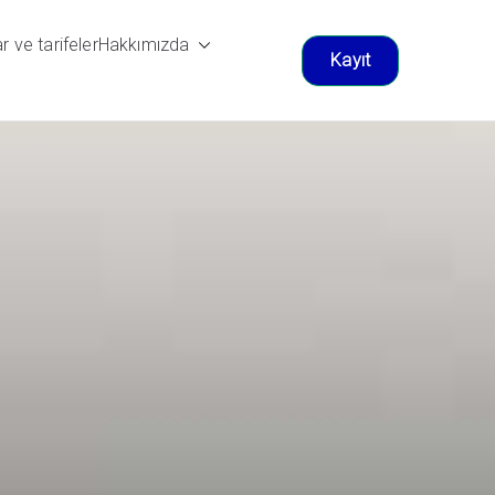
ar ve tarifeler
Hakkımızda
Kayıt