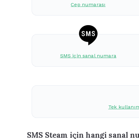
Cep numarası
SMS için sanal numara
Tek kullanı
SMS Steam için hangi sanal 