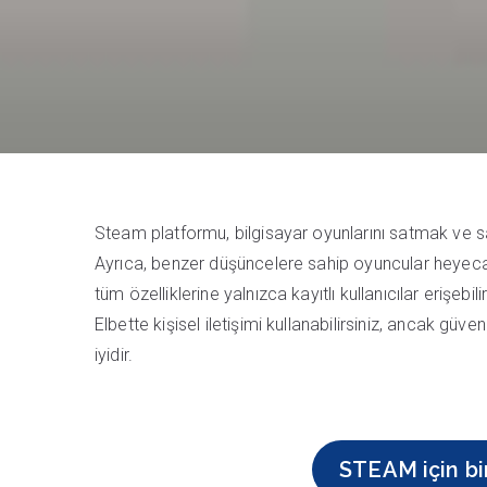
Steam platformu, bilgisayar oyunlarını satmak ve sa
Ayrıca, benzer düşüncelere sahip oyuncular heyecan 
tüm özelliklerine yalnızca kayıtlı kullanıcılar erişebil
Elbette kişisel iletişimi kullanabilirsiniz, ancak gü
iyidir.
STEAM için bi