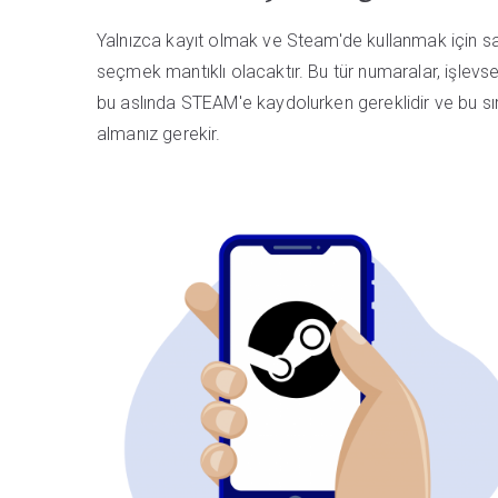
Yalnızca kayıt olmak ve Steam'de kullanmak için sa
seçmek mantıklı olacaktır. Bu tür numaralar, işlevse
bu aslında STEAM'e kaydolurken gereklidir ve bu sı
almanız gerekir.