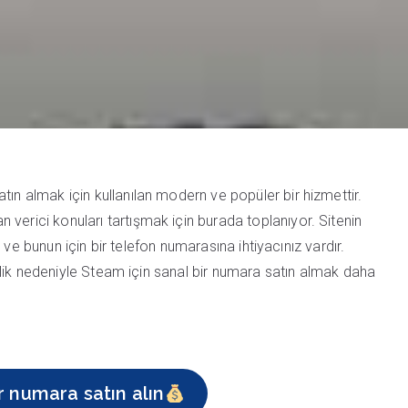
tın almak için kullanılan modern ve popüler bir hizmettir.
verici konuları tartışmak için burada toplanıyor. Sitenin
ir ve bunun için bir telefon numarasına ihtiyacınız vardır.
venlik nedeniyle Steam için sanal bir numara satın almak daha
r numara satın alın