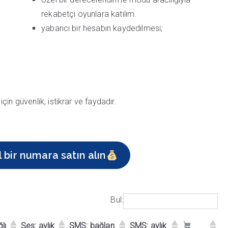
rekabetçi oyunlara katılım.
yabancı bir hesabın kaydedilmesi;
için güvenlik, istikrar ve faydadır.
 bir numara satın alın
Bul:
lı
Ses: aylık
SMS: bağlan
SMS: aylık