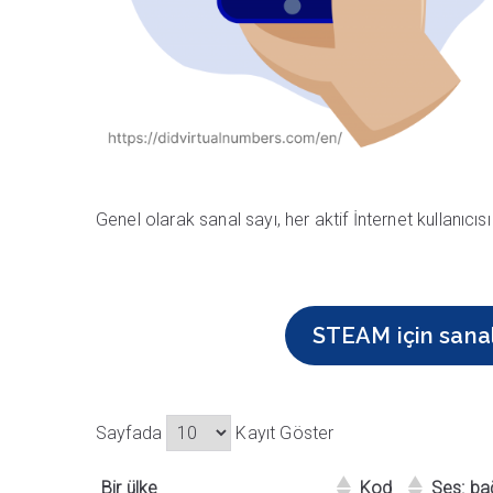
Genel olarak sanal sayı, her aktif İnternet kullanıcısı 
STEAM için sanal
Sayfada
Kayıt Göster
Bir ülke
Kod
Ses: bağ