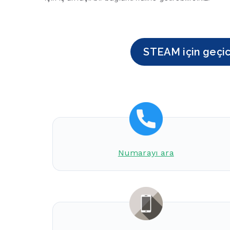
STEAM için geçici
Numarayı ara