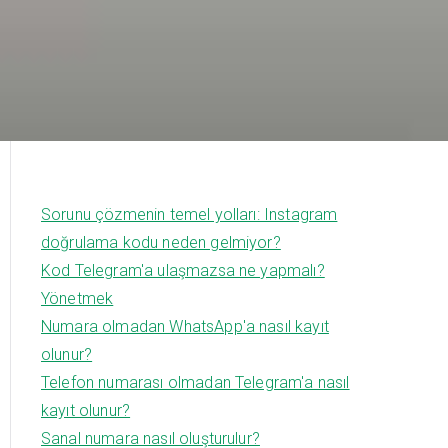
Sorunu çözmenin temel yolları: Instagram
doğrulama kodu neden gelmiyor?
Kod Telegram'a ulaşmazsa ne yapmalı?
Yönetmek
Numara olmadan WhatsApp'a nasıl kayıt
olunur?
Telefon numarası olmadan Telegram'a nasıl
kayıt olunur?
Sanal numara nasıl oluşturulur?