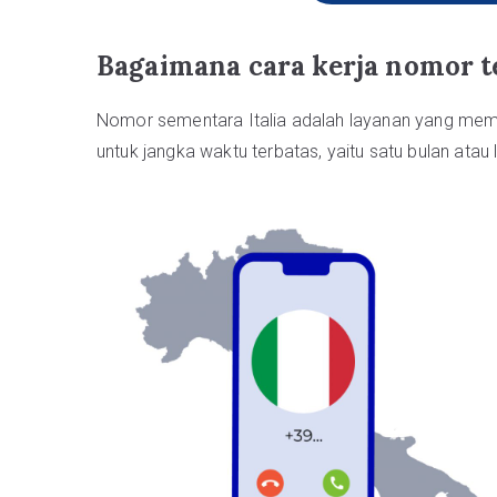
Bagaimana cara kerja nomor te
Nomor sementara Italia adalah layanan yang me
untuk jangka waktu terbatas, yaitu satu bulan atau l