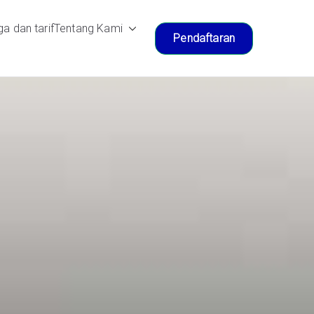
a dan tarif
Tentang Kami
Pendaftaran