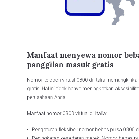
Manfaat menyewa nomor bebas 
panggilan masuk gratis
Nomor telepon virtual 0800 di Italia memungkink
gratis. Hal ini tidak hanya meningkatkan aksesibili
perusahaan Anda.
Manfaat nomor 0800 virtual di Italia:
Pengaturan fleksibel: nomor bebas pulsa 0800 
Peningkatan kesadaran merek: Nomor bebas puls