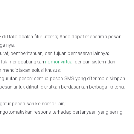
 Italia adalah fitur utama; Anda dapat menerima pesan
againya.
urat, pemberitahuan, dan tujuan pemasaran lainnya;
 untuk menggabungkan
nomor virtual
dengan sistem dan
n menciptakan solusi khusus;
engurutan pesan: semua pesan SMS yang diterima disimpan
esan untuk dilihat, diurutkan berdasarkan berbagai kriteria,
atur penerusan ke nomor lain;
ngotomatiskan respons terhadap pertanyaan yang sering