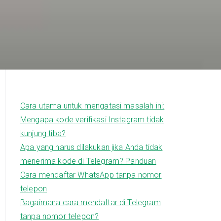
Cara utama untuk mengatasi masalah ini:
Mengapa kode verifikasi Instagram tidak
kunjung tiba?
Apa yang harus dilakukan jika Anda tidak
menerima kode di Telegram? Panduan
Cara mendaftar WhatsApp tanpa nomor
telepon
Bagaimana cara mendaftar di Telegram
tanpa nomor telepon?