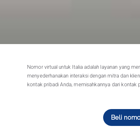
Nomor virtual untuk Italia adalah layanan yang m
menyederhanakan interaksi dengan mitra dan kli
kontak pribadi Anda, memisahkannya dari konta
Beli nomor