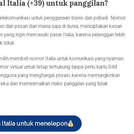
l Italia (+39) untuk panggilan?
elekomunikasi untuk penggunaan bisnis dan pribadi. Nomor
n dan pesan dari mana saja di dunia, menciptakan kesan
n yang ingin memasuki pasar Italia, karena pelanggan lebih
 lokal.
memilih membeli nomor Italia untuk komunikasi yang nyaman
omor virtual untuk tetap terhubung tanpa perlu kartu SIM
 pengguna yang menghargai privasi, karena memungkinkan
ka dan meminimalkan risiko panggilan yang tidak
 Italia untuk menelepon