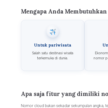
Mengapa Anda Membutuhkan N
Untuk pariwisata
Un
Salah satu destinasi wisata
Ekonomi
terkemuka di dunia.
nomor pe
Apa saja fitur yang dimiliki n
Nomor cloud bukan sekadar sekumpulan angka, te