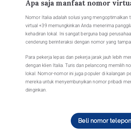
Apa saja manfaat nomor virtua
Nomor Italia adalah solusi yang mengoptimalkan t
virtual +39 memungkinkan Anda menerima panggila
kehadiran lokal. Ini sangat berguna bagi perusahaa
cenderung berinteraksi dengan nomor yang tampak
Para pekerja lepas dan pekerja jarak jauh lebih 
dengan klien Italia. Turis dan pelancong memilih n
lokal. Nomor-nomor ini juga populer di kalangan
mereka untuk menyembunyikan nomor pribadi mere
diinginkan.
Beli nomor telepon