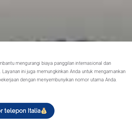
embantu mengurangi biaya panggilan internasional dan
en. Layanan ini juga memungkinkan Anda untuk mengamankan
k pekerjaan dengan menyembunyikan nomor utama Anda.
 telepon Italia