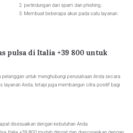
perlindungan dari spam dan phishing;
Membuat beberapa akun pada satu layanan.
pulsa di Italia +39 800 untuk
an pelanggan untuk menghubungi perusahaan Anda secara
tas layanan Anda, tetapi juga membangun citra positif bagi
dapat disesuaikan dengan kebutuhan Anda.
a Italia +39 800 mudah diingat dan diasosiasikan dengan