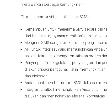
menawarkan berbagai kemungkinan.
Fitur-fitur nomor virtual Italia untuk SMS:
Kemampuan untuk menerima SMS secara online di
dari klien, mitra, layanan otentikasi, dan lain seb
Mengirim SMS sangat praktis untuk pengiriman s
API untuk integrasi, yang memungkinkan Anda
aplikasi lain. Untuk mengotomatiskan proses da
Penyimpanan, pengelolaan, penyaringan, dan p
di akun pribadi pengguna. Hal ini memungkinkan p
dan diekspor;
Anda dapat membeli nomor SMS Italia dan meng
Integrasi chatbot memungkinkan Anda untuk me
diajukan dan meningkatkan efisiensi komunikasi.