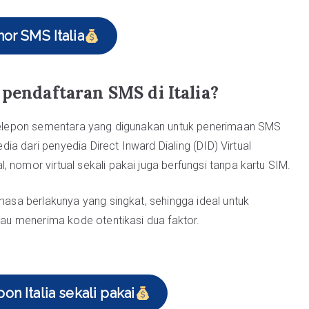
or SMS Italia
 pendaftaran SMS di Italia?
r telepon sementara yang digunakan untuk penerimaan SMS
edia dari penyedia Direct Inward Dialing (DID) Virtual
 nomor virtual sekali pakai juga berfungsi tanpa kartu SIM.
 masa berlakunya yang singkat, sehingga ideal untuk
atau menerima kode otentikasi dua faktor.
on Italia sekali pakai