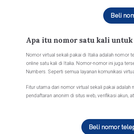
Beli nom
Apa itu nomor satu kali untuk
Nomor virtual sekali pakai di Italia adalah nomo
online satu kali di Italia. Nomor-nomor ini juga ters
Numbers. Seperti semua layanan komunikasi virtual,
Fitur utama dari nomor virtual sekali pakai adalah
pendaftaran anonim di situs web, verifikasi akun, 
Beli nomor telep