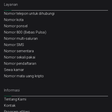
Layanan
Nomor telepon untuk dihubungi
Nomor kota
Nomor ponsel
Nomor 800 (Bebas Pulsa)
Nomor multi-saluran
Nomor SMS
Nomor sementara
Nomor sekali pakai
Nomor pendaftaran
Sewa kamar
Nomor mata uang kripto
Informasi
Tentang Kami
Kontak
Program afiliasi