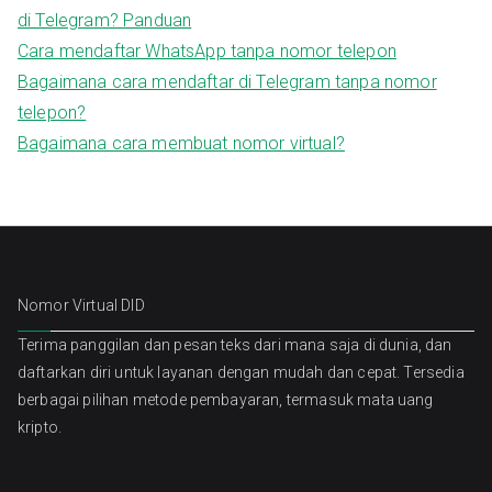
di Telegram? Panduan
Cara mendaftar WhatsApp tanpa nomor telepon
Bagaimana cara mendaftar di Telegram tanpa nomor
telepon?
Bagaimana cara membuat nomor virtual?
Nomor Virtual DID
Terima panggilan dan pesan teks dari mana saja di dunia, dan
daftarkan diri untuk layanan dengan mudah dan cepat. Tersedia
berbagai pilihan metode pembayaran, termasuk mata uang
kripto.