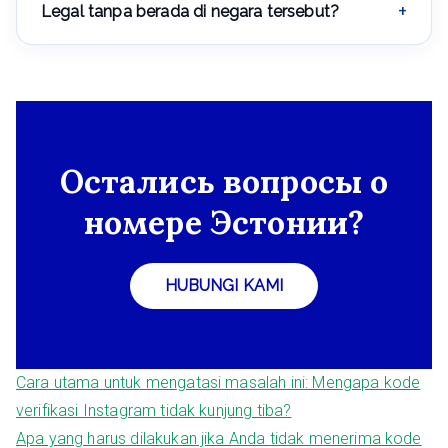
Legal tanpa berada di negara tersebut?
Ya, layanan standar.
Остались вопросы о
номере Эстонии?
HUBUNGI KAMI
Cara utama untuk mengatasi masalah ini: Mengapa kode
verifikasi Instagram tidak kunjung tiba?
Apa yang harus dilakukan jika Anda tidak menerima kode