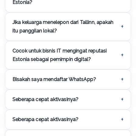
Estonia?
Ya, kode SMS terkirim ke nomor aktif mana pun.
Jika keluarga menelepon dari Tallinn, apakah
itu panggilan lokal?
Ya, hanya panggilan lokal.
Cocok untuk bisnis IT mengingat reputasi
Estonia sebagai pemimpin digital?
Ya, tempat lahirnya Skype, sektor IT yang maju.
Bisakah saya mendaftar WhatsApp?
Ya, dan aplikasi perpesanan lainnya.
Seberapa cepat aktivasinya?
Biasanya dalam beberapa menit.
Seberapa cepat aktivasinya?
Ya, layanan standar.