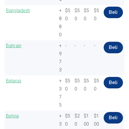
Bangladesh
+
$5
$5
$5
$5
Beli
8
0
0
0
0
8
0
Bahrain
+
-
-
-
-
Beli
9
7
3
Belarus
+
$5
$5
$5
$5
Beli
3
0
0
0
0
7
5
Belgia
+
$5
$2
$1
$1
Beli
3
0
0
00
00