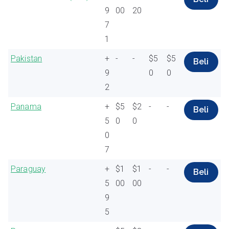
9
00
20
7
1
Pakistan
+
-
-
$5
$5
Beli
9
0
0
2
Panama
+
$5
$2
-
-
Beli
5
0
0
0
7
Paraguay
+
$1
$1
-
-
Beli
5
00
00
9
5