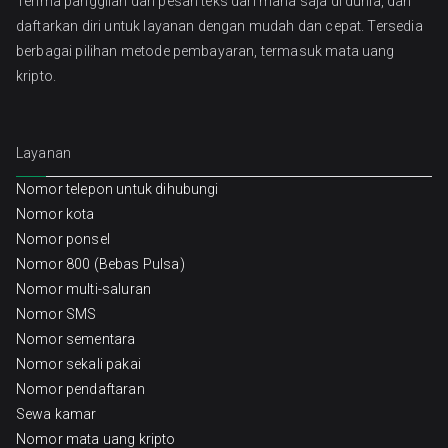
Terima panggilan dan pesan teks dari mana saja di dunia, dan
daftarkan diri untuk layanan dengan mudah dan cepat. Tersedia
berbagai pilihan metode pembayaran, termasuk mata uang
kripto.
Layanan
Nomor telepon untuk dihubungi
Nomor kota
Nomor ponsel
Nomor 800 (Bebas Pulsa)
Nomor multi-saluran
Nomor SMS
Nomor sementara
Nomor sekali pakai
Nomor pendaftaran
Sewa kamar
Nomor mata uang kripto