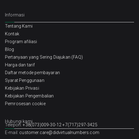
Informasi
Tentang Kami
Kontak
Program afiliasi
Blog
Pertanyaan yang Sering Diajukan (FAQ)
Harga dan tarif
Daftar metode pembayaran
Syarat Penggunaan
Kebijakan Privasi
Kebijakan Pengembalian
Pemrosesan cookie
Hubungi kami
Telepon:
+38(073)009-30-12
+7(717)297-3425
E-mail:
customer.care@didvirtualnumbers.com