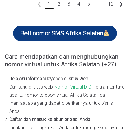
…
❮
1
2
3
4
5
12
❯
Beli nomor SMS Afrika Selatan
Cara mendapatkan dan menghubungkan
nomor virtual untuk Afrika Selatan (+27)
Jelajahi informasi layanan di situs web.
Cari tahu di situs web
Nomor Virtual DID
Pelajari tentang
apa itu nomor telepon virtual Afrika Selatan dan
manfaat apa yang dapat diberikannya untuk bisnis
Anda.
Daftar dan masuk ke akun pribadi Anda.
Ini akan memungkinkan Anda untuk mengakses layanan