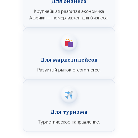
Для бизнеса
Крупнейшая развитая экономика
Африки — номер важен для бизнеса.
Для маркетплейсов
Развитый рынок e-commerce.
Для туризма
Туристическое направление.