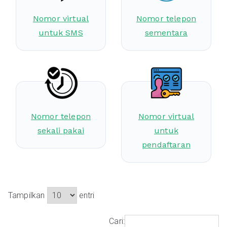
Nomor virtual
Nomor telepon
untuk SMS
sementara
Nomor telepon
Nomor virtual
sekali pakai
untuk
pendaftaran
Tampilkan
entri
Cari: