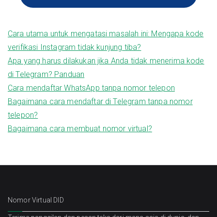
layanan obrolan dukungan online kami.
Cara utama untuk mengatasi masalah ini: Mengapa kode
verifikasi Instagram tidak kunjung tiba?
Apa yang harus dilakukan jika Anda tidak menerima kode
di Telegram? Panduan
Cara mendaftar WhatsApp tanpa nomor telepon
Bagaimana cara mendaftar di Telegram tanpa nomor
telepon?
Bagaimana cara membuat nomor virtual?
Nomor Virtual DID