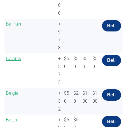
8
0
Bahrain
+
-
-
-
-
Beli
9
7
3
Belarus
+
$5
$5
$5
$5
Beli
3
0
0
0
0
7
5
Belgia
+
$5
$2
$1
$1
Beli
3
0
0
00
00
2
Benin
+
$5
$5
-
-
Beli