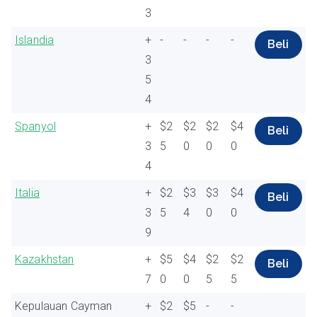
3
Islandia
+
-
-
-
-
Beli
3
5
4
Spanyol
+
$2
$2
$2
$4
Beli
3
5
0
0
0
4
Italia
+
$2
$3
$3
$4
Beli
3
5
4
0
0
9
Kazakhstan
+
$5
$4
$2
$2
Beli
7
0
0
5
5
Kepulauan Cayman
+
$2
$5
-
-