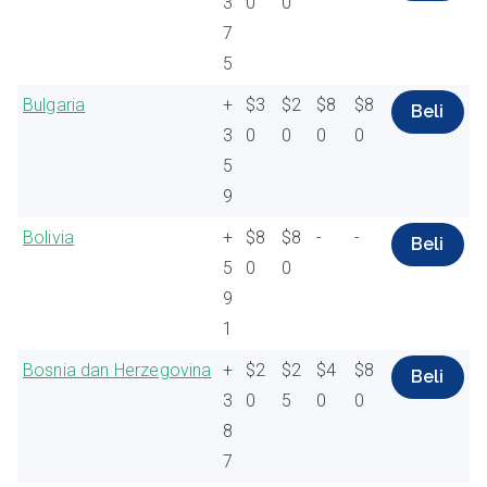
3
0
0
7
5
Bulgaria
+
$3
$2
$8
$8
Beli
3
0
0
0
0
5
9
Bolivia
+
$8
$8
-
-
Beli
5
0
0
9
1
Bosnia dan Herzegovina
+
$2
$2
$4
$8
Beli
3
0
5
0
0
8
7