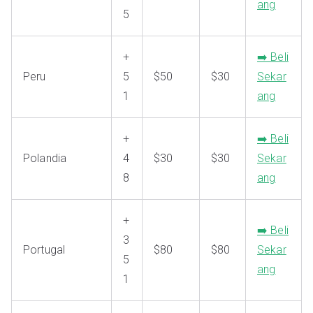
ang
5
+
➡️ Beli
Peru
5
$50
$30
Sekar
1
ang
+
➡️ Beli
Polandia
4
$30
$30
Sekar
8
ang
+
➡️ Beli
3
Portugal
$80
$80
Sekar
5
ang
1