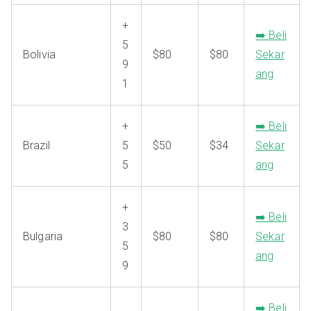
+
➡️ Beli
5
Bolivia
$80
$80
Sekar
9
ang
1
+
➡️ Beli
Brazil
5
$50
$34
Sekar
5
ang
+
➡️ Beli
3
Bulgaria
$80
$80
Sekar
5
ang
9
➡️ Beli