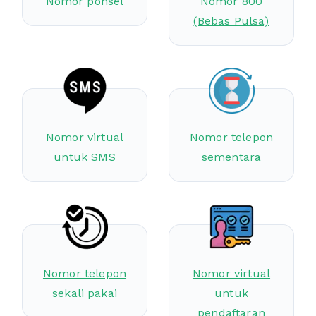
Nomor ponsel
Nomor 800
(Bebas Pulsa)
Nomor virtual
Nomor telepon
untuk SMS
sementara
Nomor telepon
Nomor virtual
sekali pakai
untuk
pendaftaran