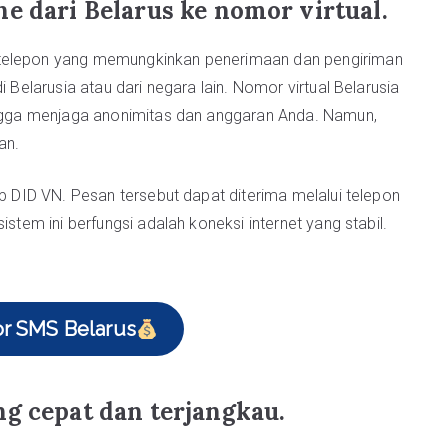
e dari Belarus ke nomor virtual.
 telepon yang memungkinkan penerimaan dan pengiriman
i Belarusia atau dari negara lain. Nomor virtual Belarusia
hingga menjaga anonimitas dan anggaran Anda. Namun,
an.
eb DID VN. Pesan tersebut dapat diterima melalui telepon
istem ini berfungsi adalah koneksi internet yang stabil.
or SMS Belarus
g cepat dan terjangkau.