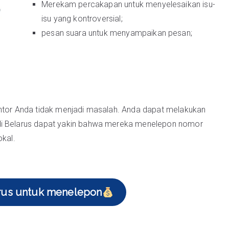
Merekam percakapan untuk menyelesaikan isu-
isu yang kontroversial;
pesan suara untuk menyampaikan pesan;
antor Anda tidak menjadi masalah. Anda dapat melakukan
 di Belarus dapat yakin bahwa mereka menelepon nomor
okal.
arus untuk menelepon