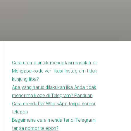
Cara utama untuk mengatasi masalah ini:
Mengapa kode verifikasi Instagram tidak
kunjung tiba?
Apa yang harus dilakukan jika Anda tidak
menerima kode di Telegram? Panduan
Cara mendaftar WhatsApp tanpa nomor
telepon
Bagaimana cara mendaftar di Telegram
tanpa nomor telepon?