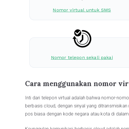
Nomor virtual untuk SMS
Nomor telepon sekali pakai
Cara menggunakan nomor virt
Inti dari telepon virtual adalah bahwa nomor-nomo
berbasis cloud, dengan sinyal yang ditransmisikan m
pos biasa dengan kode negara atau kota di dalam
Keunggulan komunikasi berbasis cloud adalah nom