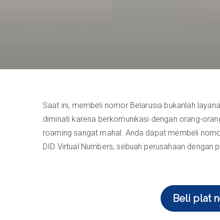
Saat ini, membeli nomor Belarusia bukanlah layana
diminati karena berkomunikasi dengan orang-orang 
roaming sangat mahal. Anda dapat membeli nomor vi
DID Virtual Numbers, sebuah perusahaan dengan pen
Beli plat 