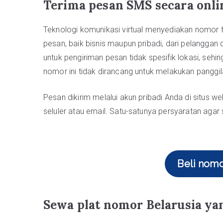
Terima pesan SMS secara onlin
Teknologi komunikasi virtual menyediakan nomor
pesan, baik bisnis maupun pribadi, dari pelanggan d
untuk pengiriman pesan tidak spesifik lokasi, se
nomor ini tidak dirancang untuk melakukan panggil
Pesan dikirim melalui akun pribadi Anda di situs w
seluler atau email. Satu-satunya persyaratan agar s
Beli nom
Sewa plat nomor Belarusia yan