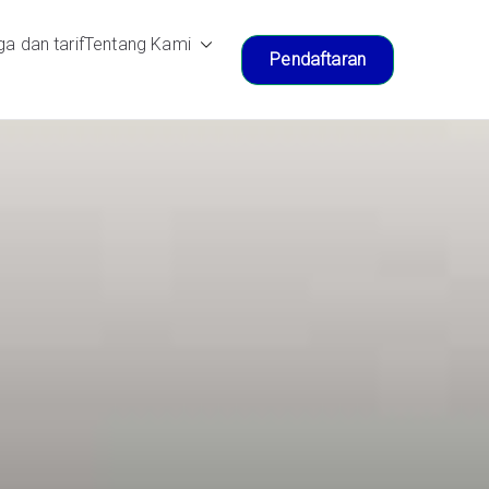
a dan tarif
Tentang Kami
Pendaftaran