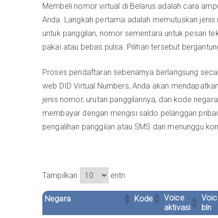
Membeli nomor virtual di Belarus adalah cara ampuh
Anda. Langkah pertama adalah memutuskan jeni
untuk panggilan, nomor sementara untuk pesan te
pakai atau bebas pulsa. Pilihan tersebut bergant
Proses pendaftaran sebenarnya berlangsung secara
web DID Virtual Numbers, Anda akan mendapatkan
jenis nomor, urutan panggilannya, dan kode negar
membayar dengan mengisi saldo pelanggan pribad
pengalihan panggilan atau SMS dan menunggu konfi
Tampilkan
entri
Voice
Voic
Negara
Kode
aktivasi
bln