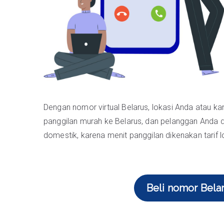
Dengan nomor virtual Belarus, lokasi Anda atau k
panggilan murah ke Belarus, dan pelanggan Anda
domestik, karena menit panggilan dikenakan tarif l
Beli nomor Bel