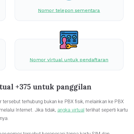
Nomor telepon sementara
Nomor virtual untuk pendaftaran
ual +375 untuk panggilan
r tersebut terhubung bukan ke PBX fisik, melainkan ke PBX
elalui Internet. Jika tidak,
angka virtual
terlihat seperti kartu
nya.
or-nomor tersebut beroperasi tanpa kartu SIM dan