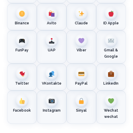
Binance
Avito
Claude
ID Apple
FunPay
UAP
Viber
Gmail &
Google
Twitter
VKontakte
PayPal
LinkedIn
Facebook
Instagram
Sinyal
Wechat
wechat