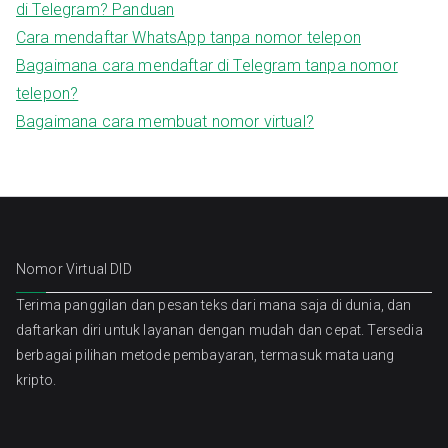
di Telegram? Panduan
Cara mendaftar WhatsApp tanpa nomor telepon
Bagaimana cara mendaftar di Telegram tanpa nomor
telepon?
Bagaimana cara membuat nomor virtual?
Nomor Virtual DID
Terima panggilan dan pesan teks dari mana saja di dunia, dan
daftarkan diri untuk layanan dengan mudah dan cepat. Tersedia
berbagai pilihan metode pembayaran, termasuk mata uang
kripto.