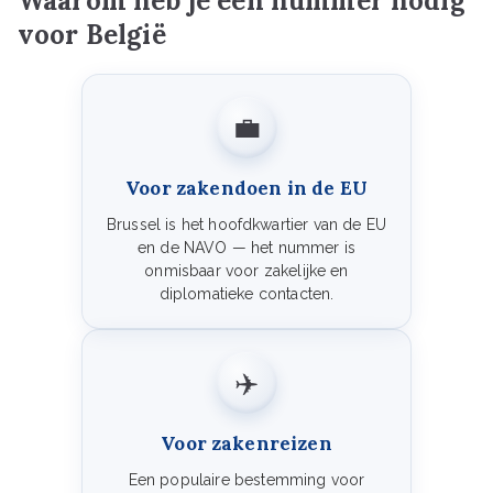
Waarom heb je een nummer nodig
voor België
💼
Voor zakendoen in de EU
Brussel is het hoofdkwartier van de EU
en de NAVO — het nummer is
onmisbaar voor zakelijke en
diplomatieke contacten.
✈️
Voor zakenreizen
Een populaire bestemming voor