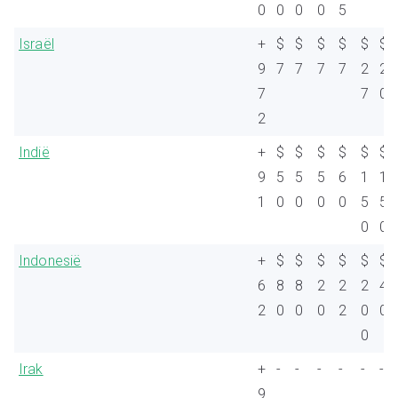
0
0
0
0
5
Israël
+
$
$
$
$
$
$
9
7
7
7
7
2
2
7
7
0
2
Indië
+
$
$
$
$
$
$
9
5
5
5
6
1
1
1
0
0
0
0
5
5
0
0
Indonesië
+
$
$
$
$
$
$
6
8
8
2
2
2
4
2
0
0
0
2
0
0
0
Irak
+
-
-
-
-
-
-
9