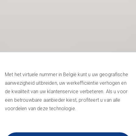
Met het virtuele nummer in België kunt u uw geografische
aanwezigheid uitbreiden, uw werkefficiëntie verhogen en
de kwaliteit van uw klantenservice verbeteren. Als u voor
een betrouwbare aanbieder kiest, profiteert u van alle
voordelen van deze technologie.