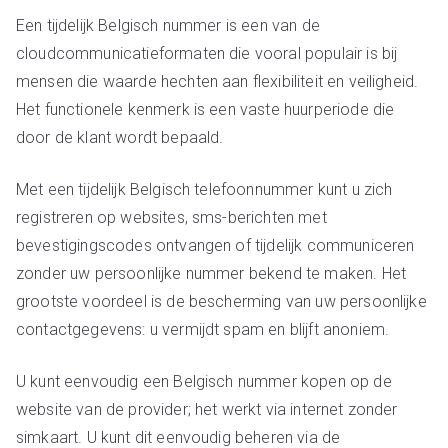
Een tijdelijk Belgisch nummer is een van de
cloudcommunicatieformaten die vooral populair is bij
mensen die waarde hechten aan flexibiliteit en veiligheid.
Het functionele kenmerk is een vaste huurperiode die
door de klant wordt bepaald.
Met een tijdelijk Belgisch telefoonnummer kunt u zich
registreren op websites, sms-berichten met
bevestigingscodes ontvangen of tijdelijk communiceren
zonder uw persoonlijke nummer bekend te maken. Het
grootste voordeel is de bescherming van uw persoonlijke
contactgegevens: u vermijdt spam en blijft anoniem.
U kunt eenvoudig een Belgisch nummer kopen op de
website van de provider; het werkt via internet zonder
simkaart. U kunt dit eenvoudig beheren via de