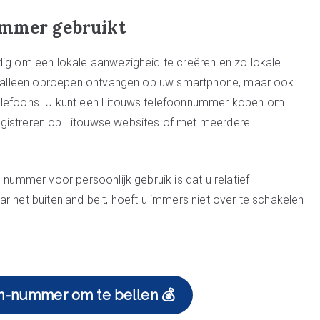
ummer gebruikt
dig om een lokale aanwezigheid te creëren en zo lokale
iet alleen oproepen ontvangen op uw smartphone, maar ook
telefoons. U kunt een Litouws telefoonnummer kopen om
egistreren op Litouwse websites of met meerdere
 nummer voor persoonlijk gebruik is dat u relatief
r het buitenland belt, hoeft u immers niet over te schakelen
n-nummer om te bellen 💰