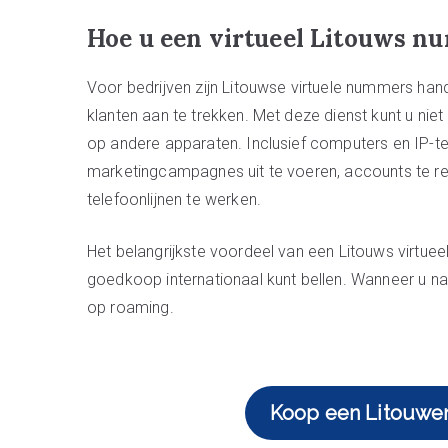
Hoe u een virtueel Litouws n
Voor bedrijven zijn Litouwse virtuele nummers han
klanten aan te trekken. Met deze dienst kunt u n
op andere apparaten. Inclusief computers en IP-
marketingcampagnes uit te voeren, accounts te r
telefoonlijnen te werken.
Het belangrijkste voordeel van een Litouws virtueel
goedkoop internationaal kunt bellen. Wanneer u naa
op roaming.
Koop een Litouwe