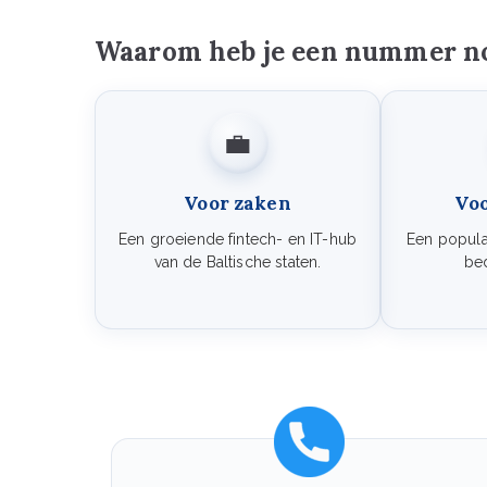
Waarom heb je een nummer no
💼
Voor zaken
Voo
Een groeiende fintech- en IT-hub
Een popul
van de Baltische staten.
bed