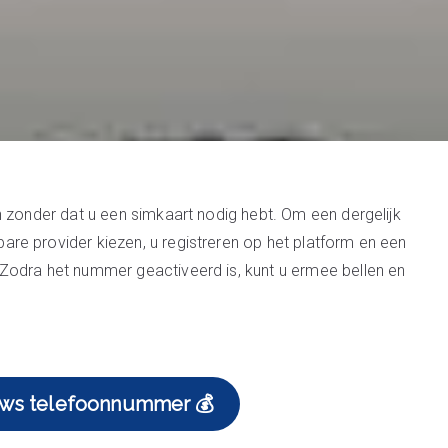
n zonder dat u een simkaart nodig hebt. Om een dergelijk
re provider kiezen, u registreren op het platform en een
Zodra het nummer geactiveerd is, kunt u ermee bellen en
uws telefoonnummer 💰