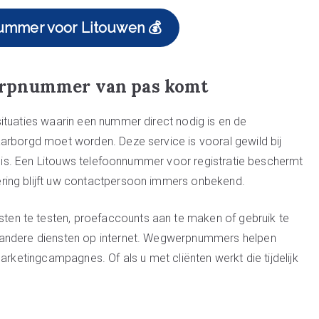
ummer voor Litouwen 💰
erpnummer van pas komt
ituaties waarin een nummer direct nodig is en de
arborgd moet worden. Deze service is vooral gewild bij
st is. Een Litouws telefoonnummer voor registratie beschermt
ring blijft uw contactpersoon immers onbekend.
n te testen, proefaccounts aan te maken of gebruik te
 andere diensten op internet. Wegwerpnummers helpen
arketingcampagnes. Of als u met cliënten werkt die tijdelijk