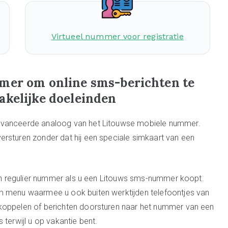
Virtueel nummer voor registratie
mer om online sms-berichten te
akelijke doeleinden
eavanceerde analoog van het Litouwse mobiele nummer.
rsturen zonder dat hij een speciale simkaart van een
 een regulier nummer als u een Litouws sms-nummer koopt.
m menu waarmee u ook buiten werktijden telefoontjes van
koppelen of berichten doorsturen naar het nummer van een
 terwijl u op vakantie bent.