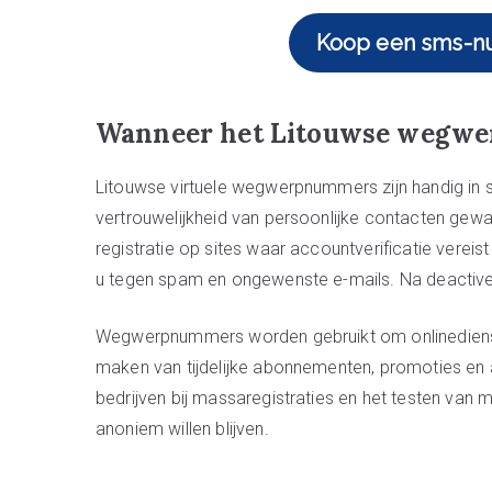
Koop een sms-n
Wanneer het Litouwse wegw
Litouwse virtuele wegwerpnummers zijn handig in s
vertrouwelijkheid van persoonlijke contacten gewa
registratie op sites waar accountverificatie verei
u tegen spam en ongewenste e-mails. Na deactive
Wegwerpnummers worden gebruikt om onlinedienste
maken van tijdelijke abonnementen, promoties en
bedrijven bij massaregistraties en het testen van m
anoniem willen blijven.