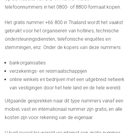
telefoonnummers in het 0800- of 8800-formaat kopen.
Het gratis nummer +66 800 in Thailand wordt het vaakst
gebruikt voor het organiseren van hotlines, technische
ondersteuningsdiensten, telefonische enquêtes en
stemmingen, enz. Onder de kopers van deze nummers:
bankorganisaties
verzekerings- en reismaatschappijen
online winkels en bedrijven met een uitgebreid netwerk
van vestigingen door het hele land en de hele wereld.
Uitgaande gesprekken naar dit type nummers vanaf een
mobiel, vast en internationaal nummer zijn gratis, en alle
kosten zijn voor rekening van de eigenaar.
U kunt overal ter wereld via internet een gratis nummer