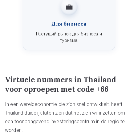
💼
Для бизнеса
Растущий рынок для бизнеса и
туризма.
Virtuele nummers in Thailand
voor oproepen met code +66
In een wereldeconomie die zich snel ontwikkelt, heeft
Thailand duidelijk laten zien dat het zich wil inzetten om
een toonaangevend investeringscentrum in de regio te
worden.