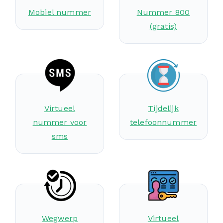
Mobiel nummer
Nummer 800
(gratis)
Virtueel
Tijdelijk
nummer voor
telefoonnummer
sms
Wegwerp
Virtueel