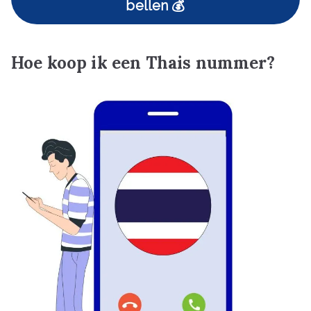
bellen 💰
Hoe koop ik een Thais nummer?