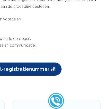
 aan de procedure besteden.
n voordelen:
wenste oproepen;
ties en communicatie;
l-registratienummer 💰