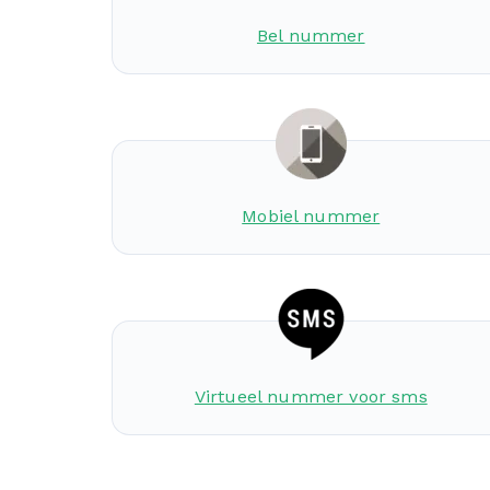
Bel nummer
Mobiel nummer
Virtueel nummer voor sms