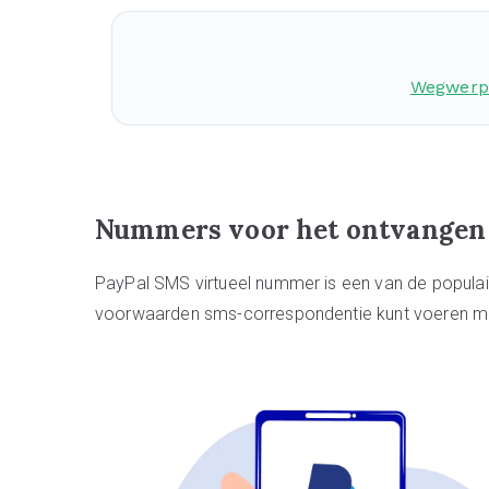
Wegwerp
Nummers voor het ontvangen 
PayPal SMS virtueel nummer is een van de popul
voorwaarden sms-correspondentie kunt voeren me