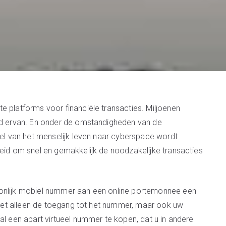
e platforms voor financiële transacties. Miljoenen
eid ervan. En onder de omstandigheden van de
eel van het menselijk leven naar cyberspace wordt
heid om snel en gemakkelijk de noodzakelijke transacties
oonlijk mobiel nummer aan een online portemonnee een
 niet alleen de toegang tot het nummer, maar ook uw
al een apart virtueel nummer te kopen, dat u in andere