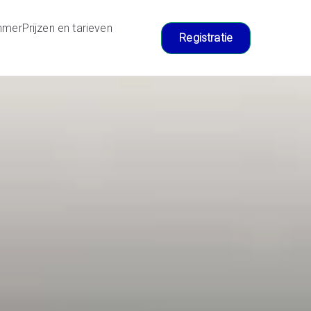
mmer
Prijzen en tarieven
Registratie