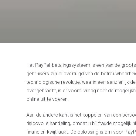
Het PayPal-betalingssysteem is een van de grootst
gebruikers zijn al overtuigd van de betrouwbaarh
technologische revolutie, waarin een aanzienlijk d
overgebracht, is er vooral vraag naar de mogelijk
online uit te voeren.
Aan de andere kant is het koppelen van een pers
risicovolle handeling, omdat u bij fraude mogelijk
financiën kwijtraakt. De oplossing is om voor PayP