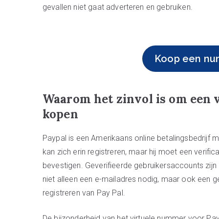
gevallen niet gaat adverteren en gebruiken.
Koop een nu
Waarom het zinvol is om een 
kopen
Paypal is een Amerikaans online betalingsbedrijf 
kan zich erin registreren, maar hij moet een verifi
bevestigen. Geverifieerde gebruikersaccounts zijn
niet alleen een e-mailadres nodig, maar ook een 
registreren van Pay Pal.
De bijzonderheid van het virtuele nummer voor PayP